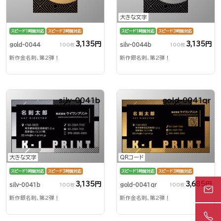
大きな文字
スピード1時間対応
スピード3時間対応
スピード1時間対応
スピード3時間対応
3,135円
3,135円
gold-0044
silv-0044b
100枚
100枚
新作金名刺、第2弾！
新作銀名刺、第2弾！
silv-0041b
gold-0041qr
大きな文字
QRコード
スピード1時間対応
スピード3時間対応
スピード1時間対応
スピード3時間対応
3,135円
3,685円
silv-0041b
gold-0041qr
100枚
100枚
新作銀名刺、第2弾！
新作金名刺、第2弾！