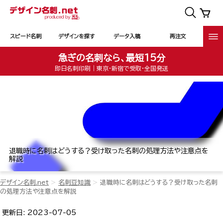
スピード名刺
デザインを探す
データ入稿
再注文
急ぎの名刺なら、最短15分
即日名刺印刷｜東京・新宿で受取・全国発送
退職時に名刺はどうする？受け取った名刺の処理方法や注意点を
解説
デザイン名刺.net
名刺豆知識
退職時に名刺はどうする？受け取った名刺
の処理方法や注意点を解説
更新日:
2023-07-05