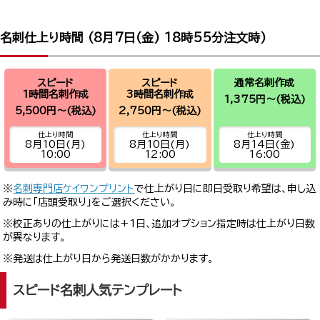
名刺仕上り時間 (
8月7日(金) 18時55分
注文時)
スピード
スピード
通常名刺作成
1時間名刺作成
3時間名刺作成
1,375円～
(税込)
5,500円～
(税込)
2,750円～
(税込)
仕上り時間
仕上り時間
仕上り時間
8月10日(月)
8月10日(月)
8月14日(金)
10:00
12:00
16:00
※
名刺専門店ケイワンプリント
で仕上がり日に即日受取り希望は、申し込
み時に「店頭受取り」をご選択ください。
※校正ありの仕上がりには+1日、追加オプション指定時は仕上がり日数
が異なります。
※発送は仕上がり日から発送日数がかかります。
スピード名刺人気テンプレート