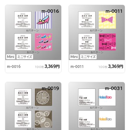
m-0016
m-0011
Mini
ミニサイズ
Mini
ミニサイズ
3,369円
3,369円
m-0016
m-0011
100枚
100枚
m-0019
m-0031