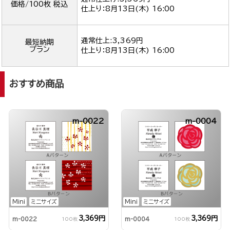
価格/100枚 税込
仕上り：
8月13日(木) 16:00
通常仕上:3,369円
最短納期
プラン
仕上り：
8月13日(木) 16:00
おすすめ商品
m-0022
m-0004
Mini
ミニサイズ
Mini
ミニサイズ
3,369円
3,369円
m-0022
m-0004
100枚
100枚