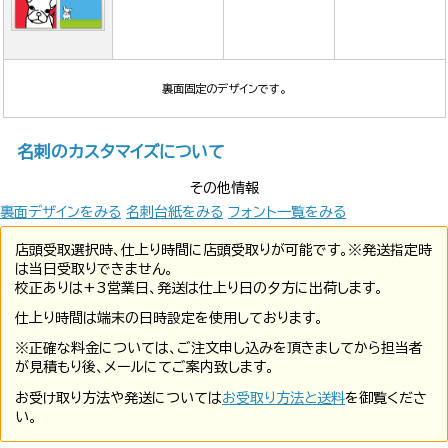
裏面固定のデザインです。
名刺のカスタマイズについて
その他情報
裏面デザインをみる
名刺台紙をみる
フォント一覧をみる
店頭受取選択時、仕上り時間に店頭受取りが可能です。※発送指定時
は当日受取りできません。
校正ありは+3営業日、発送は仕上り日の夕方に出荷します。
仕上り時間は端末の日時設定を使用しております。
※正確な料金については、ご注文申し込みを頂きましてから担当者
が見積もり後、メールにてご案内致します。
お受け取り方法や発送については
お受取り方法と送料
を御覧くださ
い。