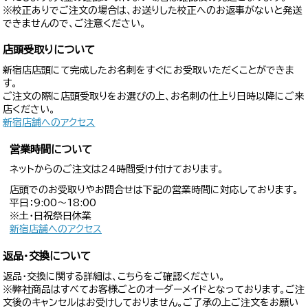
※校正ありでご注文の場合は、お送りした校正へのお返事がないと発送
できませんので、ご注意ください。
店頭受取りについて
新宿店店頭にて完成したお名刺をすぐにお受取いただくことができま
す。
ご注文の際に店頭受取りをお選びの上、お名刺の仕上り日時以降にご来
店ください。
新宿店舗へのアクセス
営業時間について
ネットからのご注文は24時間受け付けております。
店頭でのお受取りやお問合せは下記の営業時間に対応しております。
平日：9:00〜18:00
※土・日祝祭日休業
新宿店舗へのアクセス
返品・交換について
返品・交換に関する詳細は、こちらをご確認ください。
※弊社商品はすべてお客様ごとのオーダーメイドとなっております。ご注
文後のキャンセルはお受けしておりません。ご了承の上ご注文をお願い