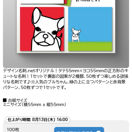
デザイン名刺.netオリジナル！タテ55mm×ヨコ55mmの正方形のキ
ュートな名刺！1セットで裏面の図案が2種類、50枚ずつ楽しめる欲張
りな名刺です♪※人気のブルちゃん、緑の上に立つパターンと赤背景
パターン、50枚ずつで1セットです。
台紙サイズ
ミニサイズ（横55mm x 縦55mm）
仕上がり時間:
8月13日(木) 16:00
100枚