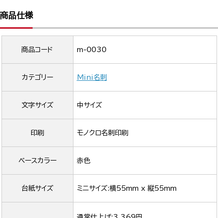
商品仕様
商品コード
m-0030
カテゴリー
Mini名刺
文字サイズ
中サイズ
印刷
モノクロ名刺印刷
ベースカラー
赤色
台紙サイズ
ミニサイズ:横55mm x 縦55mm
通常仕上げ:3,369円