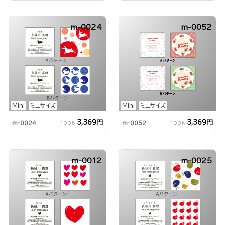
m-0024
m-0052
Mini
ミニサイズ
Mini
ミニサイズ
3,369円
3,369円
m-0024
m-0052
100枚
100枚
m-0012
m-0025