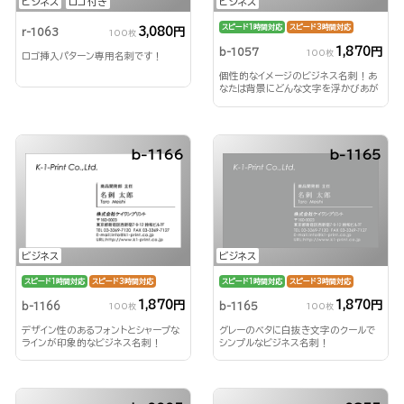
ビジネス
ロゴ付き
ビジネス
スピード1時間対応
スピード3時間対応
3,080円
r-1063
100枚
1,870円
b-1057
100枚
ロゴ挿入パターン専用名刺です！
個性的なイメージのビジネス名刺！あ
なたは背景にどんな文字を浮かびあが
らせる？！
b-1166
b-1165
ビジネス
ビジネス
スピード1時間対応
スピード3時間対応
スピード1時間対応
スピード3時間対応
1,870円
1,870円
b-1166
b-1165
100枚
100枚
デザイン性のあるフォントとシャープな
グレーのベタに白抜き文字のクールで
ラインが印象的なビジネス名刺！
シンプルなビジネス名刺！