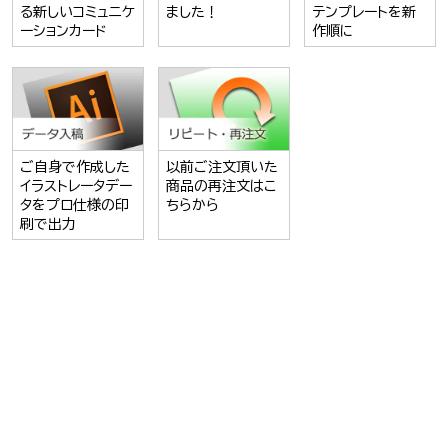
る新しいコミュニケ
ました！
テンプレートを新
ーションカード
作順に
ご自身で作成した
以前ご注文頂いた
イラストレータデー
商品の再注文はこ
タをプロ仕様の印
ちらから
刷で出力