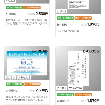
ビジネス
スピード1時間対応
スピード3時間対応
ビジネス
2,530円
c-1094
100枚
スピード1時間対応
スピード3時間対応
個性的なイメージのビジネス名刺！あ
なたは背景にどんな文字を浮かびあが
1,870円
b-1159
100枚
らせる？！
シンプルに整った1枚！
c-1084b
b-0005b
ビジネス
大きな文字
スピード1時間対応
スピード3時間対応
ビジネス
大きな文字
2,530円
c-1084b
100枚
スピード1時間対応
スピード3時間対応
蜃気楼のように文字が浮かびあがるデ
ザインが特徴的な人気のビジネス名
1,870円
b-0005b
100枚
刺！