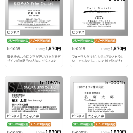
ビジネス
ビジネス
スピード1時間対応
スピード3時間対応
スピード1時間対応
スピード3時間対応
1,870円
1,870円
b-1085
b-0015
100枚
100枚
蜃気楼のように文字が浮かびあがるデ
フォーマルだけど、カジュアルさも欲し
ザインが特徴的な人気のビジネス名
い！そんな方は、この名刺で決まり！
刺！
b-1057b
b-0001b
ビジネス
大きな文字
ビジネス
大きな文字
スピード1時間対応
スピード3時間対応
スピード1時間対応
スピード3時間対応
1,870円
1,870円
b-1057b
b-0001b
100枚
100枚