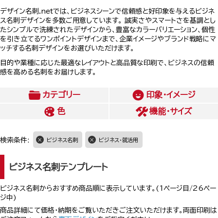
デザイン名刺.netでは、ビジネスシーンで信頼感と好印象を与えるビジネ
ス名刺デザインを多数ご用意しています。 誠実さやスマートさを基調とし
たシンプルで洗練されたデザインから、豊富なカラーバリエーション、個性
を引き立てるワンポイントデザインまで、企業イメージやブランド戦略にマ
ッチする名刺デザインをお選びいただけます。
目的や業種に応じた最適なレイアウトと高品質な印刷で、ビジネスの信頼
感を高める名刺をお届けします。
カテゴリー
印象・イメージ
色
機能・サイズ
検索条件:
ビジネス名刺
ビジネス・就活用
ビジネス名刺テンプレート
ビジネス名刺からおすすめ商品順に表示しています。(1ページ目/26ペー
ジ中)
商品詳細にて価格・納期をご覧いただきご注文いただけます。両面印刷は