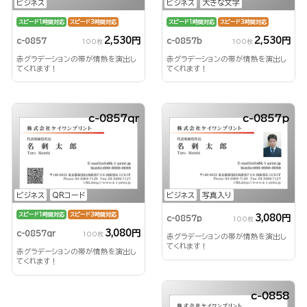
ビジネス
ビジネス
大きな文字
スピード1時間対応
スピード3時間対応
スピード1時間対応
スピード3時間対応
2,530円
2,530円
c-0857
c-0857b
100枚
100枚
赤グラデーションの帯が情熱を演出し
赤グラデーションの帯が情熱を演出し
てくれます！
てくれます！
c-0857qr
c-0857p
ビジネス
QRコード
ビジネス
写真入り
スピード1時間対応
スピード3時間対応
3,080円
c-0857p
100枚
3,080円
c-0857qr
100枚
赤グラデーションの帯が情熱を演出し
てくれます！
赤グラデーションの帯が情熱を演出し
てくれます！
c-0858