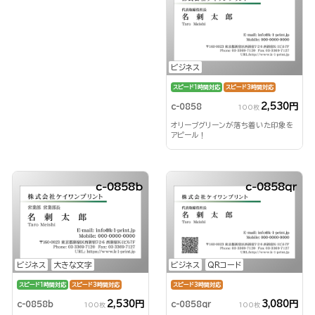
ビジネス
スピード1時間対応
スピード3時間対応
2,530円
c-0858
100枚
オリーブグリーンが落ち着いた印象を
アピール！
c-0858b
c-0858qr
ビジネス
大きな文字
ビジネス
QRコード
スピード1時間対応
スピード3時間対応
スピード3時間対応
2,530円
3,080円
c-0858b
c-0858qr
100枚
100枚