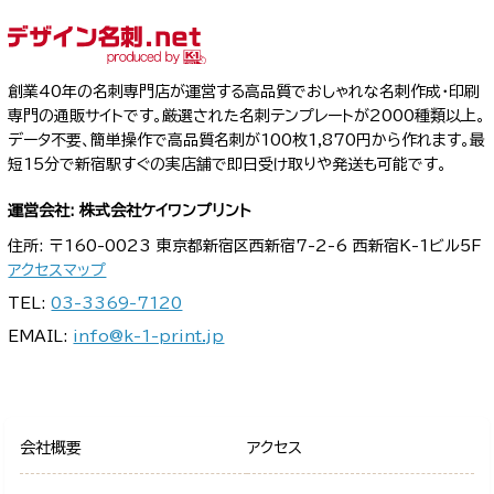
創業40年の名刺専門店が運営する高品質でおしゃれな名刺作成・印刷
専門の通販サイトです。厳選された名刺テンプレートが2000種類以上。
データ不要、簡単操作で高品質名刺が100枚1,870円から作れます。最
短15分で新宿駅すぐの実店舗で即日受け取りや発送も可能です。
運営会社: 株式会社ケイワンプリント
住所: 〒160-0023 東京都新宿区西新宿7-2-6 西新宿K-1ビル5F
アクセスマップ
TEL:
03-3369-7120
EMAIL:
info@k-1-print.jp
会社概要
アクセス