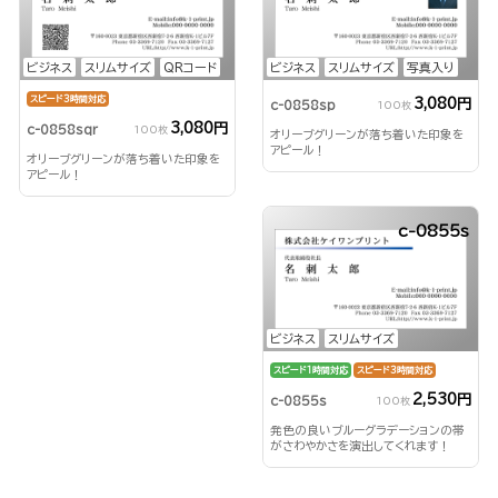
ビジネス
スリムサイズ
QRコード
ビジネス
スリムサイズ
写真入り
スピード3時間対応
3,080円
c-0858sp
100枚
3,080円
c-0858sqr
100枚
オリーブグリーンが落ち着いた印象を
アピール！
オリーブグリーンが落ち着いた印象を
アピール！
c-0855s
ビジネス
スリムサイズ
スピード1時間対応
スピード3時間対応
2,530円
c-0855s
100枚
発色の良いブルーグラデーションの帯
がさわやかさを演出してくれます！