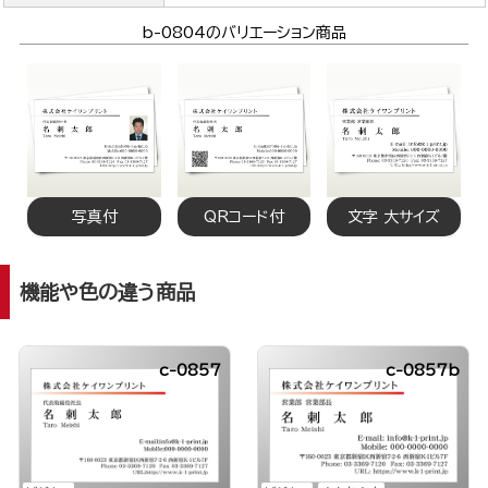
b-0804のバリエーション商品
写真付
QRコード付
文字 大サイズ
機能や色の違う商品
c-0857
c-0857b