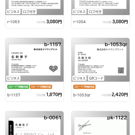
ビジネス
ロゴ付き
ビジネス
ロゴ付き
3,080円
3,080円
r-1063
r-1054
100枚
100枚
b-1157
b-1053qr
ビジネス
ビジネス
QRコード
スピード1時間対応
スピード3時間対応
スピード3時間対応
1,870円
2,420円
b-1157
b-1053qr
100枚
100枚
b-0061
pk-1122