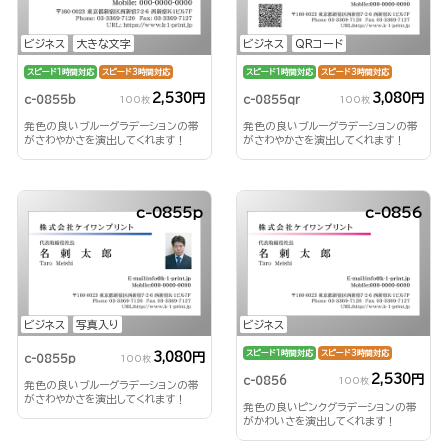
ビジネス
大きな文字
ビジネス
QRコード
スピード1時間対応
スピード3時間対応
スピード1時間対応
スピード3時間対応
2,530円
3,080円
c-0855b
c-0855qr
100枚
100枚
発色の良いブルーグラデーションの帯
発色の良いブルーグラデーションの帯
がさわやかさを演出してくれます！
がさわやかさを演出してくれます！
c-0855p
c-0856
ビジネス
写真入り
ビジネス
スピード1時間対応
スピード3時間対応
3,080円
c-0855p
100枚
2,530円
c-0856
100枚
発色の良いブルーグラデーションの帯
がさわやかさを演出してくれます！
発色の良いピンクグラデーションの帯
がかわいさを演出してくれます！