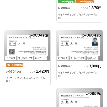
スピード1時間対応
スピード3時間対応
1,870円
b-0804s
100枚
マイナーチェンジしたスタンダード名
刺！
b-0804sqr
b-0804sp
ビジネス
スリムサイズ
QRコード
ビジネス
スリムサイズ
写真入り
スピード3時間対応
3,080円
b-0804sp
100枚
2,420円
b-0804sqr
100枚
マイナーチェンジしたスタンダード名
刺！
マイナーチェンジしたスタンダード名
刺！
c-0859s