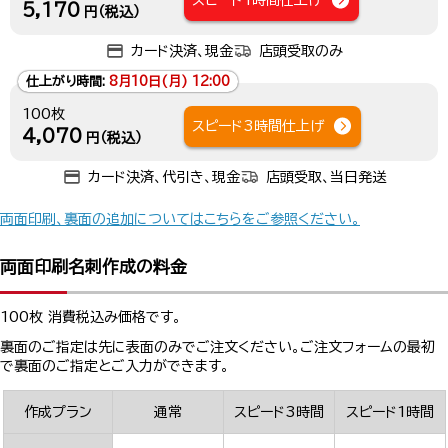
スピード1時間仕上げ
5,170
円（税込）
カード決済、現金
店頭受取のみ
仕上がり時間:
8月10日(月) 12:00
100枚
スピード3時間仕上げ
4,070
円（税込）
カード決済、代引き、現金
店頭受取、当日発送
両面印刷、裏面の追加についてはこちらをご参照ください。
両面印刷名刺作成の料金
100枚 消費税込み価格です。
裏面のご指定は先に表面のみでご注文ください。ご注文フォームの最初
で裏面のご指定とご入力ができます。
作成プラン
通常
スピード3時間
スピード1時間