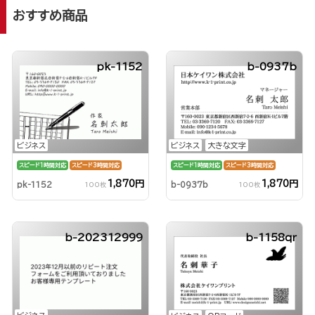
おすすめ商品
pk-1152
b-0937b
ビジネス
ビジネス
大きな文字
スピード1時間対応
スピード3時間対応
スピード1時間対応
スピード3時間対応
1,870円
1,870円
pk-1152
b-0937b
100枚
100枚
b-202312999
b-1158qr