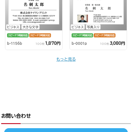
ビジネス
大きな文字
ビジネス
写真入り
スピード1時間対応
スピード3時間対応
スピード1時間対応
スピード3時間対応
1,870円
3,080円
b-1156b
b-0001p
100枚
100枚
もっと見る
お問い合わせ