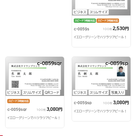
ビジネス
スリムサイズ
スピード1時間対応
スピード3時間対応
2,530円
c-0859s
100枚
イエローグリーンでハツラツアピール！
c-0859sqr
c-0859sp
ビジネス
スリムサイズ
QRコード
ビジネス
スリムサイズ
写真入り
スピード3時間対応
3,080円
c-0859sp
100枚
3,080円
c-0859sqr
100枚
イエローグリーンでハツラツアピール！
イエローグリーンでハツラツアピール！