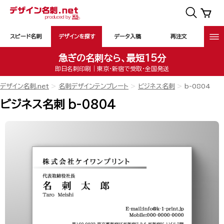
スピード名刺
デザインを探す
データ入稿
再注文
急ぎの名刺なら、最短15分
即日名刺印刷｜東京・新宿で受取・全国発送
デザイン名刺.net
名刺デザインテンプレート
ビジネス名刺
b-0804
ビジネス名刺 b-0804