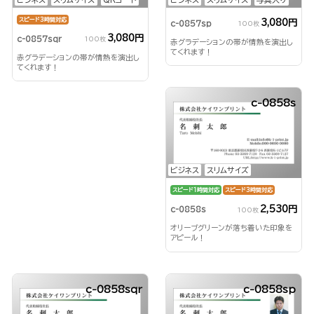
スピード3時間対応
3,080円
c-0857sp
100枚
3,080円
c-0857sqr
100枚
赤グラデーションの帯が情熱を演出し
てくれます！
赤グラデーションの帯が情熱を演出し
てくれます！
c-0858s
ビジネス
スリムサイズ
スピード1時間対応
スピード3時間対応
2,530円
c-0858s
100枚
オリーブグリーンが落ち着いた印象を
アピール！
c-0858sqr
c-0858sp