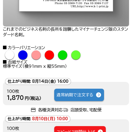
これまでのビジネス名刺の長所を踏襲したマイナーチェンジ版のスタン
ダード名刺。
カラーバリエーション
●
●
●
●
●
●
台紙サイズ
標準サイズ（横91mm x 縦55mm）
仕上がり時間:
8月14日(金) 16:00
100枚
通常納期で注文する
1,870
円（税込）
各種決済対応
店頭受取、宅配便
仕上がり時間:
8月10日(月) 10:00
100枚