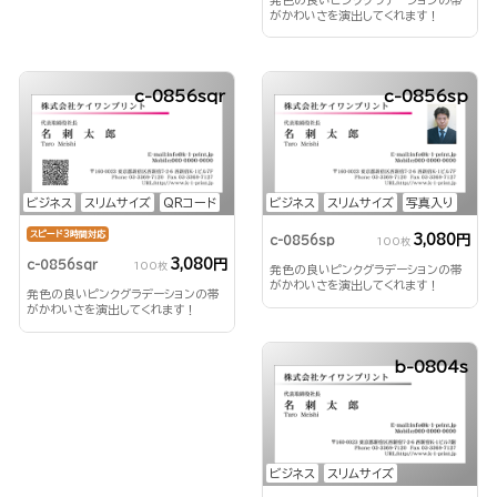
がかわいさを演出してくれます！
c-0856sqr
c-0856sp
ビジネス
スリムサイズ
QRコード
ビジネス
スリムサイズ
写真入り
スピード3時間対応
3,080円
c-0856sp
100枚
3,080円
c-0856sqr
100枚
発色の良いピンクグラデーションの帯
がかわいさを演出してくれます！
発色の良いピンクグラデーションの帯
がかわいさを演出してくれます！
b-0804s
ビジネス
スリムサイズ