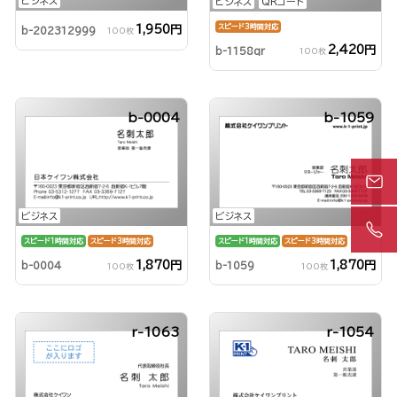
ビジネス
ビジネス
QRコード
スピード3時間対応
1,950円
b-202312999
100枚
2,420円
b-1158qr
100枚
b-0004
b-1059
ビジネス
ビジネス
スピード1時間対応
スピード3時間対応
スピード1時間対応
スピード3時間対応
1,870円
1,870円
b-0004
b-1059
100枚
100枚
r-1063
r-1054