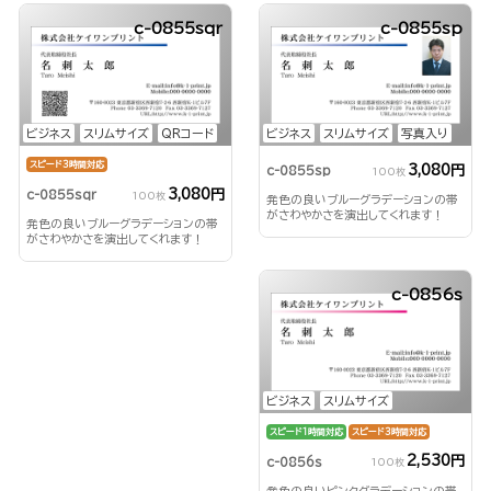
c-0855sqr
c-0855sp
ビジネス
スリムサイズ
QRコード
ビジネス
スリムサイズ
写真入り
スピード3時間対応
3,080円
c-0855sp
100枚
3,080円
c-0855sqr
100枚
発色の良いブルーグラデーションの帯
がさわやかさを演出してくれます！
発色の良いブルーグラデーションの帯
がさわやかさを演出してくれます！
c-0856s
ビジネス
スリムサイズ
スピード1時間対応
スピード3時間対応
2,530円
c-0856s
100枚
発色の良いピンクグラデーションの帯