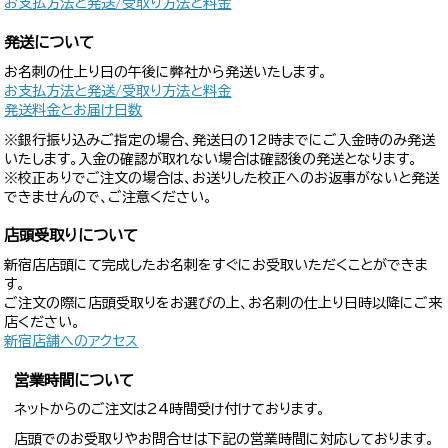
お支払方法と発送/受取り方法と料金
発送について
お名刺の仕上り日の午後に弊社から発送いたします。
お支払方法と発送/受取り方法と料金
発送料金とお届け日数
※銀行振り込みご指定の場合、発送日の12時までにご入金時のみ発送
いたします。入金の確認が取れない場合は確認後の発送となります。
※校正ありでご注文の場合は、お送りした校正へのお返事がないと発送
できませんので、ご注意ください。
店頭受取りについて
新宿店店頭にて完成したお名刺をすぐにお受取いただくことができま
す。
ご注文の際に店頭受取りをお選びの上、お名刺の仕上り日時以降にご来
店ください。
新宿店舗へのアクセス
営業時間について
ネットからのご注文は24時間受け付けております。
店頭でのお受取りやお問合せは下記の営業時間に対応しております。