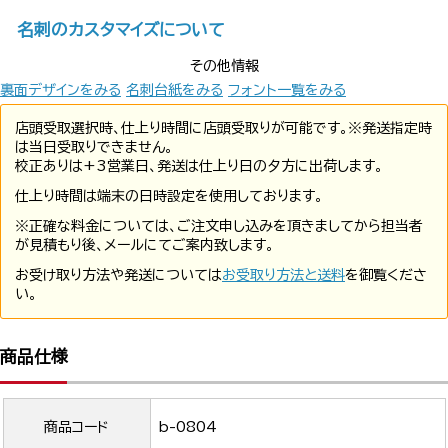
名刺のカスタマイズについて
その他情報
裏面デザインをみる
名刺台紙をみる
フォント一覧をみる
店頭受取選択時、仕上り時間に店頭受取りが可能です。※発送指定時
は当日受取りできません。
校正ありは+3営業日、発送は仕上り日の夕方に出荷します。
仕上り時間は端末の日時設定を使用しております。
※正確な料金については、ご注文申し込みを頂きましてから担当者
が見積もり後、メールにてご案内致します。
お受け取り方法や発送については
お受取り方法と送料
を御覧くださ
い。
商品仕様
商品コード
b-0804