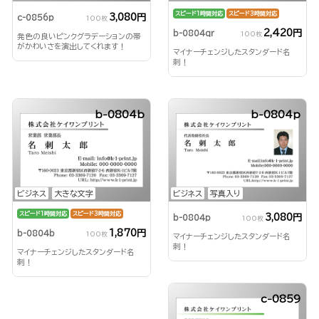
スピード1時間対応
スピード3時間対応
3,080円
c-0856p
100枚
2,420円
b-0804qr
100枚
発色の良いピンクグラデーションの帯
がかわいさを演出してくれます！
マイナーチェンジしたスタンダード名
刺！
b-0804b
b-0804p
ビジネス
大きな文字
ビジネス
写真入り
スピード1時間対応
スピード3時間対応
3,080円
b-0804p
100枚
1,870円
b-0804b
100枚
マイナーチェンジしたスタンダード名
刺！
マイナーチェンジしたスタンダード名
刺！
c-0859