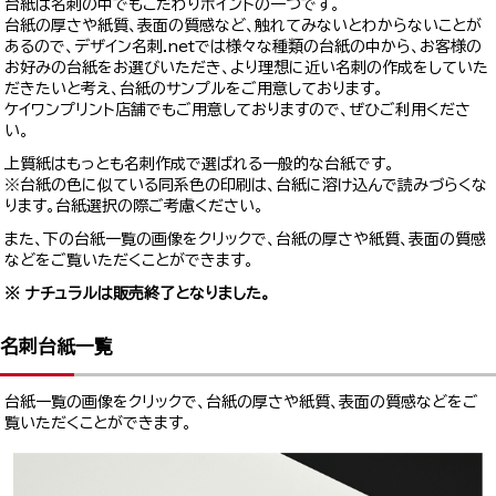
台紙は名刺の中でもこだわりポイントの一つです。
台紙の厚さや紙質、表面の質感など、触れてみないとわからないことが
あるので、デザイン名刺.netでは様々な種類の台紙の中から、お客様の
お好みの台紙をお選びいただき、より理想に近い名刺の作成をしていた
だきたいと考え、台紙のサンプルをご用意しております。
ケイワンプリント店舗でもご用意しておりますので、ぜひご利用くださ
い。
上質紙はもっとも名刺作成で選ばれる一般的な台紙です。
※台紙の色に似ている同系色の印刷は、台紙に溶け込んで読みづらくな
ります。台紙選択の際ご考慮ください。
また、下の台紙一覧の画像をクリックで、台紙の厚さや紙質、表面の質感
などをご覧いただくことができます。
※ ナチュラルは販売終了となりました。
名刺台紙一覧
台紙一覧の画像をクリックで、台紙の厚さや紙質、表面の質感などをご
覧いただくことができます。