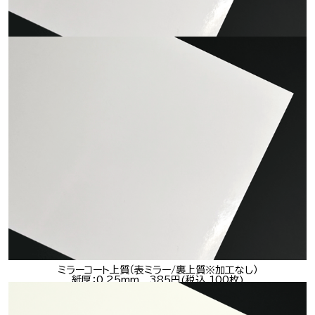
ミラーコート（表ミラー/裏コート）
紙厚：0.28mm 385円(税込 100枚)
ミラーコート上質（表ミラー/裏上質※加工なし）
紙厚：0.25mm 385円(税込 100枚)