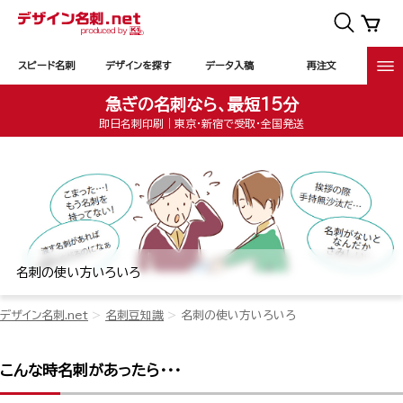
スピード名刺
デザインを探す
データ入稿
再注文
急ぎの名刺なら、最短15分
即日名刺印刷｜東京・新宿で受取・全国発送
名刺の使い方いろいろ
デザイン名刺.net
名刺豆知識
名刺の使い方いろいろ
こんな時名刺があったら・・・