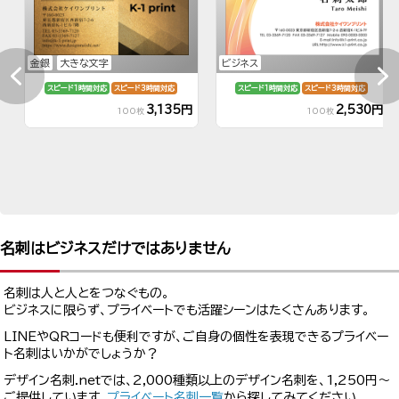
金銀
大きな文字
ビジネス
スピード1時間対応
スピード3時間対応
スピード1時間対応
スピード3時間対応
3,135円
2,530円
100枚
100枚
名刺はビジネスだけではありません
名刺は人と人とをつなぐもの。
ビジネスに限らず、プライベートでも活躍シーンはたくさんあります。
LINEやQRコードも便利ですが、ご自身の個性を表現できるプライベー
ト名刺はいかがでしょうか？
デザイン名刺.netでは、2,000種類以上のデザイン名刺を、1,250円～
ご提供しています。
プライベート名刺一覧
から探してみてください。