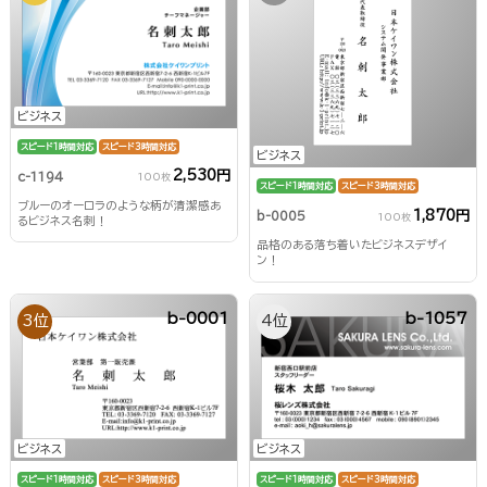
ビジネス
スピード1時間対応
スピード3時間対応
ビジネス
2,530円
c-1194
100枚
スピード1時間対応
スピード3時間対応
ブルーのオーロラのような柄が清潔感あ
1,870円
b-0005
100枚
るビジネス名刺！
品格のある落ち着いたビジネスデザイ
ン！
b-0001
b-1057
3位
4位
ビジネス
ビジネス
スピード1時間対応
スピード3時間対応
スピード1時間対応
スピード3時間対応