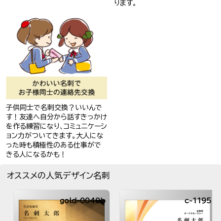
ります。
子供同士で名刺交換？いいんで
す！友達へ自分から話すきっかけ
を作る練習になり、コミュニケーシ
ョン力がついてきます。大人にな
った時も積極性のある仕事がで
きる人になるかも！
オススメの人気デザイン名刺
gold-0040b
c-1195