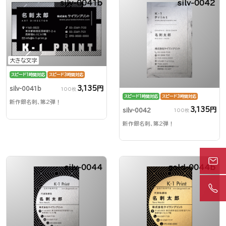
silv-0041b
silv-0042
大きな文字
スピード1時間対応
スピード3時間対応
3,135円
silv-0041b
100枚
スピード1時間対応
スピード3時間対応
新作銀名刺、第2弾！
3,135円
silv-0042
100枚
新作銀名刺、第2弾！
silv-0044
gold-0044b