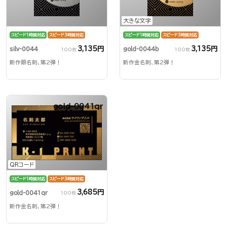
大きな文字
スピード1時間対応
スピード3時間対応
スピード1時間対応
スピード3時間対応
3,135円
3,135円
silv-0044
gold-0044b
100枚
100枚
新作銀名刺、第2弾！
新作金名刺、第2弾！
gold-0041qr
QRコード
スピード1時間対応
スピード3時間対応
3,685円
gold-0041qr
100枚
新作金名刺、第2弾！