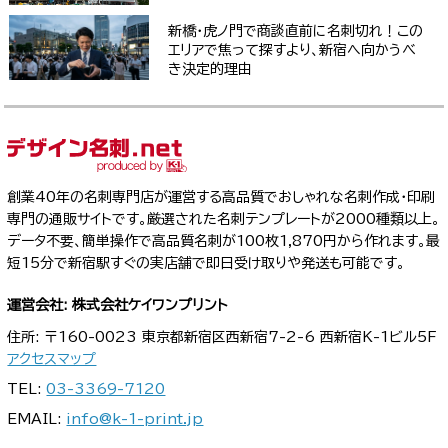
新橋・虎ノ門で商談直前に名刺切れ！この
エリアで焦って探すより、新宿へ向かうべ
き決定的理由
創業40年の名刺専門店が運営する高品質でおしゃれな名刺作成・印刷
専門の通販サイトです。厳選された名刺テンプレートが2000種類以上。
データ不要、簡単操作で高品質名刺が100枚1,870円から作れます。最
短15分で新宿駅すぐの実店舗で即日受け取りや発送も可能です。
運営会社: 株式会社ケイワンプリント
住所: 〒160-0023 東京都新宿区西新宿7-2-6 西新宿K-1ビル5F
アクセスマップ
TEL:
03-3369-7120
EMAIL:
info@k-1-print.jp