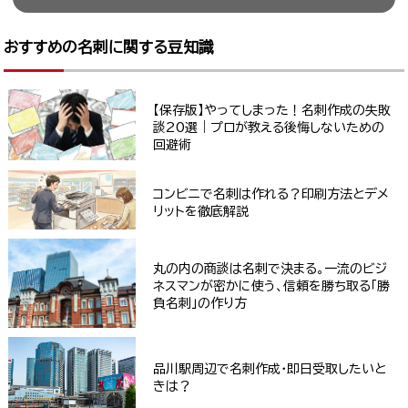
おすすめの名刺に関する豆知識
【保存版】やってしまった！名刺作成の失敗
談20選｜プロが教える後悔しないための
回避術
コンビニで名刺は作れる？印刷方法とデメ
リットを徹底解説
丸の内の商談は名刺で決まる。一流のビジ
ネスマンが密かに使う、信頼を勝ち取る「勝
負名刺」の作り方
品川駅周辺で名刺作成・即日受取したいと
きは？