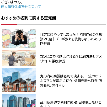
ございません。
個人情報保護方針について
おすすめの名刺に関する豆知識
【保存版】やってしまった！名刺作成の失敗
談20選｜プロが教える後悔しないための
回避術
コンビニで名刺は作れる？印刷方法とデメ
リットを徹底解説
丸の内の商談は名刺で決まる。一流のビジ
ネスマンが密かに使う、信頼を勝ち取る「勝
負名刺」の作り方
品川駅周辺で名刺作成・即日受取したいと
きは？