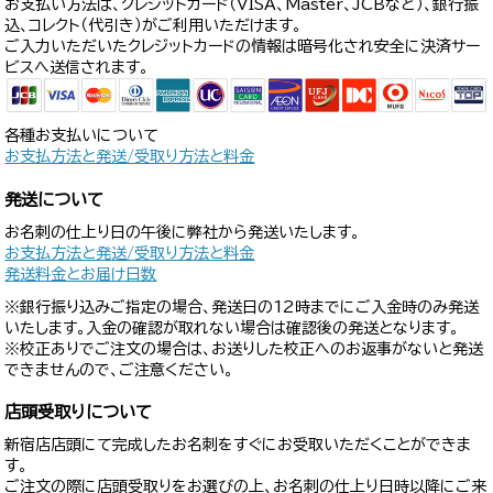
お支払い方法は、クレジットカード（VISA、Master、JCBなど）、銀行振
込、コレクト（代引き）がご利用いただけます。
ご入力いただいたクレジットカードの情報は暗号化され安全に決済サー
ビスへ送信されます。
各種お支払いについて
お支払方法と発送/受取り方法と料金
発送について
お名刺の仕上り日の午後に弊社から発送いたします。
お支払方法と発送/受取り方法と料金
発送料金とお届け日数
※銀行振り込みご指定の場合、発送日の12時までにご入金時のみ発送
いたします。入金の確認が取れない場合は確認後の発送となります。
※校正ありでご注文の場合は、お送りした校正へのお返事がないと発送
できませんので、ご注意ください。
店頭受取りについて
新宿店店頭にて完成したお名刺をすぐにお受取いただくことができま
す。
ご注文の際に店頭受取りをお選びの上、お名刺の仕上り日時以降にご来