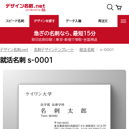
スピード名刺
デザインを探す
データ入稿
再注文
急ぎの名刺なら、最短15分
即日名刺印刷｜東京・新宿で受取・全国発送
デザイン名刺.net
名刺デザインテンプレート
就活名刺
s-0001
就活名刺 s-0001