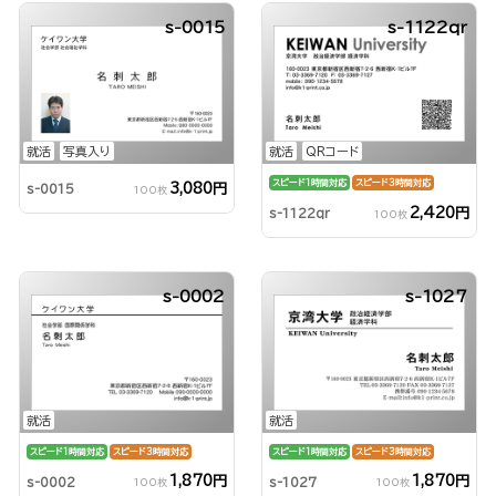
s-0015
s-1122qr
就活
写真入り
就活
QRコード
スピード1時間対応
スピード3時間対応
3,080円
s-0015
100枚
2,420円
s-1122qr
100枚
s-0002
s-1027
就活
就活
スピード1時間対応
スピード3時間対応
スピード1時間対応
スピード3時間対応
1,870円
1,870円
s-0002
s-1027
100枚
100枚