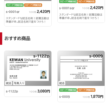
スピード1時間対応
スピード3時間対応
スピード1時間対応
スピード3時間対応
2,420円
s-0001sqr
100枚
2,420円
s-0001qr
100枚
スタンダードな就活名刺！就職活動は
準備が命。就活名刺で差をつけろ！
スタンダードな就活名刺！就職活動は
準備が命。就活名刺で差をつけろ！
おすすめ商品
s-1122p
s-0009
就活
写真入り
就活
スピード1時間対応
スピード3時間対応
3,080円
s-1122p
100枚
1,870円
s-0009
100枚