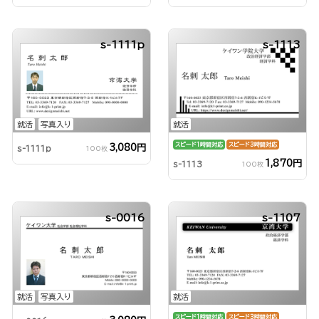
s-1111p
s-1113
就活
写真入り
就活
スピード1時間対応
スピード3時間対応
3,080円
s-1111p
100枚
1,870円
s-1113
100枚
s-0016
s-1107
就活
写真入り
就活
スピード1時間対応
スピード3時間対応