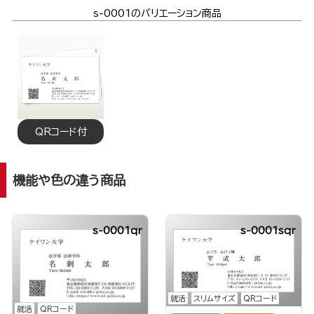
s-0001のバリエーション商品
QRコード付
機能や色の違う商品
s-0001qr
s-0001sqr
就活
スリムサイズ
QRコード
就活
QRコード