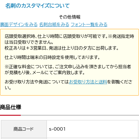
名刺のカスタマイズについて
その他情報
裏面デザインをみる
名刺台紙をみる
フォント一覧をみる
店頭受取選択時、仕上り時間に店頭受取りが可能です。※発送指定時
は当日受取りできません。
校正ありは+3営業日、発送は仕上り日の夕方に出荷します。
仕上り時間は端末の日時設定を使用しております。
※正確な料金については、ご注文申し込みを頂きましてから担当者
が見積もり後、メールにてご案内致します。
お受け取り方法や発送については
お受取り方法と送料
を御覧くださ
い。
商品仕様
商品コード
s-0001