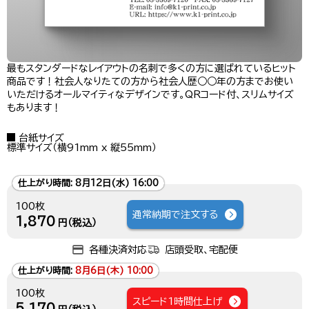
最もスタンダードなレイアウトの名刺で多くの方に選ばれているヒット
商品です！社会人なりたての方から社会人歴○○年の方までお使い
いただけるオールマイティなデザインです。QRコード付、スリムサイズ
もあります！
台紙サイズ
標準サイズ（横91mm x 縦55mm）
仕上がり時間:
8月12日(水) 16:00
100枚
通常納期で注文する
1,870
円（税込）
各種決済対応
店頭受取、宅配便
仕上がり時間:
8月6日(木) 10:00
100枚
スピード1時間仕上げ
5,170