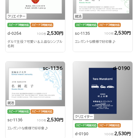
就活
クリエイター
スピード1時間対応
スピード3時間対応
スピード1時間対応
スピード3時間対応
2,530円
2,530円
sc-1135
d-0264
100枚
100枚
エレガントな模様で好印象♪
ダルマ主役？可愛い＆上品なシンプル
名刺
sc-1136
d-0190
就活
スピード1時間対応
スピード3時間対応
クリエイター
2,530円
sc-1136
100枚
スピード1時間対応
スピード3時間対応
エレガントな模様で好印象♪
2,530円
d-0190
100枚