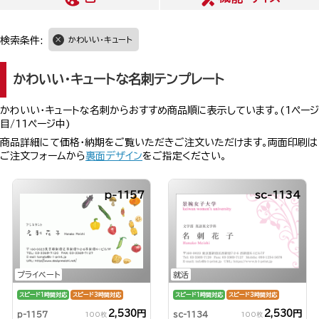
検索条件:
かわいい・キュート
かわいい・キュートな名刺テンプレート
かわいい・キュートな名刺からおすすめ商品順に表示しています。(1ページ
目/11ページ中)
商品詳細にて価格・納期をご覧いただきご注文いただけます。両面印刷は
ご注文フォームから
裏面デザイン
をご指定ください。
p-1157
sc-1134
プライベート
就活
スピード1時間対応
スピード3時間対応
スピード1時間対応
スピード3時間対応
2,530円
2,530円
p-1157
sc-1134
100枚
100枚