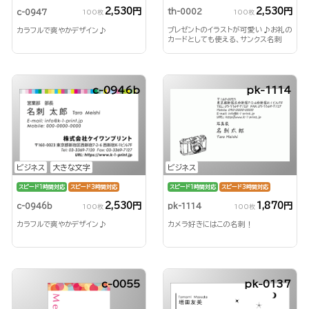
2,530円
2,530円
th-0002
c-0947
100枚
100枚
プレゼントのイラストが可愛い♪お礼の
カラフルで爽やかデザイン♪
カードとしても使える、サンクス名刺
c-0946b
pk-1114
ビジネス
大きな文字
ビジネス
スピード1時間対応
スピード3時間対応
スピード1時間対応
スピード3時間対応
2,530円
1,870円
c-0946b
pk-1114
100枚
100枚
カラフルで爽やかデザイン♪
カメラ好きにはこの名刺！
c-0055
pk-0137