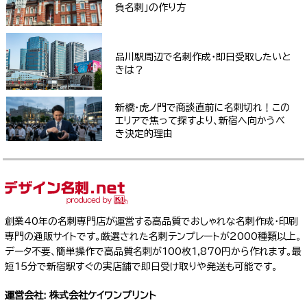
負名刺」の作り方
品川駅周辺で名刺作成・即日受取したいと
きは？
新橋・虎ノ門で商談直前に名刺切れ！この
エリアで焦って探すより、新宿へ向かうべ
き決定的理由
創業40年の名刺専門店が運営する高品質でおしゃれな名刺作成・印刷
専門の通販サイトです。厳選された名刺テンプレートが2000種類以上。
データ不要、簡単操作で高品質名刺が100枚1,870円から作れます。最
短15分で新宿駅すぐの実店舗で即日受け取りや発送も可能です。
運営会社: 株式会社ケイワンプリント