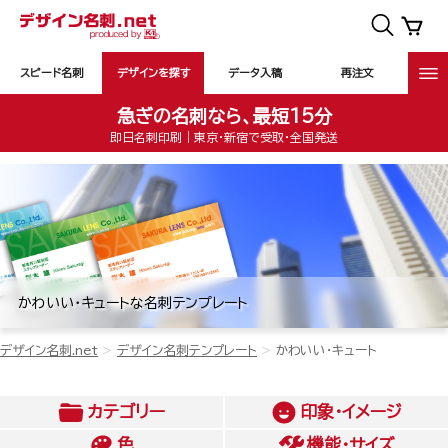
スピード名刺
デザインを探す
データ入稿
再注文
急ぎの名刺なら、最短15分
即日名刺印刷｜東京・新宿で受取・全国発送
かわいい・キュートな名刺テンプレート
デザイン名刺.net
デザイン名刺テンプレート
かわいい・キュート
カテゴリー
印象・イメージ
色
機能・サイズ