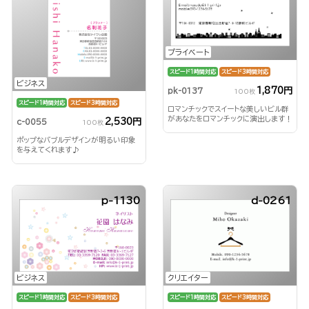
プライベート
スピード1時間対応
スピード3時間対応
ビジネス
1,870円
pk-0137
100枚
スピード1時間対応
スピード3時間対応
ロマンチックでスイートな美しいビル群
があなたをロマンチックに演出します！
2,530円
c-0055
100枚
ポップなバブルデザインが明るい印象
を与えてくれます♪
p-1130
d-0261
ビジネス
クリエイター
スピード1時間対応
スピード3時間対応
スピード1時間対応
スピード3時間対応