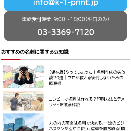
info@k-1-print.jp
電話受付時間 9:00〜18:00（平日のみ）
03-3369-7120
おすすめの名刺に関する豆知識
【保存版】やってしまった！名刺作成の失敗
談20選｜プロが教える後悔しないための
回避術
コンビニで名刺は作れる？印刷方法とデメ
リットを徹底解説
丸の内の商談は名刺で決まる。一流のビジ
ネスマンが密かに使う、信頼を勝ち取る「勝