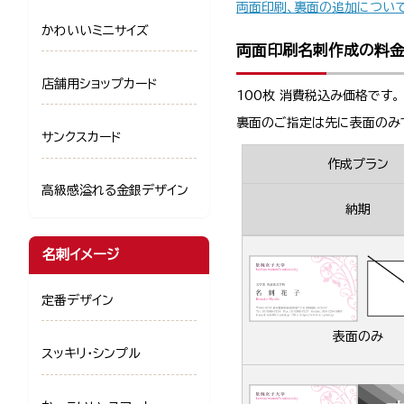
両面印刷、裏面の追加につい
かわいいミニサイズ
両面印刷名刺作成の料
店舗用ショップカード
100枚 消費税込み価格です。
裏面のご指定は先に表面のみ
サンクスカード
作成プラン
高級感溢れる金銀デザイン
納期
名刺イメージ
定番デザイン
表面のみ
スッキリ・シンプル