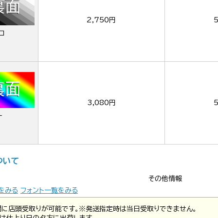
2,750円
ロ
3,080円
ー
ついて
その他情報
をみる
フォント一覧をみる
間に店頭受取りが可能です。※発送指定時は当日受取りできません。
は仕上り日の夕方に出荷します。