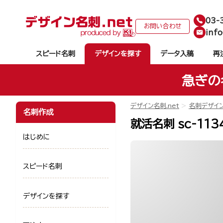
03-
お問い合わせ
info
スピード名刺
デザインを探す
データ入稿
再
急ぎの
デザイン名刺.net
名刺デザイ
名刺作成
就活名刺 sc-113
はじめに
スピード名刺
デザインを探す