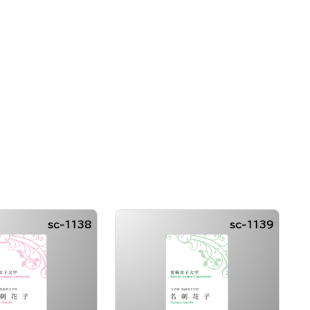
sc-1138
sc-1139