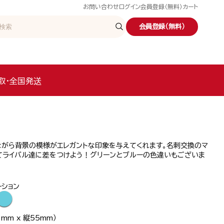
お問い合わせ
ログイン
会員登録（無料）
カート
会員登録（無料）
取・全国発送
ながら背景の模様がエレガントな印象を与えてくれます。名刺交換のマ
てライバル達に差をつけよう！グリーンとブルーの色違いもございま
ーション
●
mm x 縦55mm）