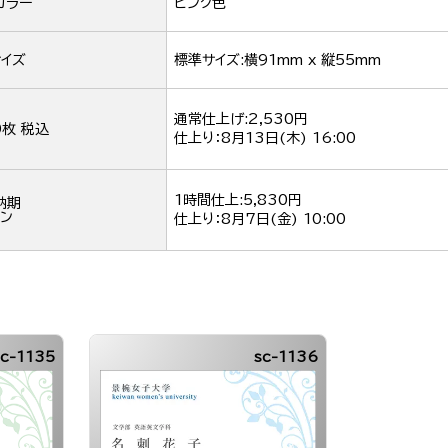
カラー
ピンク色
イズ
標準サイズ:横91mm x 縦55mm
通常仕上げ:2,530円
0枚 税込
仕上り：
8月13日(木) 16:00
1時間仕上:5,830円
納期
ン
仕上り：
8月7日(金) 10:00
sc-1135
sc-1136