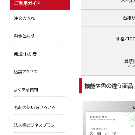
ベース
ご利用ガイド
台紙サ
注文の流れ
料金と納期
価格/10
発送/代引き
最短
プラ
店舗アクセス
機能や色の違う商品
よくある質問
名刺の使い方いろいろ
法人様ビジネスプラン