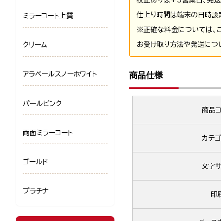
仕上り時間は端末の日時設
ミラーコート上質
※正確な料金については、
お受け取り方法や発送につ
クリーム
アラベールスノーホワイト
商品仕様
パールピンク
商品コ
両面ミラーコート
カテゴ
ゴールド
文字サ
プラチナ
印