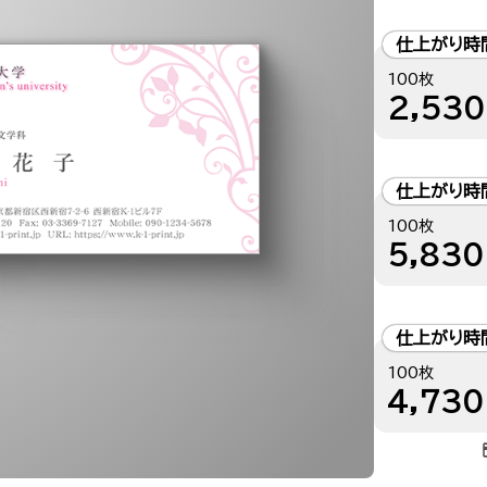
仕上がり時
100枚
2,530
仕上がり時
100枚
5,830
仕上がり時
100枚
4,730