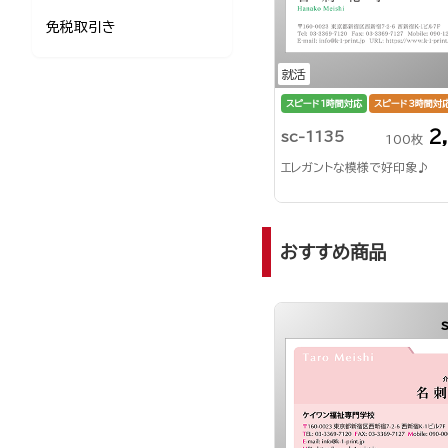
免税取引き
就活
スピード1時間対応
スピード3時間対
2
sc-1135
100枚
エレガントな模様で好印象♪
おすすめ商品