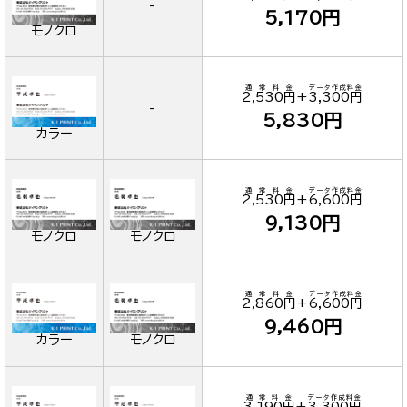
-
5,170円
モノクロ
通常料金
データ作成料金
2,530円
+
3,300円
-
5,830円
カラー
通常料金
データ作成料金
2,530円
+
6,600円
9,130円
モノクロ
モノクロ
通常料金
データ作成料金
2,860円
+
6,600円
9,460円
カラー
モノクロ
通常料金
データ作成料金
3,190円
+
3,300円