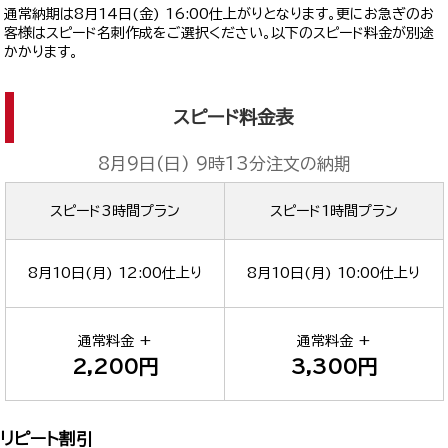
通常納期は
8月14日(金) 16:00
仕上がりとなります。更にお急ぎのお
客様はスピード名刺作成をご選択ください。以下のスピード料金が別途
かかります。
スピード料金表
8月9日(日) 9時13分
注文の納期
スピード3時間プラン
スピード1時間プラン
8月10日(月) 12:00
仕上り
8月10日(月) 10:00
仕上り
通常料金 +
通常料金 +
2,200円
3,300円
リピート割引