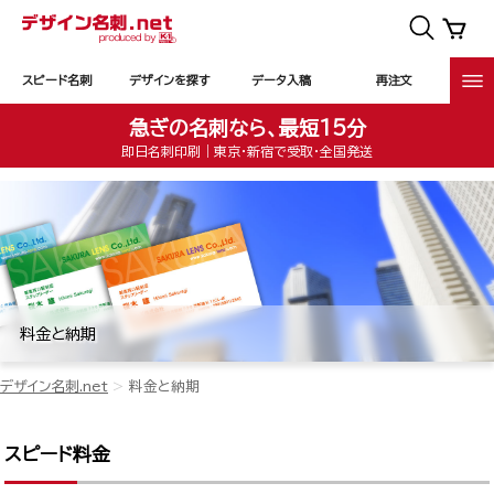
スピード名刺
デザインを探す
データ入稿
再注文
急ぎの名刺なら、最短15分
即日名刺印刷｜東京・新宿で受取・全国発送
料金と納期
デザイン名刺.net
料金と納期
スピード料金