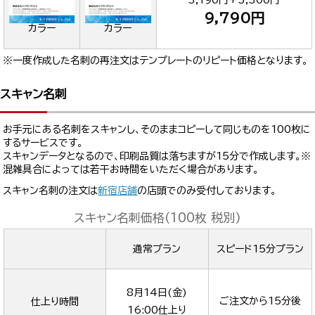
9,790円
カラー
カラー
※一度作成した名刺の再注文はテンプレートのリピート価格となります。
スキャン名刺
お手元にある名刺をスキャンし、そのままコピーして同じものを100枚に
するサービスです。
スキャンデータとなるので、印刷品質は落ちますが15分で作成します。※
混雑具合によっては若干お時間をいただく場合があります。
スキャン名刺の注文は
新宿店舗
の店頭でのみ受付しております。
スキャン名刺価格(100枚 税別)
通常プラン
スピード15分プラン
8月14日(金)
ご注文から15分後
仕上り時間
16:00
仕上り