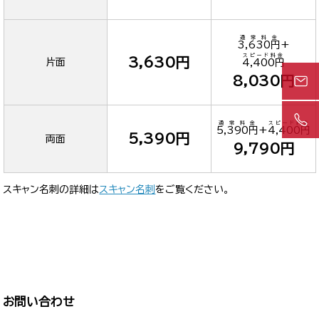
通常料金
3,630円
+
スピード料金
3,630円
片面
4,400円
8,030円
通常料金
スピード料金
5,390円
+
4,400円
5,390円
両面
9,790円
スキャン名刺の詳細は
スキャン名刺
をご覧ください。
お問い合わせ