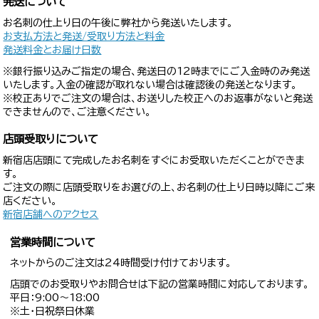
発送について
お名刺の仕上り日の午後に弊社から発送いたします。
お支払方法と発送/受取り方法と料金
発送料金とお届け日数
※銀行振り込みご指定の場合、発送日の12時までにご入金時のみ発送
いたします。入金の確認が取れない場合は確認後の発送となります。
※校正ありでご注文の場合は、お送りした校正へのお返事がないと発送
できませんので、ご注意ください。
店頭受取りについて
新宿店店頭にて完成したお名刺をすぐにお受取いただくことができま
す。
ご注文の際に店頭受取りをお選びの上、お名刺の仕上り日時以降にご来
店ください。
新宿店舗へのアクセス
営業時間について
ネットからのご注文は24時間受け付けております。
店頭でのお受取りやお問合せは下記の営業時間に対応しております。
平日：9:00〜18:00
※土・日祝祭日休業