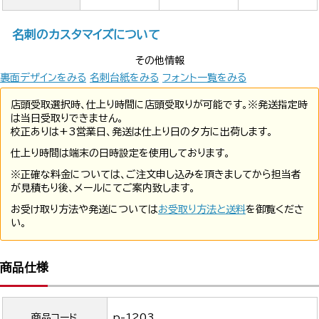
名刺のカスタマイズについて
その他情報
裏面デザインをみる
名刺台紙をみる
フォント一覧をみる
店頭受取選択時、仕上り時間に店頭受取りが可能です。※発送指定時
は当日受取りできません。
校正ありは+3営業日、発送は仕上り日の夕方に出荷します。
仕上り時間は端末の日時設定を使用しております。
※正確な料金については、ご注文申し込みを頂きましてから担当者
が見積もり後、メールにてご案内致します。
お受け取り方法や発送については
お受取り方法と送料
を御覧くださ
い。
商品仕様
商品コード
p-1203