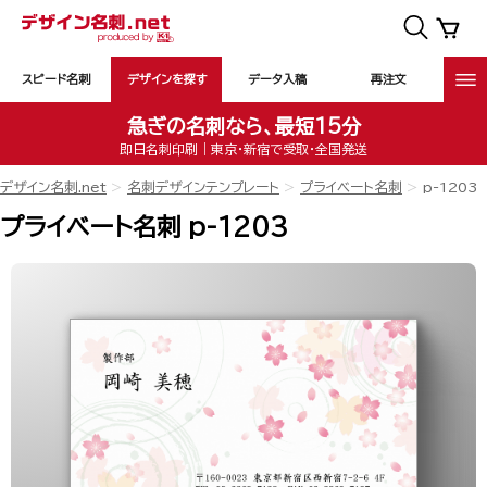
スピード名刺
デザインを探す
データ入稿
再注文
急ぎの名刺なら、最短15分
即日名刺印刷｜東京・新宿で受取・全国発送
デザイン名刺.net
名刺デザインテンプレート
プライベート名刺
p-1203
プライベート名刺 p-1203