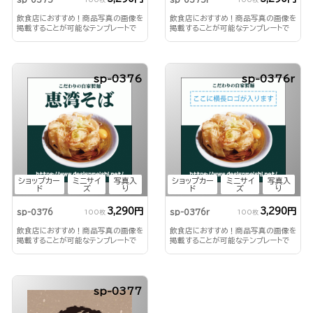
飲食店におすすめ！商品写真の画像を
飲食店におすすめ！商品写真の画像を
掲載することが可能なテンプレートで
掲載することが可能なテンプレートで
す。
す。
sp-0376
sp-0376r
ショップカー
ミニサイ
写真入
ショップカー
ミニサイ
写真入
ド
ズ
り
ド
ズ
り
3,290円
3,290円
sp-0376
sp-0376r
100枚
100枚
飲食店におすすめ！商品写真の画像を
飲食店におすすめ！商品写真の画像を
掲載することが可能なテンプレートで
掲載することが可能なテンプレートで
す。
す。
sp-0377