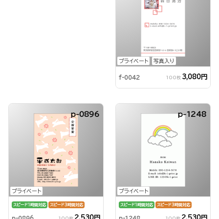
プライベート
写真入り
3,080円
f-0042
100枚
p-0896
p-1248
プライベート
プライベート
スピード1時間対応
スピード3時間対応
スピード1時間対応
スピード3時間対応
2,530円
2,530円
p-0896
p-1248
100枚
100枚