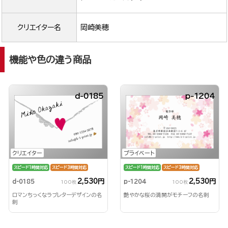
クリエイター名
岡崎美穂
機能や色の違う商品
d-0185
p-1204
クリエイター
プライベート
スピード1時間対応
スピード3時間対応
スピード1時間対応
スピード3時間対応
2,530円
2,530円
d-0185
p-1204
100枚
100枚
ロマンちっくなラブレターデザインの名
艶やかな桜の満開がモチーフの名刺
刺