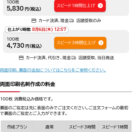
100枚
スピード1時間仕上げ
5,830
円（税込）
カード決済、現金
店頭受取のみ
仕上がり時間:
8月6日(木) 12:57
100枚
スピード3時間仕上げ
4,730
円（税込）
カード決済、代引き、現金
店頭受取、当日発送
両面印刷、裏面の追加についてはこちらをご参照ください。
両面印刷名刺作成の料金
100枚 消費税込み価格です。
裏面のご指定は先に表面のみでご注文ください。ご注文フォームの最初
で裏面のご指定とご入力ができます。
作成プラン
通常
スピード3時間
スピード1時間