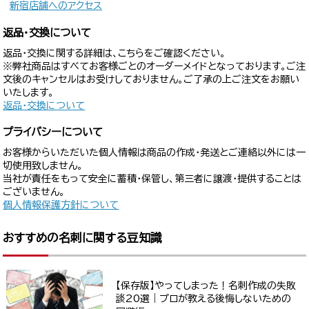
新宿店舗へのアクセス
返品・交換について
返品・交換に関する詳細は、こちらをご確認ください。
※弊社商品はすべてお客様ごとのオーダーメイドとなっております。ご注
文後のキャンセルはお受けしておりません。ご了承の上ご注文をお願い
いたします。
返品・交換について
プライバシーについて
お客様からいただいた個人情報は商品の作成・発送とご連絡以外には一
切使用致しません。
当社が責任をもって安全に蓄積・保管し、第三者に譲渡・提供することは
ございません。
個人情報保護方針について
おすすめの名刺に関する豆知識
【保存版】やってしまった！名刺作成の失敗
談20選｜プロが教える後悔しないための