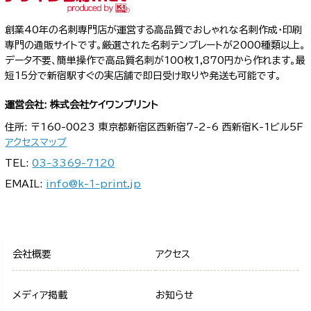
創業40年の名刺専門店が運営する高品質でおしゃれな名刺作成・印刷
専門の通販サイトです。厳選された名刺テンプレートが2000種類以上。
データ不要、簡単操作で高品質名刺が100枚1,870円から作れます。最
短15分で新宿駅すぐの実店舗で即日受け取りや発送も可能です。
運営会社: 株式会社ケイワンプリント
住所: 〒160-0023 東京都新宿区西新宿7-2-6 西新宿K-1ビル5F
アクセスマップ
TEL:
03-3369-7120
EMAIL:
info@k-1-print.jp
会社概要
アクセス
メディア掲載
お知らせ