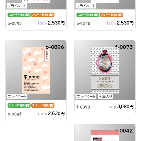
プライベート
プライベート
スピード1時間対応
スピード3時間対応
スピード1時間対応
スピード3時間対応
2,530円
2,530円
p-0898
p-1248
100枚
100枚
p-0896
f-0073
プライベート
プライベート
写真入り
スピード1時間対応
スピード3時間対応
3,080円
f-0073
100枚
2,530円
p-0896
100枚
f-0042