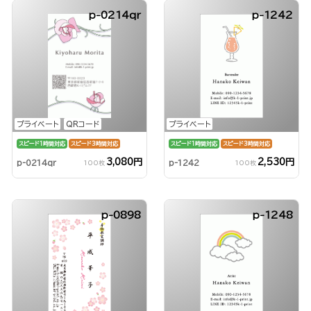
p-0214qr
p-1242
プライベート
QRコード
プライベート
スピード1時間対応
スピード3時間対応
スピード1時間対応
スピード3時間対応
3,080円
2,530円
p-0214qr
p-1242
100枚
100枚
p-0898
p-1248