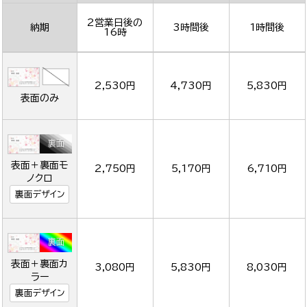
2営業日後の
納期
3時間後
1時間後
16時
2,530円
4,730円
5,830円
表面のみ
表面＋裏面モ
2,750円
5,170円
6,710円
ノクロ
裏面デザイン
表面＋裏面カ
3,080円
5,830円
8,030円
ラー
裏面デザイン