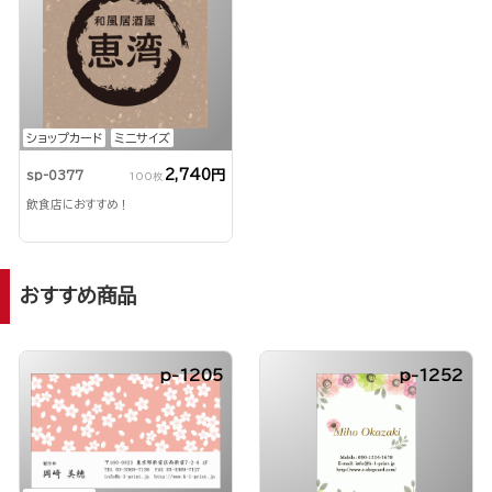
ショップカード
ミニサイズ
2,740円
sp-0377
100枚
飲食店におすすめ！
おすすめ商品
p-1205
p-1252