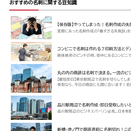
おすすめの名刺に関する豆知識
【保存版】やってしまった！名刺作成の失
実際にあった名刺作成の「痛すぎる失敗談」を
コンビニで名刺は作れる？印刷方法とデ
絶体絶命のピンチの時、街中にあるコンビニ
丸の内の商談は名刺で決まる。一流のビジ
【最短即日】東京駅周辺で名刺を切らしてしま
受取なら、今日の商談にも間に合います！名
品川駅周辺で名刺作成・即日受取したい
品川駅周辺のビジネスパーソン必見。日本有
新橋・虎ノ門で商談直前に名刺切れ！こ