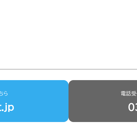
ちら
電話受付
.jp
0