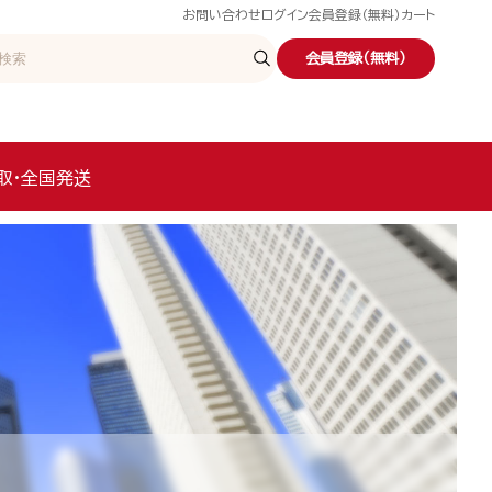
お問い合わせ
ログイン
会員登録（無料）
カート
会員登録（無料）
取・全国発送