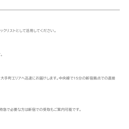
ックリストとして活用してください。
。
・大手町エリアへ迅速にお届けします。中央線で15分の新宿拠点での直接
超特急で必要な方は新宿での受取もご案内可能です。