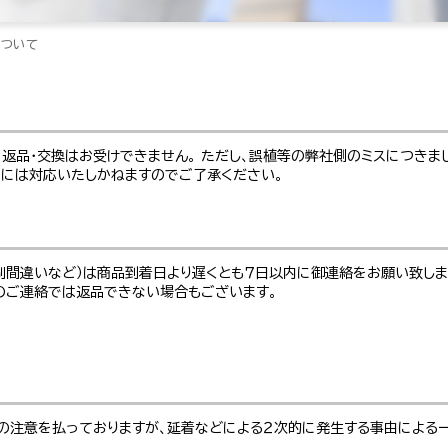
について
返品・交換はお受けできません。 ただし、誤植等の弊社側のミスにつき
れには対応いたしかねますのでご了承ください。
刷間違いなど）は商品到着日より遅くとも７日以内に御連絡をお願い致しま
のご連絡では返品できない場合もございます。
の注意を払っておりますが、延着などによる２次的に発生する事由による