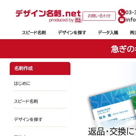
03-
お問い合わせ
info
スピード名刺
デザインを探す
データ入稿
再
急ぎの
名刺作成
はじめに
スピード名刺
デザインを探す
返品・交換に