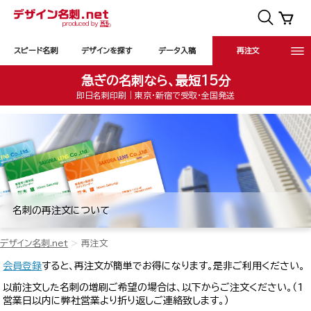
スピード名刺
デザインを探す
データ入稿
再注文
急ぎの名刺なら、最短15分
即日名刺印刷｜東京・新宿で受取・全国発送
名刺の再注文について
デザイン名刺.net
再注文
会員登録
すると、再注文が簡単でお得になります。是非ご利用ください。
以前注文した名刺の増刷ご希望の場合は、以下からご注文ください。（1
営業日以内に弊社営業より折り返しご連絡致します。）