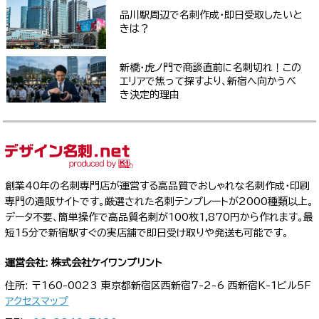
品川駅周辺で名刺作成・即日受取したいと
きは？
新橋・虎ノ門で商談直前に名刺切れ！この
エリアで焦って探すより、新宿へ向かうべ
き決定的理由
創業40年の名刺専門店が運営する高品質でおしゃれな名刺作成・印刷
専門の通販サイトです。厳選された名刺テンプレートが2000種類以上。
データ不要、簡単操作で高品質名刺が100枚1,870円から作れます。最
短15分で新宿駅すぐの実店舗で即日受け取りや発送も可能です。
運営会社: 株式会社ケイワンプリント
住所: 〒160-0023 東京都新宿区西新宿7-2-6 西新宿K-1ビル5F
アクセスマップ