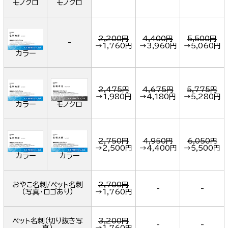
モノクロ
モノクロ
2,200円
4,400円
5,500円
-
→
1,760円
→
3,960円
→
5,060円
カラー
2,475円
4,675円
5,775円
→
1,980円
→
4,180円
→
5,280円
カラー
モノクロ
2,750円
4,950円
6,050円
→
2,500円
→
4,400円
→
5,500円
カラー
カラー
おやこ名刺/ペット名刺
2,700円
-
-
（写真・ロゴあり）
→
1,760円
ペット名刺（切り抜き写
3,200円
-
-