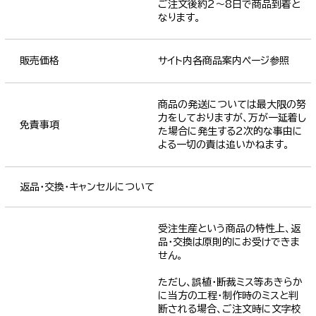
ご注文後約2～8日で商品到着と
なります。
販売価格
サイト内各商品案内ページ参照
商品の発送については最大限の努
力をしておりますが、万が一延着し
免責事項
た場合に発生する2次的な事由に
よる一切の責は追いかねます。
返品・交換・キャンセルについて
受注生産という商品の特性上、返
品・交換は原則的にお受けできま
せん。
ただし、誤植・断裁ミス等あきらか
に当方の工程・制作時のミスと判
断される場合、ご注文時に文字校