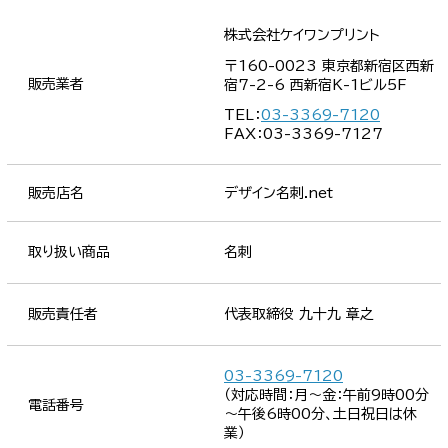
株式会社ケイワンプリント
〒160-0023 東京都新宿区西新
販売業者
宿7-2-6 西新宿K-1ビル5F
TEL：
03-3369-7120
FAX：03-3369-7127
販売店名
デザイン名刺.net
取り扱い商品
名刺
販売責任者
代表取締役 九十九 章之
03-3369-7120
（対応時間：月～金：午前9時00分
電話番号
～午後6時00分、土日祝日は休
業）