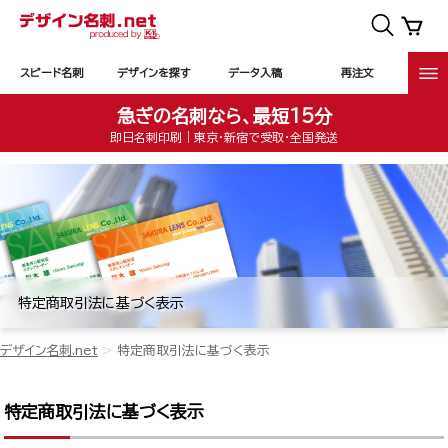
スピード名刺
デザインを探す
データ入稿
再注文
急ぎの名刺なら、最短15分
即日名刺印刷｜東京・新宿で受取・全国発送
特定商取引法に基づく表示
デザイン名刺.net
特定商取引法に基づく表示
特定商取引法に基づく表示