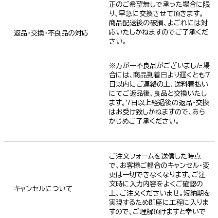
正のご希望無しで承った場合に限
り、早急に交換させて頂きます。
商品配送後の破損、よごれには対
応いたしかねますのでご了承くだ
返品・交換・不良品の対応
さい。
※万が一不良品がございました場
合には、商品到着日より遅くとも7
日以内にご連絡の上、送料着払い
にてご返品後、良品と交換いたし
ます。7日以上経過後の返品・交換
はお受け致しかねますので、あら
かじめご了承ください。
ご注文フォームを送信した時点
で、お客様ご都合のキャンセル・変
更は一切できなくなります。ご注
文時に入力内容をよくご確認の
キャンセルについて
上、ご注文くださいませ。短納期を
実現するため即座に工程に入りま
すので、ご理解頂けますと幸いで