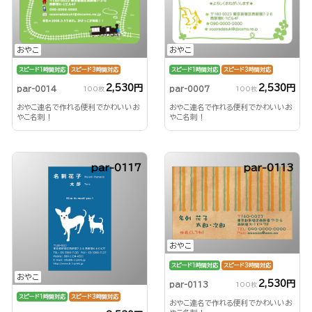
おやこ
おやこ
スピード1時間対応
スピード3時間対応
スピード1時間対応
スピード3時間対応
2,530円
2,530円
par-0014
par-0007
100枚
100枚
おやこ連名で作れる便利でかわいいお
おやこ連名で作れる便利でかわいいお
やこ名刺！
やこ名刺！
par-0117
par-0113
おやこ
スピード1時間対応
スピード3時間対応
おやこ
2,530円
par-0113
100枚
スピード1時間対応
スピード3時間対応
おやこ連名で作れる便利でかわいいお