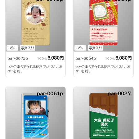
おやこ
写真入り
おやこ
写真入り
3,080円
3,080円
par-0073p
par-0064p
100枚
100枚
おやこ連名で作れる便利でかわいいお
おやこ連名で作れる便利でかわいいお
やこ名刺！
やこ名刺！
par-0061p
par-0027