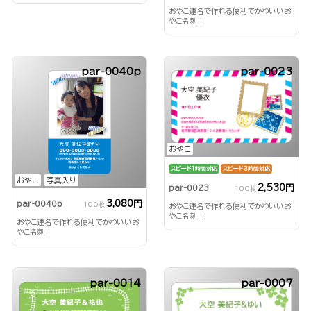
おやこ連名で作れる便利でかわいいお
やこ名刺！
par-0040p
par-0023
おやこ
スピード1時間対応
スピード3時間対応
おやこ
写真入り
2,530円
par-0023
100枚
3,080円
par-0040p
100枚
おやこ連名で作れる便利でかわいいお
やこ名刺！
おやこ連名で作れる便利でかわいいお
やこ名刺！
par-0014
par-0007