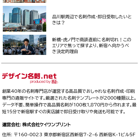
品川駅周辺で名刺作成・即日受取したいと
きは？
新橋・虎ノ門で商談直前に名刺切れ！この
エリアで焦って探すより、新宿へ向かうべ
き決定的理由
創業40年の名刺専門店が運営する高品質でおしゃれな名刺作成・印刷
専門の通販サイトです。厳選された名刺テンプレートが2000種類以上。
データ不要、簡単操作で高品質名刺が100枚1,870円から作れます。最
短15分で新宿駅すぐの実店舗で即日受け取りや発送も可能です。
運営会社: 株式会社ケイワンプリント
住所: 〒160-0023 東京都新宿区西新宿7-2-6 西新宿K-1ビル5F