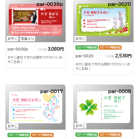
par-0038p
par-0020
おやこ
写真入り
おやこ
スピード1時間対応
スピード3時間対応
3,080円
par-0038p
100枚
2,530円
par-0020
100枚
おやこ連名で作れる便利でかわいいお
やこ名刺！
おやこ連名で作れる便利でかわいいお
やこ名刺！
par-0017
par-0008
おやこ
おやこ
スピード1時間対応
スピード3時間対応
スピード1時間対応
スピード3時間対応