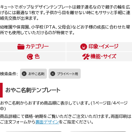
キュートでポップなデザインテンプレートは親子連名なので親子の輪を広
げるには最適な1枚です。子供から目を離せない時にもササッと手軽に連
絡先交換が出来ます。
幼稚園や保育園、小学校（PTA、父母会）などお子様の成長に合わせた場
所でも使用していただけるのが特徴です。
カテゴリー
印象・イメージ
色
機能・サイズ
検索条件:
おやこ名刺
プライベート用
おやこ名刺テンプレート
おやこ名刺からおすすめ商品順に表示しています。(1ページ目/4ページ
中)
商品詳細にて価格・納期をご覧いただきご注文いただけます。両面印刷は
ご注文フォームから
裏面デザイン
をご指定ください。