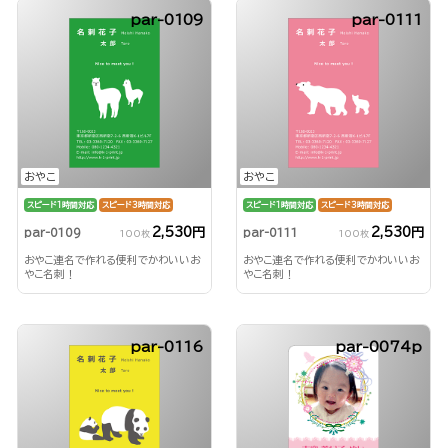
par-0109
par-0111
おやこ
おやこ
スピード1時間対応
スピード3時間対応
スピード1時間対応
スピード3時間対応
2,530円
2,530円
par-0109
par-0111
100枚
100枚
おやこ連名で作れる便利でかわいいお
おやこ連名で作れる便利でかわいいお
やこ名刺！
やこ名刺！
par-0116
par-0074p