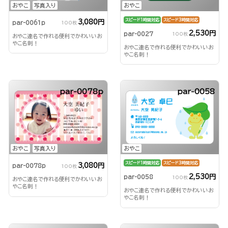
おやこ
写真入り
おやこ
スピード1時間対応
スピード3時間対応
3,080円
par-0061p
100枚
2,530円
par-0027
100枚
おやこ連名で作れる便利でかわいいお
やこ名刺！
おやこ連名で作れる便利でかわいいお
やこ名刺！
par-0078p
par-0058
おやこ
写真入り
おやこ
スピード1時間対応
スピード3時間対応
3,080円
par-0078p
100枚
2,530円
par-0058
100枚
おやこ連名で作れる便利でかわいいお
やこ名刺！
おやこ連名で作れる便利でかわいいお
やこ名刺！