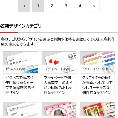
«
1
2
3
4
»
名刺デザインカテゴリ
各カテゴリからデザインを選ぶと納期や価格を確認してそのまま名刺作
成の注文をできます。
ビジネスで幅広く
プライベートや個
クリエイターの個性
使用頂けるシャー
人事業向けの柔ら
が光る、少し尖って
プで清潔感のある
かい印象のおしゃ
少しユーモラスな
デザイン
れなデザイン
個性的なデザイン