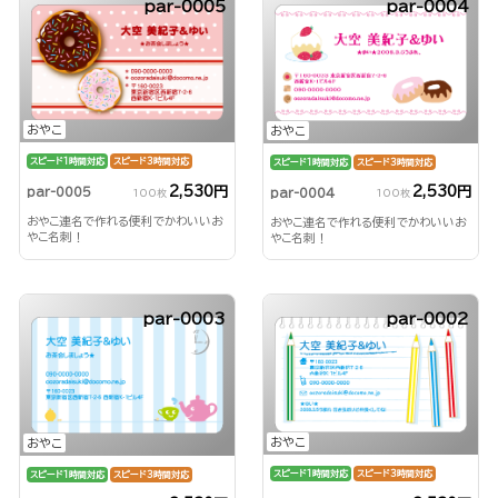
par-0005
par-0004
おやこ
おやこ
スピード1時間対応
スピード3時間対応
スピード1時間対応
スピード3時間対応
2,530円
2,530円
par-0005
par-0004
100枚
100枚
おやこ連名で作れる便利でかわいいお
おやこ連名で作れる便利でかわいいお
やこ名刺！
やこ名刺！
par-0003
par-0002
おやこ
おやこ
スピード1時間対応
スピード3時間対応
スピード1時間対応
スピード3時間対応