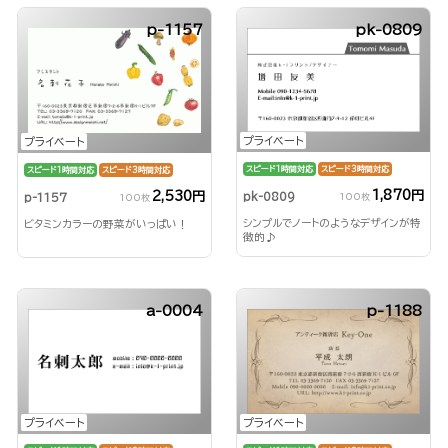
p-1157
pk-0809
プライベート
プライベート
スピード1時間対応
スピード3時間対応
スピード1時間対応
スピード3時間対応
1,870円
2,530円
pk-0809
p-1157
100枚
100枚
シンプルでノートのようなデザインが特
ビタミンカラーの野菜がいっぱい！
徴的♪
a-0004
p-1188
プライベート
プライベート