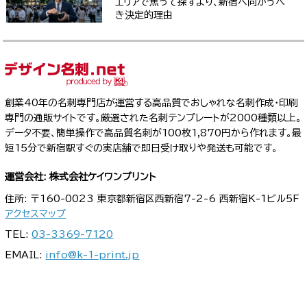
エリアで焦って探すより、新宿へ向かうべ
き決定的理由
創業40年の名刺専門店が運営する高品質でおしゃれな名刺作成・印刷
専門の通販サイトです。厳選された名刺テンプレートが2000種類以上。
データ不要、簡単操作で高品質名刺が100枚1,870円から作れます。最
短15分で新宿駅すぐの実店舗で即日受け取りや発送も可能です。
運営会社: 株式会社ケイワンプリント
住所: 〒160-0023 東京都新宿区西新宿7-2-6 西新宿K-1ビル5F
アクセスマップ
TEL:
03-3369-7120
EMAIL:
info@k-1-print.jp