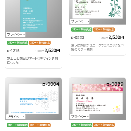
プライベート
スピード1時間対応
スピード3時間対応
プライベート
2,530円
p-0823
100枚
スピード1時間対応
スピード3時間対応
葉っぱの形がユニークでエスニックな印
象のカラー名刺
2,530円
p-1215
100枚
富士山と朝日がアートなデザイン名刺
になった！
p-0004
p-0839
プライベート
プライベート
スピード1時間対応
スピード3時間対応
スピード1時間対応
スピード3時間対応