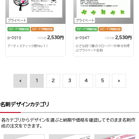
プライベート
プライベート
スピード1時間対応
スピード3時間対応
スピード1時間対応
スピード3時間対応
2,530円
2,530円
p-0947
p-0919
100枚
100枚
小さな四つ葉のクローバーが幸せを呼
アーティスティック度No.1！
ぶプライベート名刺
«
1
2
3
4
5
»
名刺デザインカテゴリ
各カテゴリからデザインを選ぶと納期や価格を確認してそのまま名刺作
成の注文をできます。