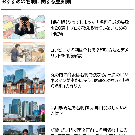
おすすめの名刺に関する豆知識
【保存版】やってしまった！名刺作成の失敗
談20選｜プロが教える後悔しないための
回避術
コンビニで名刺は作れる？印刷方法とデメ
リットを徹底解説
丸の内の商談は名刺で決まる。一流のビジ
ネスマンが密かに使う、信頼を勝ち取る「勝
負名刺」の作り方
品川駅周辺で名刺作成・即日受取したいと
きは？
新橋・虎ノ門で商談直前に名刺切れ！この