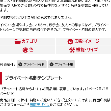
推し活名刺・趣味名刺・個人活動名刺・定年退職のお祝いなど、さまざまな
場面で活用できるおしゃれで個性的なデザイン名刺を多数ご用意してい
ます。
名刺交換はビジネスだけのものではありません。
イベント会場やオフ会、マルシェ、展示会、友人との集まりなど、プライベー
トなシーンで気軽に自己紹介できるのが、プライベート名刺の魅力です。
カテゴリー
印象・イメージ
色
機能・サイズ
検索条件:
プライベート名刺
プライベート用
プライベート名刺テンプレート
プライベート名刺からおすすめ商品順に表示しています。(1ページ目/18
ページ中)
商品詳細にて価格・納期をご覧いただきご注文いただけます。両面印刷は
ご注文フォームから
裏面デザイン
をご指定ください。