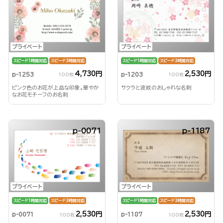
プライベート
プライベート
スピード1時間対応
スピード3時間対応
スピード1時間対応
スピード3時間対応
4,730円
2,530円
p-1253
p-1203
100枚
100枚
ピンク色のお花が上品な印象。華やか
サクラと波紋のおしゃれな名刺
なお花モチーフのお名刺
p-0071
p-1187
プライベート
プライベート
スピード1時間対応
スピード3時間対応
スピード1時間対応
スピード3時間対応
2,530円
2,530円
p-0071
p-1187
100枚
100枚