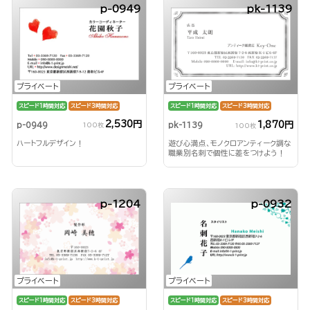
p-0949
pk-1139
プライベート
プライベート
スピード1時間対応
スピード3時間対応
スピード1時間対応
スピード3時間対応
2,530円
1,870円
p-0949
pk-1139
100枚
100枚
ハートフルデザイン！
遊び心満点、モノクロアンティーク調な
職業別名刺で個性に差をつけよう！
p-1204
p-0932
プライベート
プライベート
スピード1時間対応
スピード3時間対応
スピード1時間対応
スピード3時間対応