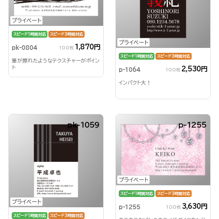
プライベート
スピード1時間対応
スピード3時間対応
プライベート
1,870円
pk-0804
100枚
スピード1時間対応
スピード3時間対応
筆が擦れたようなテクスチャーがポイン
ト
2,530円
p-1064
100枚
インパクト大！
pk-1059
p-1255
プライベート
スピード1時間対応
スピード3時間対応
プライベート
3,630円
p-1255
100枚
スピード1時間対応
スピード3時間対応