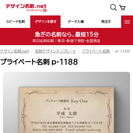
スピード名刺
デザインを探す
データ入稿
再注文
急ぎの名刺なら、最短15分
即日名刺印刷｜東京・新宿で受取・全国発送
デザイン名刺.net
名刺デザインテンプレート
プライベート名刺
p-1188
プライベート名刺 p-1188