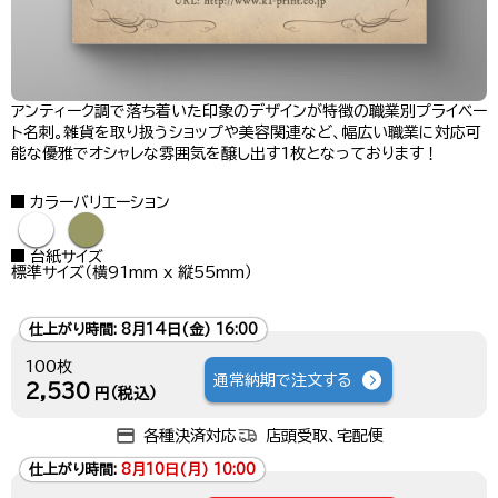
アンティーク調で落ち着いた印象のデザインが特徴の職業別プライベー
ト名刺。雑貨を取り扱うショップや美容関連など、幅広い職業に対応可
能な優雅でオシャレな雰囲気を醸し出す1枚となっております！
カラーバリエーション
●
●
台紙サイズ
標準サイズ（横91mm x 縦55mm）
仕上がり時間:
8月14日(金) 16:00
100枚
通常納期で注文する
2,530
円（税込）
各種決済対応
店頭受取、宅配便
仕上がり時間:
8月10日(月) 10:00