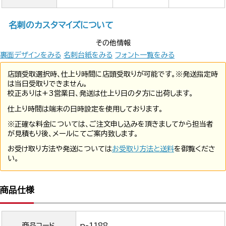
名刺のカスタマイズについて
その他情報
裏面デザインをみる
名刺台紙をみる
フォント一覧をみる
店頭受取選択時、仕上り時間に店頭受取りが可能です。※発送指定時
は当日受取りできません。
校正ありは+3営業日、発送は仕上り日の夕方に出荷します。
仕上り時間は端末の日時設定を使用しております。
※正確な料金については、ご注文申し込みを頂きましてから担当者
が見積もり後、メールにてご案内致します。
お受け取り方法や発送については
お受取り方法と送料
を御覧くださ
い。
商品仕様
商品コード
p-1188