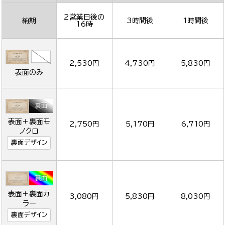
2営業日後の
納期
3時間後
1時間後
16時
2,530円
4,730円
5,830円
表面のみ
表面＋裏面モ
2,750円
5,170円
6,710円
ノクロ
裏面デザイン
表面＋裏面カ
3,080円
5,830円
8,030円
ラー
裏面デザイン