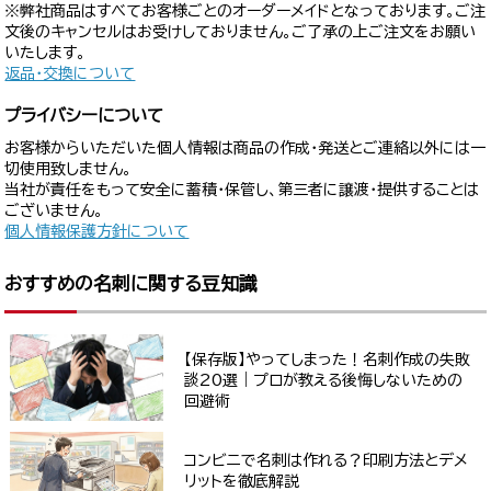
※弊社商品はすべてお客様ごとのオーダーメイドとなっております。ご注
文後のキャンセルはお受けしておりません。ご了承の上ご注文をお願い
いたします。
返品・交換について
プライバシーについて
お客様からいただいた個人情報は商品の作成・発送とご連絡以外には一
切使用致しません。
当社が責任をもって安全に蓄積・保管し、第三者に譲渡・提供することは
ございません。
個人情報保護方針について
おすすめの名刺に関する豆知識
【保存版】やってしまった！名刺作成の失敗
談20選｜プロが教える後悔しないための
回避術
コンビニで名刺は作れる？印刷方法とデメ
リットを徹底解説