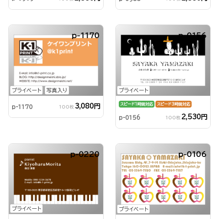
p-1170
p-0156
プライベート
写真入り
プライベート
スピード1時間対応
スピード3時間対応
3,080円
p-1170
100枚
2,530円
p-0156
100枚
p-0220
p-0106
プライベート
プライベート