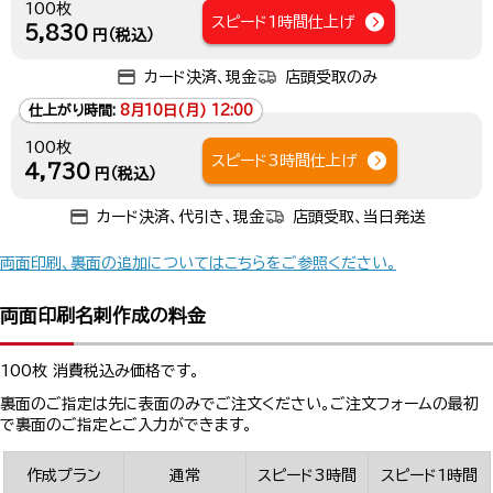
100枚
スピード1時間仕上げ
5,830
円（税込）
カード決済、現金
店頭受取のみ
仕上がり時間:
8月10日(月) 12:00
100枚
スピード3時間仕上げ
4,730
円（税込）
カード決済、代引き、現金
店頭受取、当日発送
両面印刷、裏面の追加についてはこちらをご参照ください。
両面印刷名刺作成の料金
100枚 消費税込み価格です。
裏面のご指定は先に表面のみでご注文ください。ご注文フォームの最初
で裏面のご指定とご入力ができます。
作成プラン
通常
スピード3時間
スピード1時間