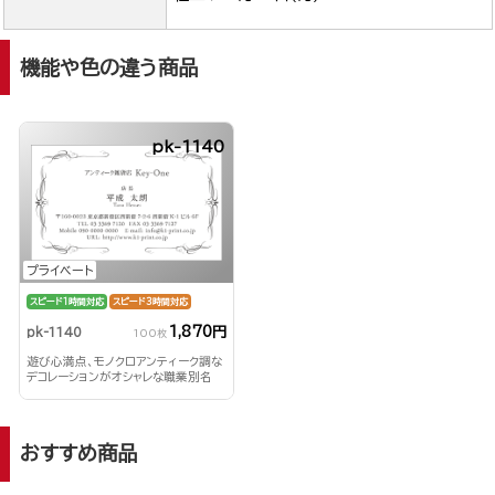
機能や色の違う商品
pk-1140
プライベート
スピード1時間対応
スピード3時間対応
1,870円
pk-1140
100枚
遊び心満点、モノクロアンティーク調な
デコレーションがオシャレな職業別名
刺！
おすすめ商品