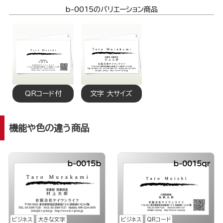
b-0015のバリエーション商品
QRコード付
文字 大サイズ
機能や色の違う商品
b-0015b
b-0015qr
ビジネス
大きな文字
ビジネス
QRコード