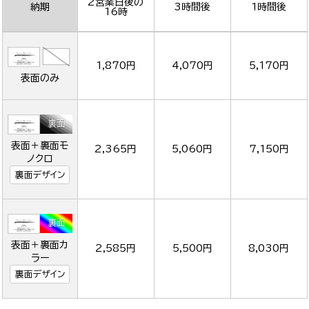
2営業日後の
納期
3時間後
1時間後
16時
1,870円
4,070円
5,170円
表面のみ
表面＋裏面モ
2,365円
5,060円
7,150円
ノクロ
裏面デザイン
表面＋裏面カ
2,585円
5,500円
8,030円
ラー
裏面デザイン