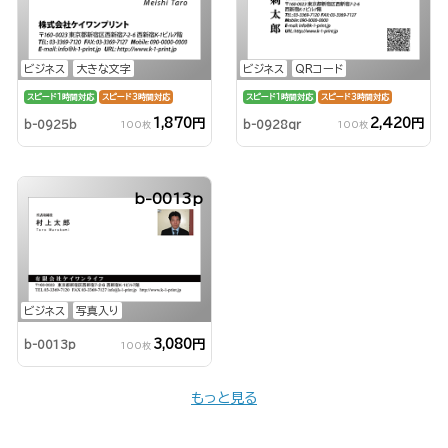
ビジネス
大きな文字
ビジネス
QRコード
スピード1時間対応
スピード3時間対応
スピード1時間対応
スピード3時間対応
1,870円
2,420円
b-0925b
b-0928qr
100枚
100枚
b-0013p
ビジネス
写真入り
3,080円
b-0013p
100枚
もっと見る