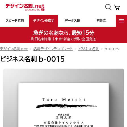
スピード名刺
デザインを探す
データ入稿
再注文
急ぎの名刺なら、最短15分
即日名刺印刷｜東京・新宿で受取・全国発送
デザイン名刺.net
名刺デザインテンプレート
ビジネス名刺
b-0015
ビジネス名刺 b-0015