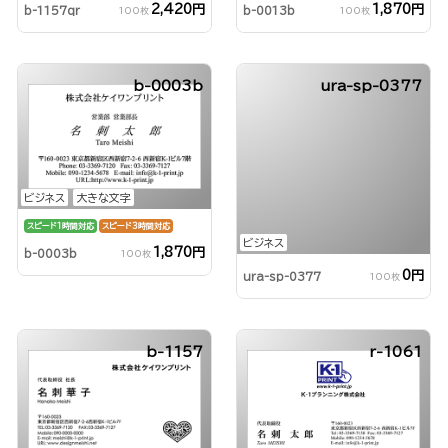
2,420円
1,870円
b-1157qr
b-0013b
100枚
100枚
b-0003b
ura-sp-0377
ビジネス
大きな文字
スピード1時間対応
スピード3時間対応
ビジネス
1,870円
b-0003b
100枚
0円
ura-sp-0377
100枚
b-1157
r-1061