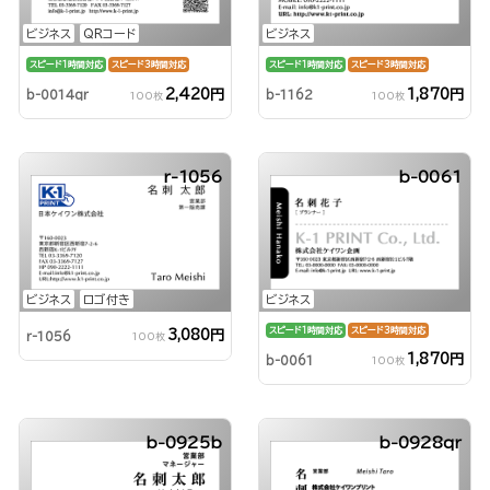
ビジネス
QRコード
ビジネス
スピード1時間対応
スピード3時間対応
スピード1時間対応
スピード3時間対応
2,420円
1,870円
b-0014qr
b-1162
100枚
100枚
r-1056
b-0061
ビジネス
ロゴ付き
ビジネス
スピード1時間対応
スピード3時間対応
3,080円
r-1056
100枚
1,870円
b-0061
100枚
b-0925b
b-0928qr