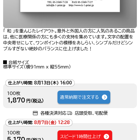
「 和 」を重んじたレイアウト。意外と外国人の方に人気のあるこの商品
は、他に医療関係の方にも多くの支持を集めています。文字の配置を
中央寄せにして、ワンポイントの模様をあしらい、シンプルだけどシン
プルすぎない絶妙のバランスに仕上げました！
台紙サイズ
標準サイズ（横91mm x 縦55mm）
仕上がり時間:
8月13日(木) 16:00
100枚
通常納期で注文する
1,870
円（税込）
各種決済対応
店頭受取、宅配便
仕上がり時間:
8月7日(金) 12:28
100枚
スピード1時間仕上げ
5,170