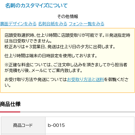
名刺のカスタマイズについて
その他情報
裏面デザインをみる
名刺台紙をみる
フォント一覧をみる
店頭受取選択時、仕上り時間に店頭受取りが可能です。※発送指定時
は当日受取りできません。
校正ありは+3営業日、発送は仕上り日の夕方に出荷します。
仕上り時間は端末の日時設定を使用しております。
※正確な料金については、ご注文申し込みを頂きましてから担当者
が見積もり後、メールにてご案内致します。
お受け取り方法や発送については
お受取り方法と送料
を御覧くださ
い。
商品仕様
商品コード
b-0015