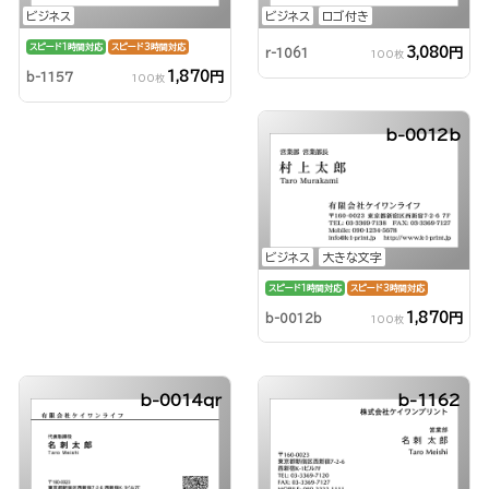
ビジネス
ビジネス
ロゴ付き
スピード1時間対応
スピード3時間対応
3,080円
r-1061
100枚
1,870円
b-1157
100枚
b-0012b
ビジネス
大きな文字
スピード1時間対応
スピード3時間対応
1,870円
b-0012b
100枚
b-0014qr
b-1162