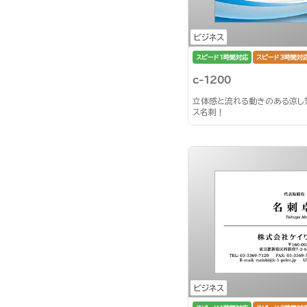
ビジネス
スピード1時間対応
スピード3時間対
c-1200
立体感と流れる動きのある涼し
ス名刺！
ビジネス