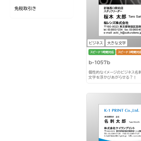
免税取引き
ビジネス
大きな文字
スピード1時間対応
スピード3時間対
b-1057b
個性的なイメージのビジネス名
文字を浮かびあがらせる？！