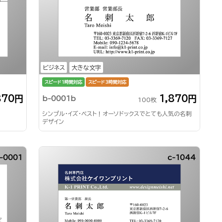
ビジネス
大きな文字
スピード1時間対応
スピード3時間対応
870円
1,870円
b-0001b
100枚
シンプル・イズ・ベスト！オーソドックスでとても人気の名刺
デザイン
-0001
c-1044