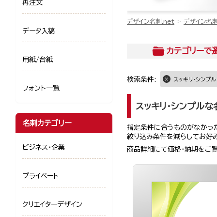
再注文
デザイン名刺.net
デザイン名
データ入稿
カテゴリー
で
用紙/台紙
検索条件:
スッキリ・シンプル
フォント一覧
スッキリ・シンプルな
名刺カテゴリー
指定条件に合うものがなかった
絞り込み条件を減らしてお好
ビジネス・企業
商品詳細にて価格・納期をご
プライベート
クリエイターデザイン