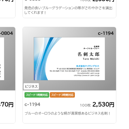
発色の良いブルーグラデーションの帯がさわやかさを演出
してくれます！
-0804
c-1194
ビジネス
スピード1時間対応
スピード3時間対応
870円
2,530円
c-1194
100枚
ブルーのオーロラのような柄が清潔感あるビジネス名刺！