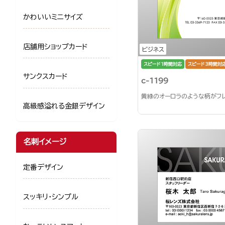
かわいいミニサイズ
店舗用ショップカード
ビジネス
スピード1時間対応
スピード3時間対
サンクスカード
c-1199
黄緑のオーロラのような柄がフ
高級感溢れる金銀デザイン
名刺イメージ
定番デザイン
スッキリ・シンプル