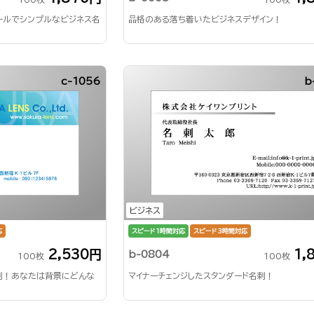
ールでシンプルなビジネス名
品格のある落ち着いたビジネスデザイン！
c-1056
b
ビジネス
応
スピード1時間対応
スピード3時間対応
2,530円
1,
b-0804
100枚
100枚
刺！あなたは背景にどんな
マイナーチェンジしたスタンダード名刺！