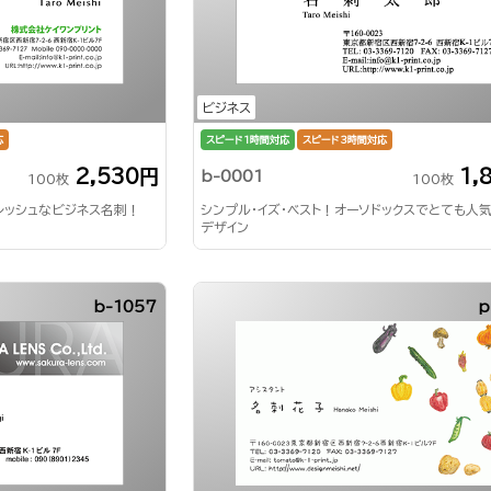
ビジネス
応
スピード1時間対応
スピード3時間対応
2,530円
1,
b-0001
100枚
100枚
レッシュなビジネス名刺！
シンプル・イズ・ベスト！オーソドックスでとても人
デザイン
b-1057
p