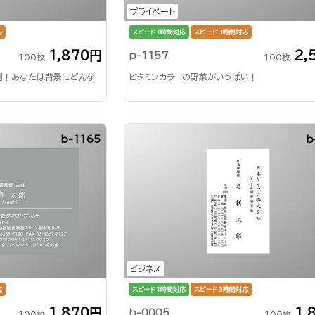
プライベート
応
スピード1時間対応
スピード3時間対応
1,870円
2,
p-1157
100枚
100枚
刺！あなたは背景にどんな
ビタミンカラーの野菜がいっぱい！
b-1165
b
ビジネス
応
スピード1時間対応
スピード3時間対応
1,870円
1,
b-0005
100枚
100枚