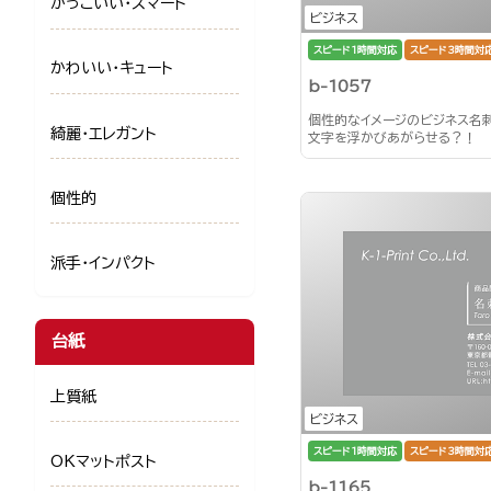
かっこいい・スマート
ビジネス
スピード1時間対応
スピード3時間対
かわいい・キュート
b-1057
個性的なイメージのビジネス名
綺麗・エレガント
文字を浮かびあがらせる？！
個性的
派手・インパクト
台紙
上質紙
ビジネス
スピード1時間対応
スピード3時間対
OKマットポスト
b-1165