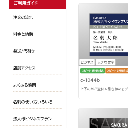
ご利用ガイド
注文の流れ
料金と納期
発送/代引き
ビジネス
大きな文字
店舗アクセス
スピード1時間対応
スピード3時間対
c-1044b
よくある質問
上下の帯が全体を引き締めるデ
名刺の使い方いろいろ
法人様ビジネスプラン