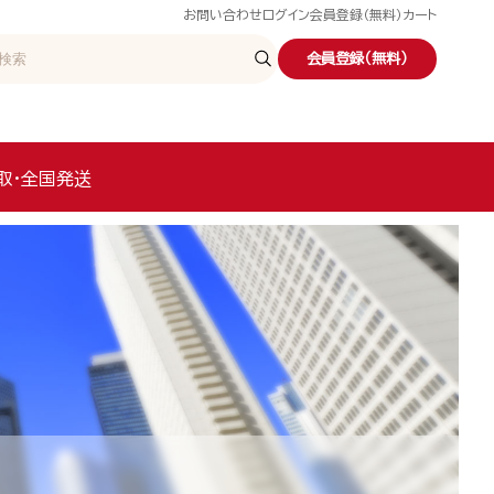
お問い合わせ
ログイン
会員登録（無料）
カート
会員登録（無料）
取・全国発送