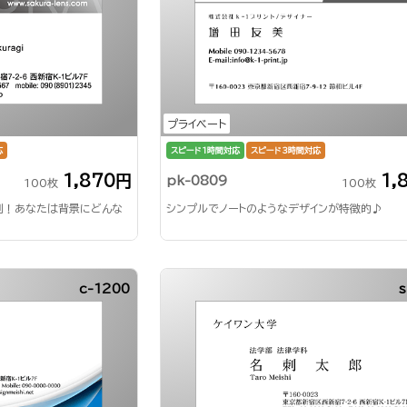
プライベート
応
スピード1時間対応
スピード3時間対応
1,870円
1,
pk-0809
100枚
100枚
刺！あなたは背景にどんな
シンプルでノートのようなデザインが特徴的♪
c-1200
s