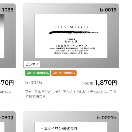
-1085
b-0015
ビジネス
スピード1時間対応
スピード3時間対応
870円
1,870円
b-0015
100枚
徴的な人
フォーマルだけど、カジュアルさも欲しい！そんな方は、この
名刺で決まり！
-0809
b-0001b