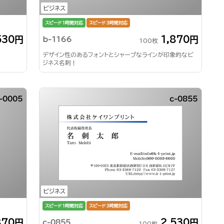
ビジネス
スピード1時間対応
スピード3時間対応
530円
1,870円
b-1166
100枚
デザイン性のあるフォントとシャープなラインが印象的なビ
ジネス名刺！
-0005
c-0855
ビジネス
スピード1時間対応
スピード3時間対応
870円
2,530円
c-0855
100枚