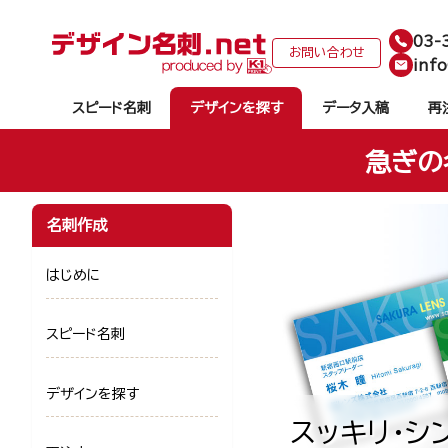
03-
お問い合わせ
info
スピード名刺
デザインを探す
データ入稿
再
急ぎの
名刺作成
はじめに
スピード名刺
デザインを探す
スッキリ・シ