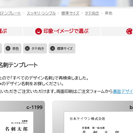
刺テンプレート
スッキリ・シンプル
標準サイズ
タテ向き
茶色
選ぶ
印象・イメージ
で選ぶ
茶色
タテ向き
標準サイズ
名刺テンプレート
ので「すべてのデザイン名刺」で再検索しました。
みのデザイン名刺をお探しください。
覧いただきご注文いただけます。両面印刷はご注文フォームから
裏面デザイ
c-1199
b