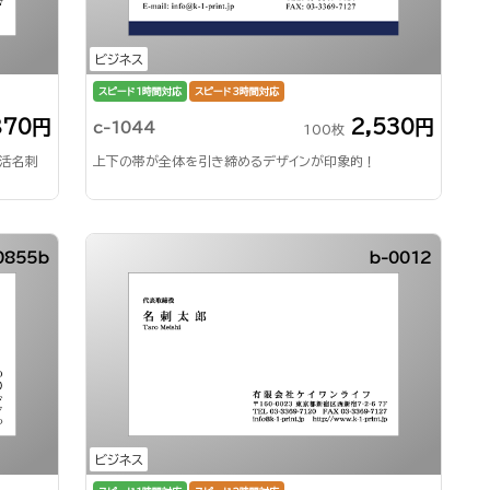
ビジネス
スピード1時間対応
スピード3時間対応
870円
2,530円
c-1044
100枚
就活名刺
上下の帯が全体を引き締めるデザインが印象的！
0855b
b-0012
ビジネス