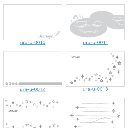
ura-u-0010
ura-u-0011
ura-u-0013
ura-u-0012