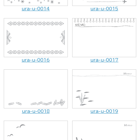
ura-u-0014
ura-u-0015
ura-u-0016
ura-u-0017
ura-u-0018
ura-u-0019