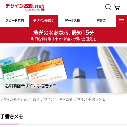
スピード名刺
デザインを探す
データ入稿
再注文
急ぎの名刺なら、最短15分
即日名刺印刷｜東京・新宿で受取・全国発送
名刺裏面デザイン 手書きメモ
デザイン名刺.net
裏面デザイン
名刺裏面デザイン 手書きメモ
手書きメモ