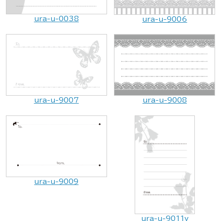
ura-u-0038
ura-u-9006
ura-u-9008
ura-u-9007
ura-u-9009
ura-u-9011v