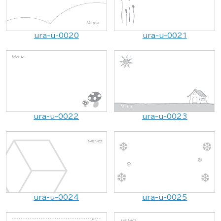
ura-u-0020
ura-u-0021
ura-u-0022
ura-u-0023
ura-u-0024
ura-u-0025