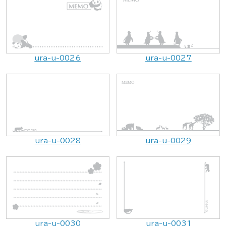
ura-u-0026
ura-u-0027
ura-u-0028
ura-u-0029
ura-u-0030
ura-u-0031