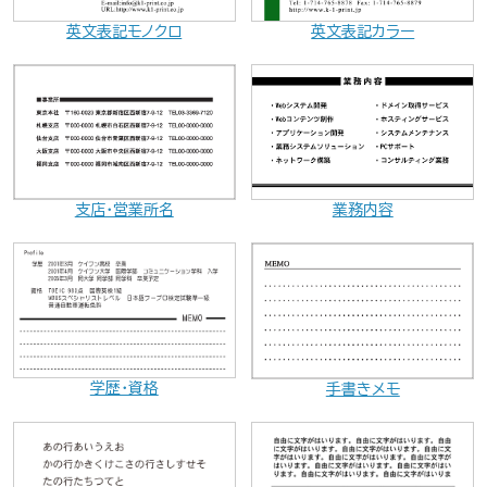
英文表記モノクロ
英文表記カラー
業務内容
支店・営業所名
学歴・資格
手書きメモ