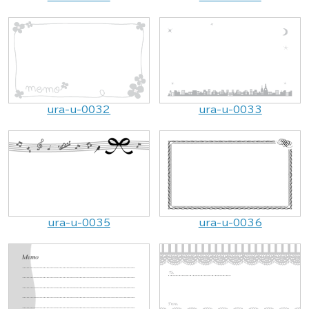
ura-u-0032
ura-u-0033
ura-u-0035
ura-u-0036