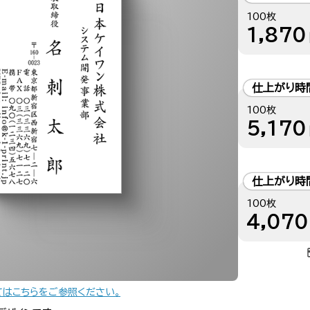
100枚
1,870
仕上がり時
100枚
5,170
仕上がり時
100枚
4,070
てはこちらをご参照ください。