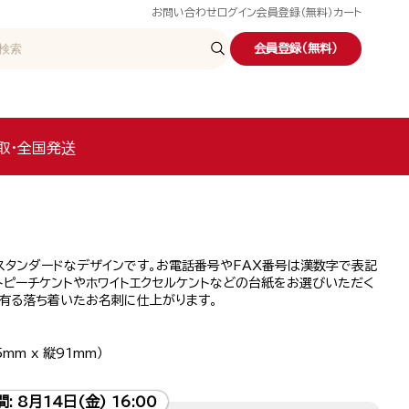
お問い合わせ
ログイン
会員登録（無料）
カート
会員登録（無料）
取・全国発送
スタンダードなデザインです。お電話番号やFAX番号は漢数字で表記
トピーチケントやホワイトエクセルケントなどの台紙をお選びいただく
の有る落ち着いたお名刺に仕上がります。
mm x 縦91mm）
間:
8月14日(金) 16:00