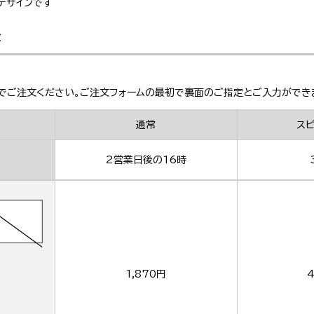
デザインです
金
でご注文ください。ご注文フォームの最初で裏面のご指定とご入力ができ
通常
ス
2営業日後の16時
1,870円
4