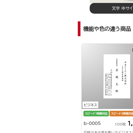
文字 中サ
機能や色の違う商品
ビジネス
スピード1時間対応
スピード3時間対
1
b-0005
100枚
品格のある落ち着いたビジネス