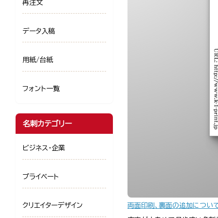
再注文
データ入稿
用紙/台紙
フォント一覧
名刺カテゴリー
ビジネス・企業
プライベート
両面印刷、裏面の追加につい
クリエイターデザイン