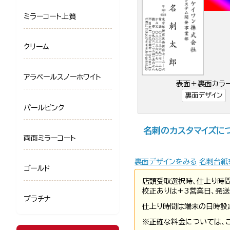
ミラーコート上質
クリーム
アラベールスノーホワイト
表面＋裏面カラ
裏面デザイン
パールピンク
名刺のカスタマイズに
両面ミラーコート
裏面デザインをみる
名刺台紙
ゴールド
店頭受取選択時、仕上り時
校正ありは+3営業日、発送
プラチナ
仕上り時間は端末の日時設
※正確な料金については、