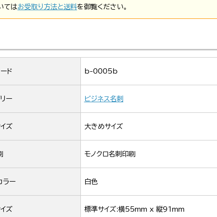
いては
お受取り方法と送料
を御覧ください。
ード
b-0005b
リー
ビジネス名刺
イズ
大きめサイズ
刷
モノクロ名刺印刷
カラー
白色
イズ
標準サイズ:横55mm x 縦91mm