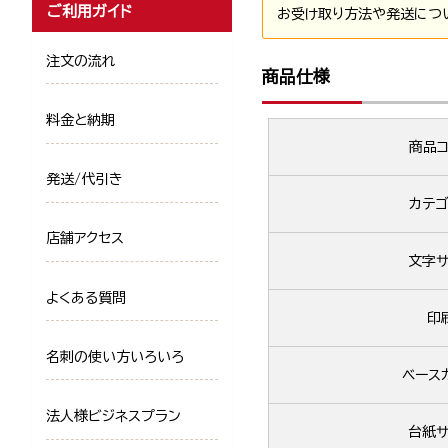
ご利用ガイド
お受け取り方法や発送につ
注文の流れ
商品仕様
料金と納期
商品コ
発送/代引き
カテゴ
店舗アクセス
文字サ
よくある質問
印
名刺の使い方いろいろ
ベース
法人様ビジネスプラン
台紙サ