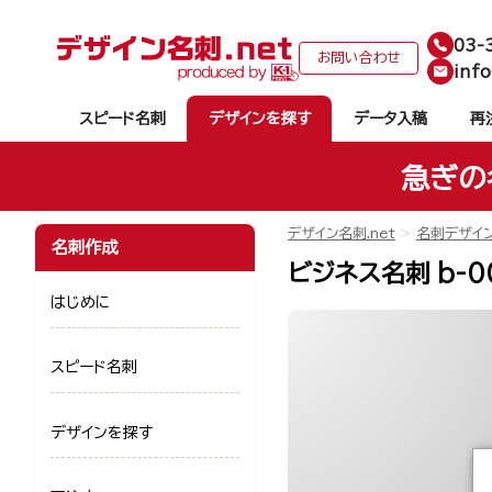
03-
お問い合わせ
info
スピード名刺
デザインを探す
データ入稿
再
急ぎの
デザイン名刺.net
名刺デザイ
名刺作成
ビジネス名刺 b-0
はじめに
スピード名刺
デザインを探す