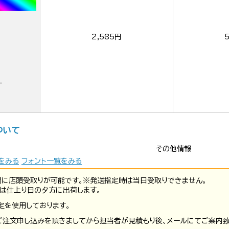
2,585円
ー
ついて
その他情報
をみる
フォント一覧をみる
間に店頭受取りが可能です。※発送指定時は当日受取りできません。
は仕上り日の夕方に出荷します。
定を使用しております。
ご注文申し込みを頂きましてから担当者が見積もり後、メールにてご案内致