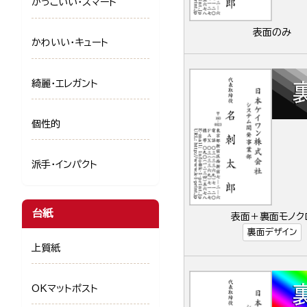
かっこいい・スマート
表面のみ
かわいい・キュート
綺麗・エレガント
個性的
派手・インパクト
台紙
表面＋裏面モノク
裏面デザイン
上質紙
OKマットポスト