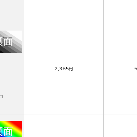
2,365円
ロ