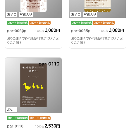
おやこ
写真入り
おやこ
写真入り
スピード1時間対応
スピード3時間対応
スピード1時間対応
スピード3時間対応
3,080円
3,080円
par-0069p
par-0065p
100枚
100枚
おやこ連名で作れる便利でかわいいお
おやこ連名で作れる便利でかわいいお
やこ名刺！
やこ名刺！
par-0110
おやこ
スピード1時間対応
スピード3時間対応
2,530円
par-0110
100枚