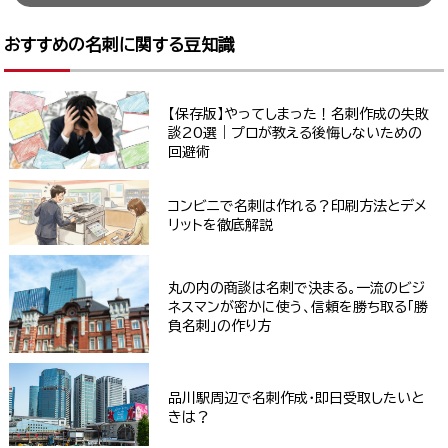
おすすめの名刺に関する豆知識
【保存版】やってしまった！名刺作成の失敗
談20選｜プロが教える後悔しないための
回避術
コンビニで名刺は作れる？印刷方法とデメ
リットを徹底解説
丸の内の商談は名刺で決まる。一流のビジ
ネスマンが密かに使う、信頼を勝ち取る「勝
負名刺」の作り方
品川駅周辺で名刺作成・即日受取したいと
きは？