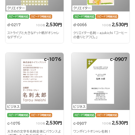
クリエイター
クリエイター
スピード1時間対応
スピード3時間対応
スピード1時間対応
スピード3時間対応
2,530円
2,530円
d-0217
d-0066
100枚
100枚
ストライプと大きなドット柄がオシャレ
クリエイター名刺－ajukichi 「コーヒー
なデザイン
の香りとアフロ。」
c-1076
c-0907
ビジネス
ビジネス
スピード1時間対応
スピード3時間対応
スピード1時間対応
スピード3時間対応
2,530円
2,530円
c-1076
c-0907
100枚
100枚
大きめの文字を名刺全体にバランスよ
ワンポイントオシャレ名刺！