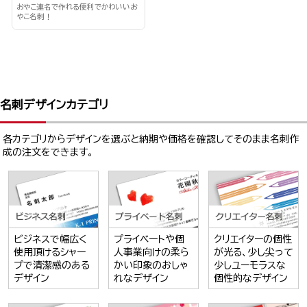
おやこ連名で作れる便利でかわいいお
やこ名刺！
名刺デザインカテゴリ
各カテゴリからデザインを選ぶと納期や価格を確認してそのまま名刺作
成の注文をできます。
ビジネスで幅広く
プライベートや個
クリエイターの個性
使用頂けるシャー
人事業向けの柔ら
が光る、少し尖って
プで清潔感のある
かい印象のおしゃ
少しユーモラスな
デザイン
れなデザイン
個性的なデザイン