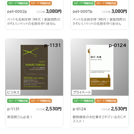
スピード1時間対応
スピード3時間対応
スピード1時間対応
スピード3時間対応
3,080円
3,080円
pet-0002p
pet-0007p
100枚
100枚
ペットも名刺を持つ時代！家族同然の
ペットも名刺を持つ時代！家族同然の
かわいいペットの名刺を作りません
かわいいペットの名刺を作りません
か？
か？
p-1131
p-0124
ビジネス
プライベート
スピード1時間対応
スピード3時間対応
スピード1時間対応
スピード3時間対応
2,530円
2,530円
p-1131
p-0124
100枚
100枚
美容師さん必見！
動物関係のお仕事をされている方にオ
ススメ！