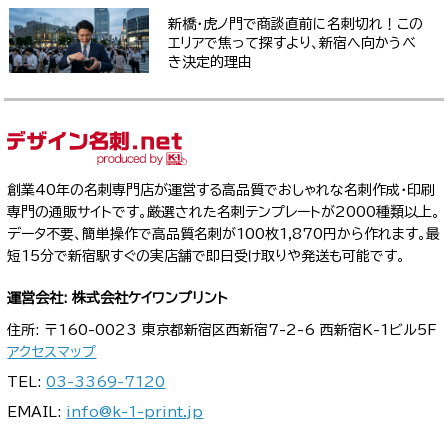
新橋・虎ノ門で商談直前に名刺切れ！この
エリアで焦って探すより、新宿へ向かうべ
き決定的理由
創業40年の名刺専門店が運営する高品質でおしゃれな名刺作成・印刷
専門の通販サイトです。厳選された名刺テンプレートが2000種類以上。
データ不要、簡単操作で高品質名刺が100枚1,870円から作れます。最
短15分で新宿駅すぐの実店舗で即日受け取りや発送も可能です。
運営会社: 株式会社ケイワンプリント
住所: 〒160-0023 東京都新宿区西新宿7-2-6 西新宿K-1ビル5F
アクセスマップ
TEL:
03-3369-7120
EMAIL:
info@k-1-print.jp