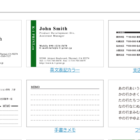
英文表記カラー
支
手書きメモ
フ