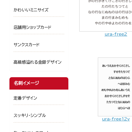
かわいいミニサイズ
店舗用ショップカード
ura-free2
サンクスカード
高級感溢れる金銀デザイン
名刺イメージ
定番デザイン
スッキリ・シンプル
ura-free12v