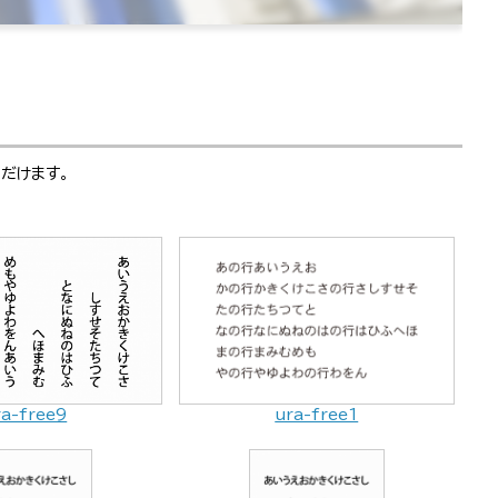
だけます。
ra-free9
ura-free1