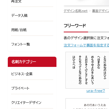
再注文
デザイン名刺.net
裏面デザイ
データ入稿
フリーワード
用紙/台紙
表のデザイン選択後に注文フ
フォント一覧
注文フォームで裏面を指定す
名刺カテゴリー
ビジネス・企業
プライベート
ura-free7
クリエイターデザイン