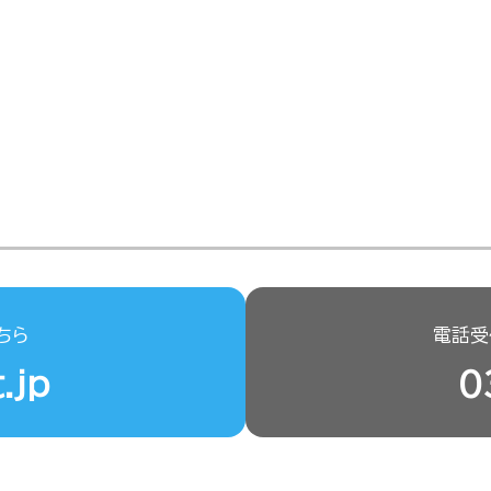
ちら
電話受付
.jp
0