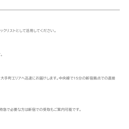
ックリストとして活用してください。
。
・大手町エリアへ迅速にお届けします。中央線で15分の新宿拠点での直接
超特急で必要な方は新宿での受取もご案内可能です。