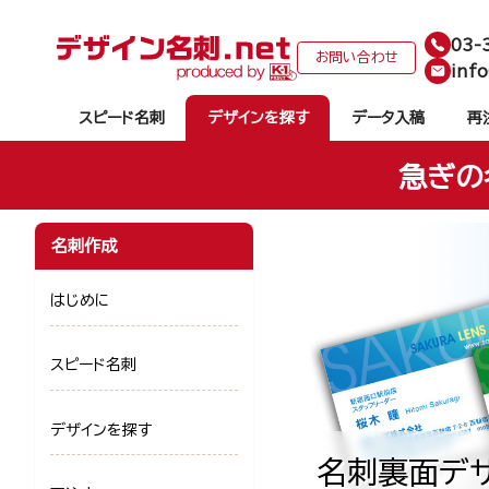
03-
お問い合わせ
info
スピード名刺
デザインを探す
データ入稿
再
急ぎの
名刺作成
はじめに
スピード名刺
デザインを探す
名刺裏面デザ