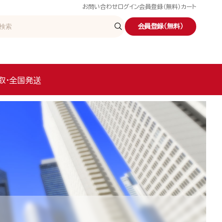
お問い合わせ
ログイン
会員登録（無料）
カート
会員登録（無料）
取・全国発送