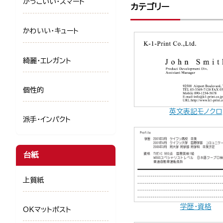
かっこいい・スマート
カテゴリー
かわいい・キュート
綺麗・エレガント
個性的
英文表記モノクロ
派手・インパクト
台紙
上質紙
学歴・資格
OKマットポスト