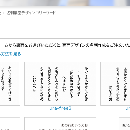
ン
名刺裏面デザイン フリーワード
ォームから裏面をお選びいただくと、両面デザインの名刺作成をご注文いた
る方法を見る
ura-free8
u