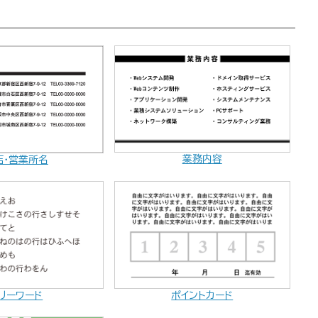
業務内容
店・営業所名
ポイントカード
リーワード