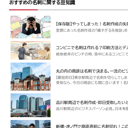
おすすめの名刺に関する豆知識
【保存版】やってしまった！名刺作成の失
実際にあった名刺作成の「痛すぎる失敗談」を
コンビニで名刺は作れる？印刷方法とデ
絶体絶命のピンチの時、街中にあるコンビニ
丸の内の商談は名刺で決まる。一流のビジ
【最短即日】東京駅周辺で名刺を切らしてしま
受取なら、今日の商談にも間に合います！名
品川駅周辺で名刺作成・即日受取したい
品川駅周辺のビジネスパーソン必見。日本有
新橋・虎ノ門で商談直前に名刺切れ！こ