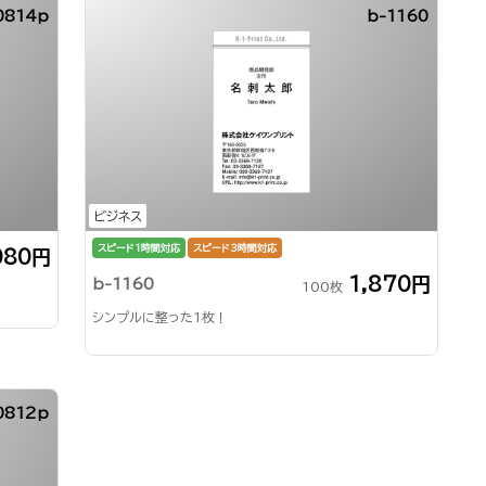
0814p
b-1160
ビジネス
スピード1時間対応
スピード3時間対応
080円
1,870円
b-1160
100枚
シンプルに整った1枚！
0812p