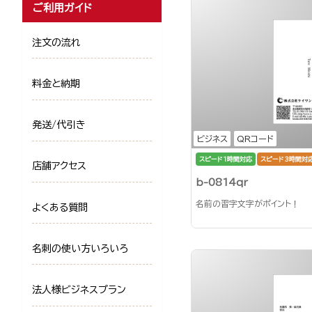
ご利用ガイド
注文の流れ
料金と納期
発送/代引き
ビジネス
QRコード
スピード1時間対応
スピード3時間対
店舗アクセス
b-0814qr
名前の習字文字がポイント！
よくある質問
名刺の使い方いろいろ
法人様ビジネスプラン