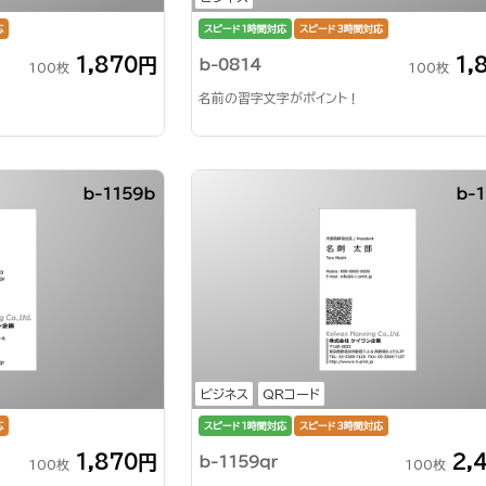
応
スピード1時間対応
スピード3時間対応
1,870円
1,
b-0814
100枚
100枚
名前の習字文字がポイント！
b-1159b
b-1
ビジネス
QRコード
応
スピード1時間対応
スピード3時間対応
1,870円
2,
b-1159qr
100枚
100枚