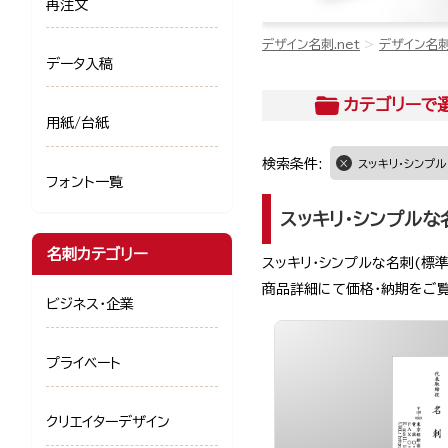
再注文
デザイン名刺.net
デザイン名
データ入稿
カテゴリー
で
用紙/台紙
検索条件:
スッキリ・シンプル
フォント一覧
スッキリ・シンプルな
名刺カテゴリー
スッキリ・シンプルな名刺(標
商品詳細にて価格・納期をご
ビジネス・企業
プライベート
クリエイターデザイン