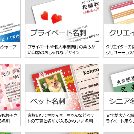
るシャープ
プライベートや個人事業向けの柔らか
クリエイターの
い印象のおしゃれなデザイン
少しユーモラス
らもお子さ
家族のワンちゃんネコちゃんなどペッ
文字が大きく
る名刺
トの写真と名前が入るかわいい名刺
ライベート用や