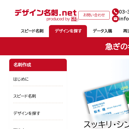
03-
お問い合わせ
info
スピード名刺
デザインを探す
データ入稿
再
急ぎの
名刺作成
はじめに
スピード名刺
デザインを探す
スッキリ・シ