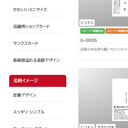
かわいいミニサイズ
ビジネス
店舗用ショップカード
スピード1時間対応
スピード3時間対
b-0005
サンクスカード
品格のある落ち着いたビジネス
高級感溢れる金銀デザイン
名刺イメージ
定番デザイン
スッキリ・シンプル
ビジネス
大きな文字