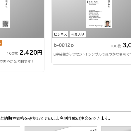
ビジネス
写真入り
応
3,
b-0812p
100枚
2,420円
100枚
L字装飾がアクセント！シンプルで爽やかな名刺で
ルで爽やかな名刺です！
ぶと納期や価格を確認してそのまま名刺作成の注文をできます。