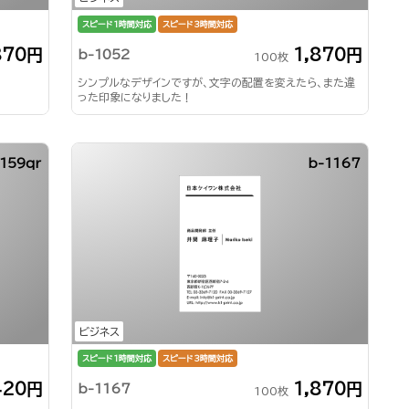
スピード1時間対応
スピード3時間対応
870円
1,870円
b-1052
100枚
シンプルなデザインですが、文字の配置を変えたら、また違
った印象になりました！
159qr
b-1167
ビジネス
スピード1時間対応
スピード3時間対応
420円
1,870円
b-1167
100枚