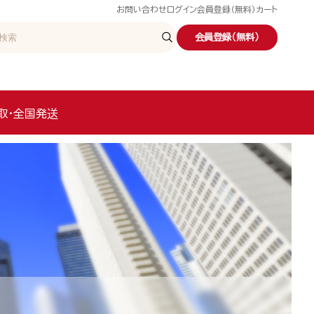
お問い合わせ
ログイン
会員登録（無料）
カート
会員登録（無料）
取・全国発送