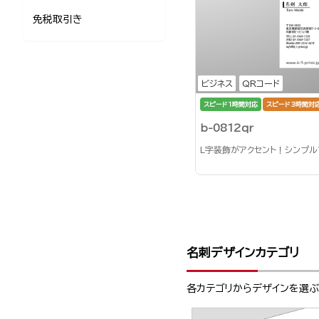
免税取引き
ビジネス
QRコード
スピード1時間対応
スピード3時間対
b-0812qr
L字装飾がアクセント！シンプ
名刺デザインカテゴリ
各カテゴリからデザインを選