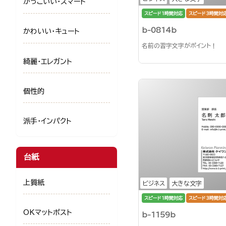
かっこいい・スマート
スピード1時間対応
スピード3時間対
b-0814b
かわいい・キュート
名前の習字文字がポイント！
綺麗・エレガント
個性的
派手・インパクト
台紙
上質紙
ビジネス
大きな文字
スピード1時間対応
スピード3時間対
OKマットポスト
b-1159b