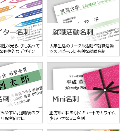
個性が光る、少し尖って
大学生活のサークル活動や就職活動
な個性的なデザイン
でのアピールに有利な就勝名刺
読みやすい。退職後のプ
正方形が目を引くキュートでカワイイ、
、年配者向けに
少し小さなミニ名刺