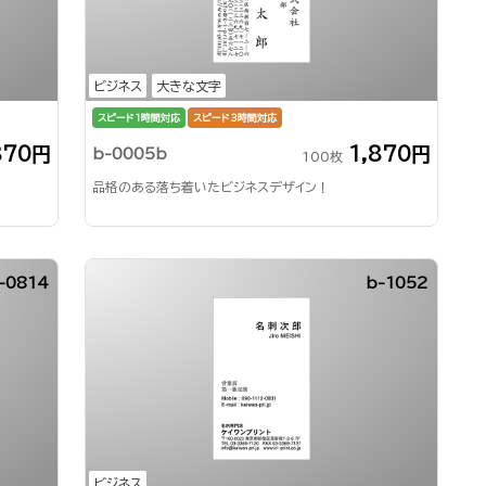
ビジネス
大きな文字
スピード1時間対応
スピード3時間対応
870円
1,870円
b-0005b
100枚
品格のある落ち着いたビジネスデザイン！
-0814
b-1052
ビジネス