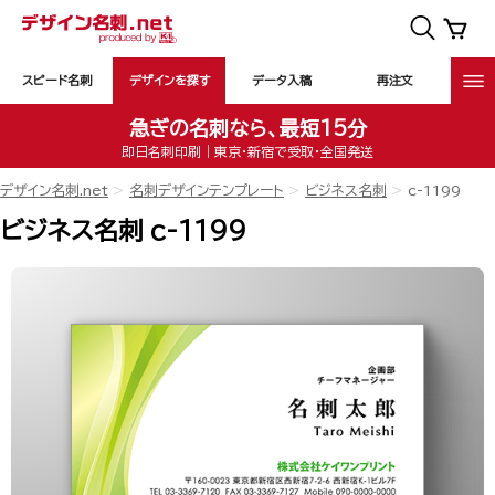
スピード名刺
デザインを探す
データ入稿
再注文
急ぎの名刺なら、最短15分
即日名刺印刷｜東京・新宿で受取・全国発送
デザイン名刺.net
名刺デザインテンプレート
ビジネス名刺
c-1199
ビジネス名刺 c-1199