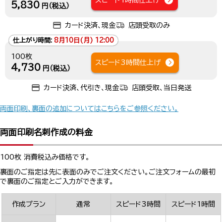
スピード1時間仕上げ
5,830
円（税込）
カード決済、現金
店頭受取のみ
仕上がり時間:
8月10日(月) 12:00
100枚
スピード3時間仕上げ
4,730
円（税込）
カード決済、代引き、現金
店頭受取、当日発送
両面印刷、裏面の追加についてはこちらをご参照ください。
両面印刷名刺作成の料金
100枚 消費税込み価格です。
裏面のご指定は先に表面のみでご注文ください。ご注文フォームの最初
で裏面のご指定とご入力ができます。
作成プラン
通常
スピード3時間
スピード1時間