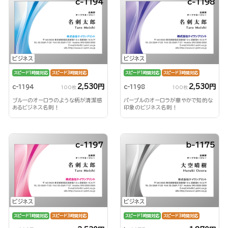
c-1194
c-1198
ビジネス
ビジネス
スピード1時間対応
スピード3時間対応
スピード1時間対応
スピード3時間対応
2,530円
2,530円
c-1194
c-1198
100枚
100枚
ブルーのオーロラのような柄が清潔感
パープルのオーロラが華やかで知的な
あるビジネス名刺！
印象のビジネス名刺！
c-1197
b-1175
ビジネス
ビジネス
スピード1時間対応
スピード3時間対応
スピード1時間対応
スピード3時間対応