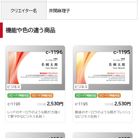
クリエイター名
井関麻理子
機能や色の違う商品
c-1196
c-1195
ビジネス
ビジネス
スピード1時間対応
スピード3時間対応
スピード1時間対応
スピード3時間対応
2,530円
2,530円
c-1196
c-1195
100枚
100枚
レッドのオーロラのような柄が力強く
黄緑のオーロラのような柄がフレッシュ
て鮮やかなビジネス名刺！
なビジネス名刺！