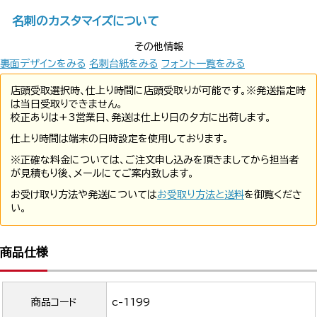
名刺のカスタマイズについて
その他情報
裏面デザインをみる
名刺台紙をみる
フォント一覧をみる
店頭受取選択時、仕上り時間に店頭受取りが可能です。※発送指定時
は当日受取りできません。
校正ありは+3営業日、発送は仕上り日の夕方に出荷します。
仕上り時間は端末の日時設定を使用しております。
※正確な料金については、ご注文申し込みを頂きましてから担当者
が見積もり後、メールにてご案内致します。
お受け取り方法や発送については
お受取り方法と送料
を御覧くださ
い。
商品仕様
商品コード
c-1199