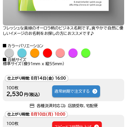
フレッシュな黄緑のオーロラ柄のビジネス名刺です。爽やかで自然に優
しいイメージのお名刺をお探しの方におススメです♪
カラーバリエーション
●
●
●
●
●
●
●
台紙サイズ
標準サイズ（横91mm x 縦55mm）
仕上がり時間:
8月14日(金) 16:00
100枚
通常納期で注文する
2,530
円（税込）
各種決済対応
店頭受取、宅配便
仕上がり時間:
8月10日(月) 10:00
100枚