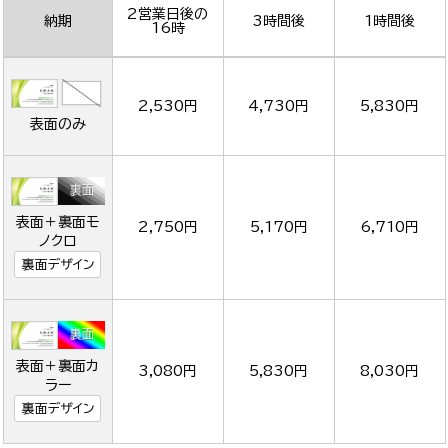
2営業日後の
納期
3時間後
1時間後
16時
2,530円
4,730円
5,830円
表面のみ
表面＋裏面モ
2,750円
5,170円
6,710円
ノクロ
裏面デザイン
表面＋裏面カ
3,080円
5,830円
8,030円
ラー
裏面デザイン