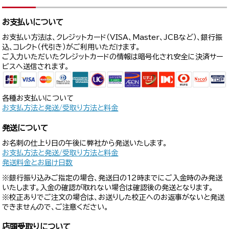
お支払いについて
お支払い方法は、クレジットカード（VISA、Master、JCBなど）、銀行振
込、コレクト（代引き）がご利用いただけます。
ご入力いただいたクレジットカードの情報は暗号化され安全に決済サー
ビスへ送信されます。
各種お支払いについて
お支払方法と発送/受取り方法と料金
発送について
お名刺の仕上り日の午後に弊社から発送いたします。
お支払方法と発送/受取り方法と料金
発送料金とお届け日数
※銀行振り込みご指定の場合、発送日の12時までにご入金時のみ発送
いたします。入金の確認が取れない場合は確認後の発送となります。
※校正ありでご注文の場合は、お送りした校正へのお返事がないと発送
できませんので、ご注意ください。
店頭受取りについて