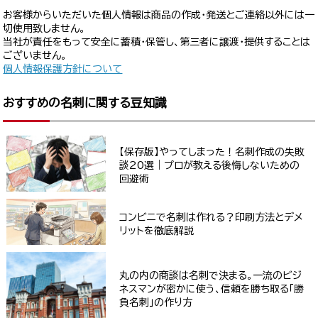
お客様からいただいた個人情報は商品の作成・発送とご連絡以外には一
切使用致しません。
当社が責任をもって安全に蓄積・保管し、第三者に譲渡・提供することは
ございません。
個人情報保護方針について
おすすめの名刺に関する豆知識
【保存版】やってしまった！名刺作成の失敗
談20選｜プロが教える後悔しないための
回避術
コンビニで名刺は作れる？印刷方法とデメ
リットを徹底解説
丸の内の商談は名刺で決まる。一流のビジ
ネスマンが密かに使う、信頼を勝ち取る「勝
負名刺」の作り方