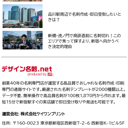
品川駅周辺で名刺作成・即日受取したいと
きは？
新橋・虎ノ門で商談直前に名刺切れ！この
エリアで焦って探すより、新宿へ向かうべ
き決定的理由
創業40年の名刺専門店が運営する高品質でおしゃれな名刺作成・印刷
専門の通販サイトです。厳選された名刺テンプレートが2000種類以上。
データ不要、簡単操作で高品質名刺が100枚1,870円から作れます。最
短15分で新宿駅すぐの実店舗で即日受け取りや発送も可能です。
運営会社: 株式会社ケイワンプリント
住所: 〒160-0023 東京都新宿区西新宿7-2-6 西新宿K-1ビル5F