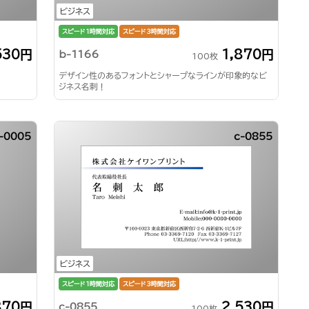
ビジネス
スピード1時間対応
スピード3時間対応
530円
1,870円
b-1166
100枚
デザイン性のあるフォントとシャープなラインが印象的なビ
ジネス名刺！
-0005
c-0855
ビジネス
スピード1時間対応
スピード3時間対応
870円
2,530円
c-0855
100枚