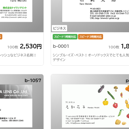
ビジネス
応
スピード1時間対応
スピード3時間対応
2,530円
1,
b-0001
100枚
100枚
レッシュなビジネス名刺！
シンプル・イズ・ベスト！オーソドックスでとても人
デザイン
b-1057
p