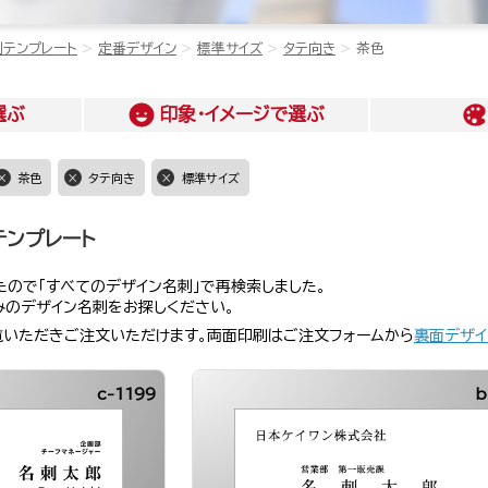
刺テンプレート
定番デザイン
標準サイズ
タテ向き
茶色
選ぶ
印象・イメージ
で選ぶ
茶色
タテ向き
標準サイズ
テンプレート
ので「すべてのデザイン名刺」で再検索しました。
みのデザイン名刺をお探しください。
覧いただきご注文いただけます。両面印刷はご注文フォームから
裏面デザイ
c-1199
b