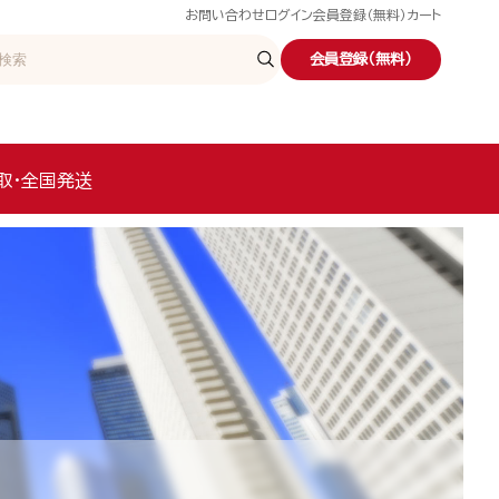
お問い合わせ
ログイン
会員登録（無料）
カート
会員登録（無料）
取・全国発送