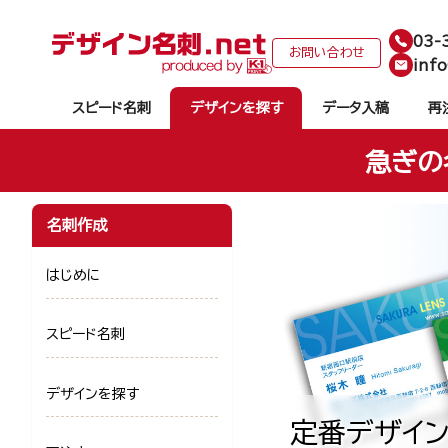
03-
お問い合わせ
info
スピード名刺
デザインを探す
データ入稿
再
急ぎの
名刺作成
はじめに
スピード名刺
デザインを探す
定番デザイン