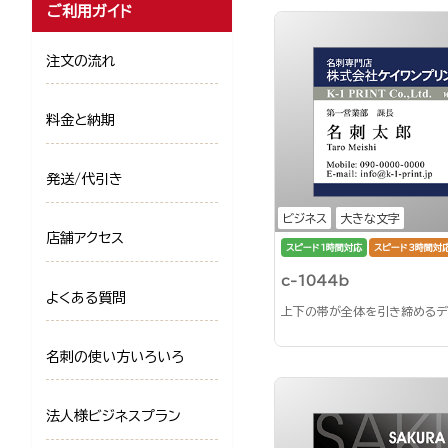
ご利用ガイド
注文の流れ
料金と納期
発送/代引き
ビジネス
大きな文字
店舗アクセス
スピード1時間対応
スピード3時間対
c-1044b
よくある質問
上下の帯が全体を引き締めるデ
名刺の使い方いろいろ
法人様ビジネスプラン