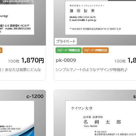
プライベート
応
スピード1時間対応
スピード3時間対応
1,870円
1,
pk-0809
100枚
100枚
刺！あなたは背景にどんな
シンプルでノートのようなデザインが特徴的♪
c-1200
s