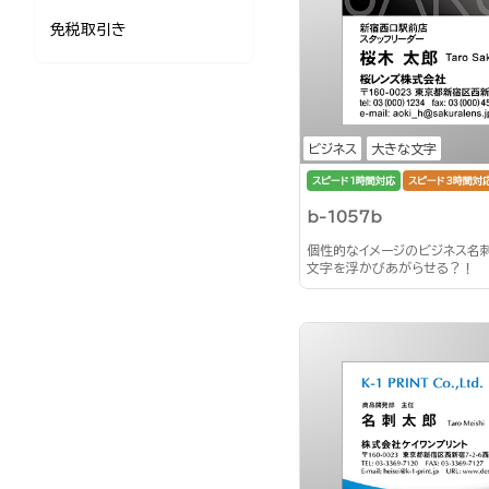
免税取引き
ビジネス
大きな文字
スピード1時間対応
スピード3時間対
b-1057b
個性的なイメージのビジネス名
文字を浮かびあがらせる？！