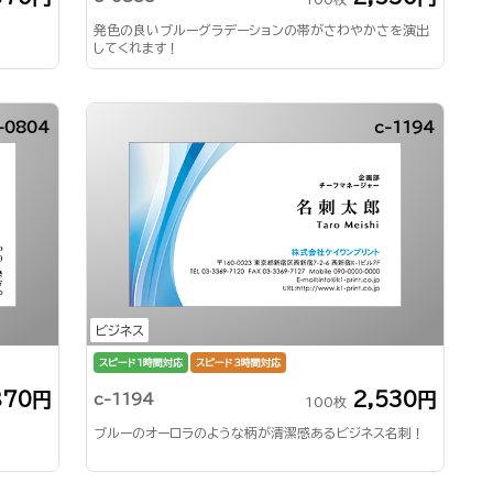
発色の良いブルーグラデーションの帯がさわやかさを演出
してくれます！
-0804
c-1194
ビジネス
スピード1時間対応
スピード3時間対応
870円
2,530円
c-1194
100枚
ブルーのオーロラのような柄が清潔感あるビジネス名刺！