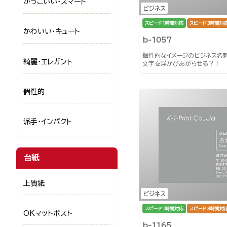
かっこいい・スマート
ビジネス
スピード1時間対応
スピード3時間対
かわいい・キュート
b-1057
個性的なイメージのビジネス名
綺麗・エレガント
文字を浮かびあがらせる？！
個性的
派手・インパクト
台紙
上質紙
ビジネス
スピード1時間対応
スピード3時間対
OKマットポスト
b-1165