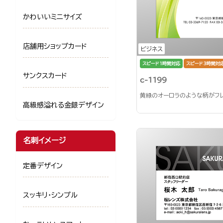
かわいいミニサイズ
店舗用ショップカード
ビジネス
スピード1時間対応
スピード3時間対
サンクスカード
c-1199
黄緑のオーロラのような柄がフ
高級感溢れる金銀デザイン
名刺イメージ
定番デザイン
スッキリ・シンプル