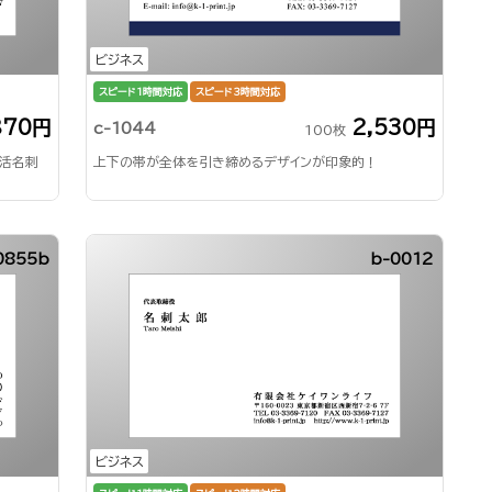
ビジネス
スピード1時間対応
スピード3時間対応
870円
2,530円
c-1044
100枚
就活名刺
上下の帯が全体を引き締めるデザインが印象的！
0855b
b-0012
ビジネス