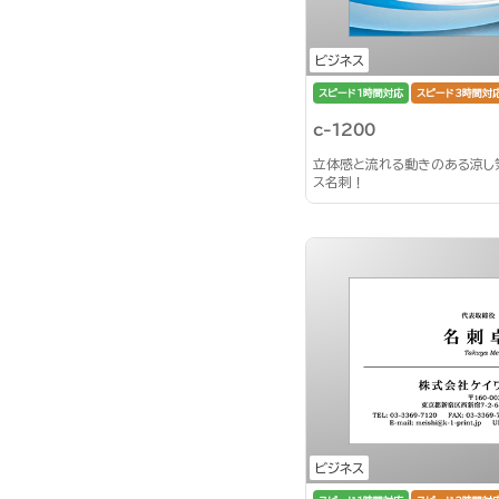
ビジネス
スピード1時間対応
スピード3時間対
c-1200
立体感と流れる動きのある涼し
ス名刺！
ビジネス