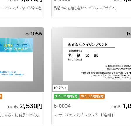
ールでシンプルなビジネス名
品格のある落ち着いたビジネスデザイン！
c-1056
b
ビジネス
応
スピード1時間対応
スピード3時間対応
2,530円
1,
b-0804
100枚
100枚
刺！あなたは背景にどんな
マイナーチェンジしたスタンダード名刺！