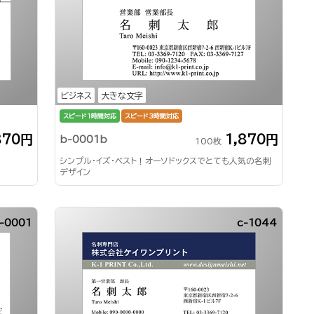
ビジネス
大きな文字
スピード1時間対応
スピード3時間対応
870円
1,870円
b-0001b
100枚
シンプル・イズ・ベスト！オーソドックスでとても人気の名刺
デザイン
-0001
c-1044