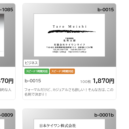
-1085
b-0015
ビジネス
スピード1時間対応
スピード3時間対応
870円
1,870円
b-0015
100枚
徴的な人
フォーマルだけど、カジュアルさも欲しい！そんな方は、この
名刺で決まり！
-0809
b-0001b