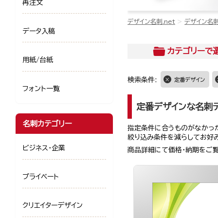
再注文
デザイン名刺.net
デザイン名
データ入稿
カテゴリー
で
用紙/台紙
検索条件:
定番デザイン
フォント一覧
定番デザインな名刺
名刺カテゴリー
指定条件に合うものがなかった
絞り込み条件を減らしてお好
ビジネス・企業
商品詳細にて価格・納期をご
プライベート
クリエイターデザイン