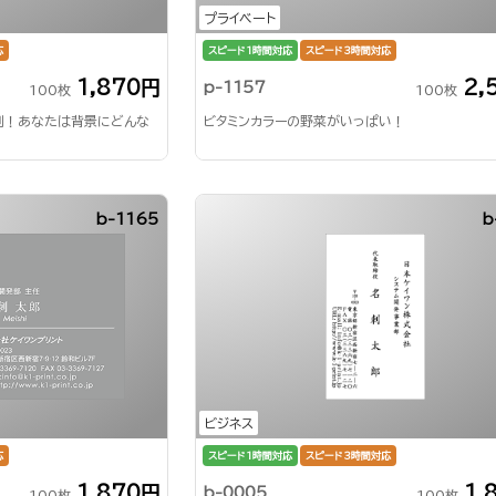
プライベート
応
スピード1時間対応
スピード3時間対応
1,870円
2,
p-1157
100枚
100枚
刺！あなたは背景にどんな
ビタミンカラーの野菜がいっぱい！
b-1165
b
ビジネス
応
スピード1時間対応
スピード3時間対応
1,870円
1,
b-0005
100枚
100枚