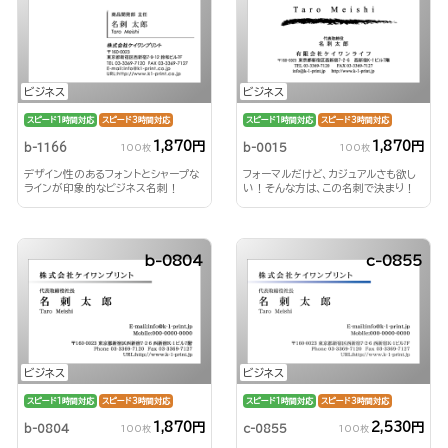
ビジネス
ビジネス
スピード1時間対応
スピード3時間対応
スピード1時間対応
スピード3時間対応
1,870円
1,870円
b-1166
b-0015
100枚
100枚
デザイン性のあるフォントとシャープな
フォーマルだけど、カジュアルさも欲し
ラインが印象的なビジネス名刺！
い！そんな方は、この名刺で決まり！
b-0804
c-0855
ビジネス
ビジネス
スピード1時間対応
スピード3時間対応
スピード1時間対応
スピード3時間対応
1,870円
2,530円
b-0804
c-0855
100枚
100枚