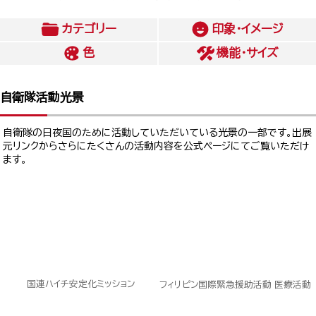
カテゴリー
印象・イメージ
色
機能・サイズ
自衛隊活動光景
自衛隊の日夜国のために活動していただいている光景の一部です。出展
元リンクからさらにたくさんの活動内容を公式ページにてご覧いただけ
ます。
国連ハイチ安定化ミッション
フィリピン国際緊急援助活動 医療活動