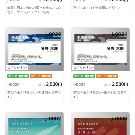
100枚
100枚
背景に日本の美しい国土を爽やかな空
遊び心あふれる迷彩柄のデザイン
色でデザインしたデザイン名刺
j-0020
j-0021
スペシャリスト
スペシャリスト
スピード1時間対応
スピード3時間対応
スピード1時間対応
スピード3時間対応
2,530円
2,530円
j-0020
j-0021
100枚
100枚
遊び心あふれるブルー系迷彩柄のデザ
遊び心あふれるグレー系迷彩柄のデザ
イン
イン
j-0007
j-0008