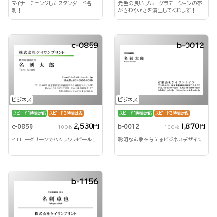
マイナーチェンジしたスタンダード名
発色の良いブルーグラデーションの帯
刺！
がさわやかさを演出してくれます！
c-0859
b-0012
ビジネス
ビジネス
スピード1時間対応
スピード3時間対応
スピード1時間対応
スピード3時間対応
2,530円
1,870円
c-0859
b-0012
100枚
100枚
イエローグリーンでハツラツアピール！
聡明な印象を与えるビジネスデザイン
b-1156