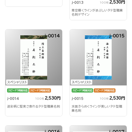
2,530円
j-0013
100枚
青空輝くラインがまぶしいタテ型職業
名刺デザイン
j-0014
j-0015
スペシャリスト
スペシャリスト
スピード1時間対応
スピード3時間対応
スピード1時間対応
スピード3時間対応
2,530円
2,530円
j-0014
j-0015
100枚
100枚
迷彩柄に堅実さ表れるタテ型職業名刺
水面きらめくラインが美しいタテ型職
業名刺