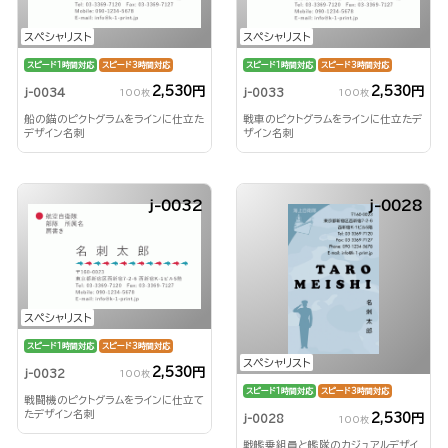
スペシャリスト
スペシャリスト
スピード1時間対応
スピード3時間対応
スピード1時間対応
スピード3時間対応
2,530円
2,530円
j-0034
j-0033
100枚
100枚
船の錨のピクトグラムをラインに仕立た
戦車のピクトグラムをラインに仕立たデ
デザイン名刺
ザイン名刺
j-0032
j-0028
スペシャリスト
スピード1時間対応
スピード3時間対応
スペシャリスト
2,530円
j-0032
100枚
スピード1時間対応
スピード3時間対応
戦闘機のピクトグラムをラインに仕立て
たデザイン名刺
2,530円
j-0028
100枚
戦艦乗組員と艦隊のカジュアルデザイ