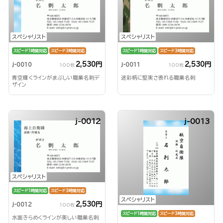
スペシャリスト
スペシャリスト
スピード1時間対応
スピード3時間対応
スピード1時間対応
スピード3時間対応
2,530円
2,530円
j-0010
j-0011
100枚
100枚
青空輝くラインがまぶしい職業名刺デ
迷彩柄に堅実さ表れる職業名刺
ザイン
j-0012
j-0013
スペシャリスト
スピード1時間対応
スピード3時間対応
スペシャリスト
2,530円
j-0012
100枚
スピード1時間対応
スピード3時間対応
水面きらめくラインが美しい職業名刺