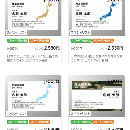
j-0016
j-0017
スペシャリスト
スペシャリスト
スピード1時間対応
スピード3時間対応
スピード1時間対応
スピード3時間対応
2,530円
2,530円
j-0016
j-0017
100枚
100枚
日本の美しい国土をシックな土色で背
日本の美しい国土を鮮やかな青で背景
景にデザインしたデザイン名刺
にデザインしたデザイン名刺
j-0018
j-0019
スペシャリスト
スペシャリスト
スピード1時間対応
スピード3時間対応
スピード1時間対応
スピード3時間対応
2,530円
2,530円
j-0018
j-0019