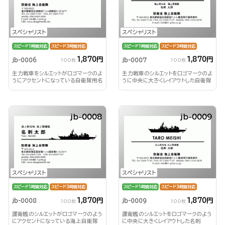
スペシャリスト
スペシャリスト
スピード1時間対応
スピード3時間対応
スピード1時間対応
スピード3時間対応
1,870円
1,870円
jb-0006
jb-0007
100枚
100枚
主力戦車をシルエットがロゴマークのよ
主力戦車のシルエットをロゴマークのよ
うにアクセントになっている自衛隊用名
うに中央に大きくレイアウトした自衛隊
刺
用名刺
jb-0008
jb-0009
スペシャリスト
スペシャリスト
スピード1時間対応
スピード3時間対応
スピード1時間対応
スピード3時間対応
1,870円
1,870円
jb-0008
jb-0009
100枚
100枚
護衛艦のシルエットがロゴマークのよう
護衛艦のシルエットをロゴマークのよう
にアクセントになっている海上自衛隊
に中央に大きくレイアウトした名刺