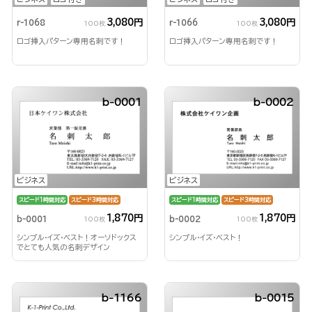
3,080円
3,080円
r-1068
r-1066
100枚
100枚
ロゴ挿入パターン専用名刺です！
ロゴ挿入パターン専用名刺です！
b-0001
b-0002
ビジネス
ビジネス
スピード1時間対応
スピード3時間対応
スピード1時間対応
スピード3時間対応
1,870円
1,870円
b-0001
b-0002
100枚
100枚
シンプル・イズ・ベスト！オーソドックス
シンプル・イズ・ベスト！
でとても人気の名刺デザイン
b-1166
b-0015