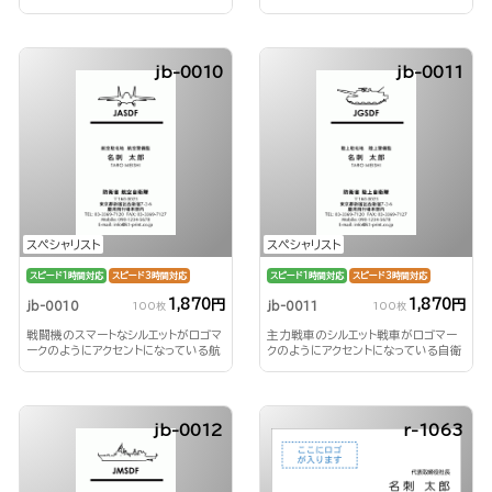
用名刺
jb-0010
jb-0011
スペシャリスト
スペシャリスト
スピード1時間対応
スピード3時間対応
スピード1時間対応
スピード3時間対応
1,870円
1,870円
jb-0010
jb-0011
100枚
100枚
戦闘機のスマートなシルエットがロゴマ
主力戦車のシルエット戦車がロゴマー
ークのようにアクセントになっている航
クのようにアクセントになっている自衛
空自衛隊用名刺
隊用名刺
jb-0012
r-1063