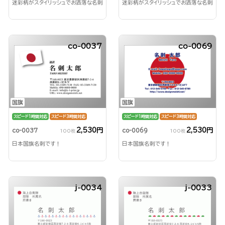
迷彩柄がスタイリッシュでお洒落な名刺
迷彩柄がスタイリッシュでお洒落な名刺
co-0037
co-0069
国旗
国旗
スピード1時間対応
スピード3時間対応
スピード1時間対応
スピード3時間対応
2,530円
2,530円
co-0037
co-0069
100枚
100枚
日本国旗名刺です！
日本国旗名刺です！
j-0034
j-0033