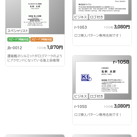
ビジネス
ロゴ付き
3,080円
r-1063
100枚
スペシャリスト
ロゴ挿入パターン専用名刺です！
スピード1時間対応
スピード3時間対応
1,870円
jb-0012
100枚
護衛艦のシルエットがロゴマークのよう
にアクセントになっている海上自衛隊
r-1058
用名刺
ビジネス
ロゴ付き
3,080円
r-1058
100枚
ロゴ挿入パターン専用名刺です！