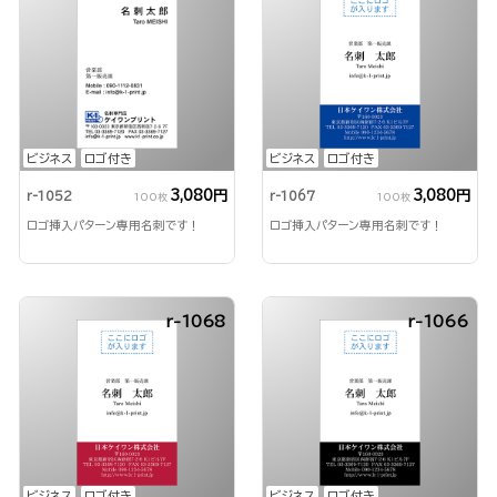
ビジネス
ロゴ付き
ビジネス
ロゴ付き
3,080円
3,080円
r-1052
r-1067
100枚
100枚
ロゴ挿入パターン専用名刺です！
ロゴ挿入パターン専用名刺です！
r-1068
r-1066
ビジネス
ロゴ付き
ビジネス
ロゴ付き