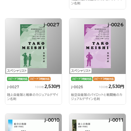
ン名刺
j-0027
j-0026
スペシャリスト
スペシャリスト
スピード1時間対応
スピード3時間対応
スピード1時間対応
スピード3時間対応
2,530円
2,530円
j-0027
j-0026
100枚
100枚
陸上自衛隊と戦車のカジュアルデザイ
航空自衛隊のパイロットと戦闘機のカ
ン名刺
ジュアルデザイン名刺
j-0010
j-0011