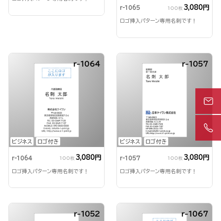
3,080円
r-1065
100枚
ロゴ挿入パターン専用名刺です！
r-1064
r-1057
ビジネス
ロゴ付き
ビジネス
ロゴ付き
3,080円
3,080円
r-1064
r-1057
100枚
100枚
ロゴ挿入パターン専用名刺です！
ロゴ挿入パターン専用名刺です！
r-1052
r-1067