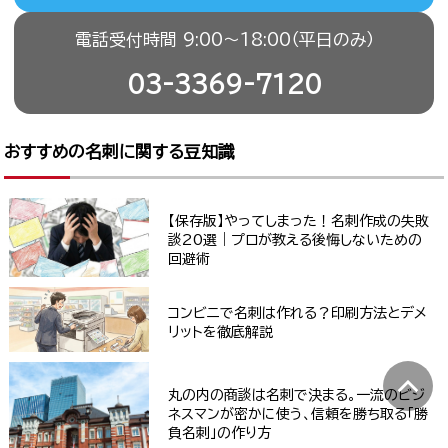
電話受付時間 9:00〜18:00（平日のみ）
03-3369-7120
おすすめの名刺に関する豆知識
【保存版】やってしまった！名刺作成の失敗
談20選｜プロが教える後悔しないための
回避術
コンビニで名刺は作れる？印刷方法とデメ
リットを徹底解説
丸の内の商談は名刺で決まる。一流のビジ
ネスマンが密かに使う、信頼を勝ち取る「勝
負名刺」の作り方