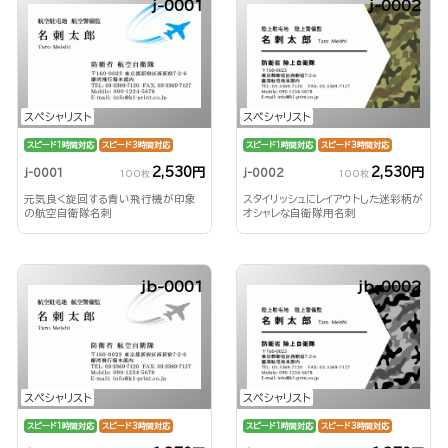
j-0001
j-0002
スペシャリスト
スペシャリスト
スピード1時間対応
スピード3時間対応
スピード1時間対応
スピード3時間対応
2,530円
2,530円
j-0001
j-0002
100枚
100枚
元気良く旋回する青い飛行機が印象
スタイリッシュにレイアウトした迷彩柄が
の航空自衛隊名刺
オシャレな自衛隊用名刺
jb-0001
jb-0002
スペシャリスト
スペシャリスト
スピード1時間対応
スピード3時間対応
スピード1時間対応
スピード3時間対応