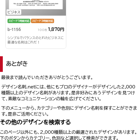
ビジネス
スピード1時間対応
スピード3時間対応
1,870円
b-1156
100枚
シンプルでバランスのとれたビジネスに
最適な名刺はこれだ！
あとがき
最後まで読んでいただきありがとうございます。
デザイン名刺.netには、他にもプロのデザイナーがデザインした2,000
種類以上のデザイン名刺があります。是非好みにあうデザインを見つけ
て、素敵なコミュニケーションの輪を広げてください。
下のメニューから、カテゴリーや色別にデザイン名刺を探すことができま
す。是非ご活用ください。
その他のデザインを検索する
このページ以外にも、2,000種類以上の厳選されたデザインがあります。
下のボタンからカテゴリー、色別など選択して検索ができます。