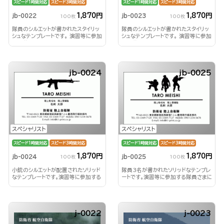
スピード1時間対応
スピード3時間対応
スピード1時間対応
スピード3時間対応
1,870円
1,870円
jb-0022
jb-0023
100枚
100枚
隊員のシルエットが書かれたスタイリッ
隊員のシルエットが書かれたスタイリッ
シュなテンプレートです。 演習等に参加
シュなテンプレートです。 演習等に参加
する隊員さまにおすすめ！
する隊員さまにおすすめ！
jb-0024
jb-0025
スペシャリスト
スペシャリスト
スピード1時間対応
スピード3時間対応
スピード1時間対応
スピード3時間対応
1,870円
1,870円
jb-0024
jb-0025
100枚
100枚
小銃のシルエットが配置されたソリッド
隊員3名が書かれたソリッドなテンプレ
なテンプレートです。演習等に参加する
ートです。演習等に参加する隊員さまに
隊員さまにおすすめ！
おすすめ！
j-0022
j-0023