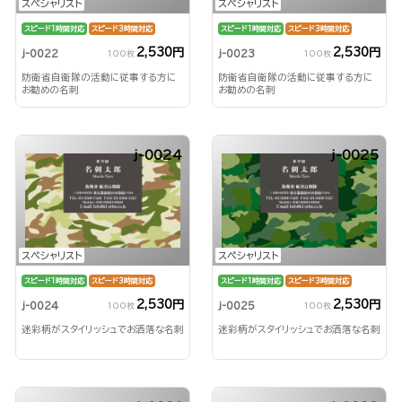
スペシャリスト
スペシャリスト
スピード1時間対応
スピード3時間対応
スピード1時間対応
スピード3時間対応
2,530円
2,530円
j-0022
j-0023
100枚
100枚
防衛省自衛隊の活動に従事する方に
防衛省自衛隊の活動に従事する方に
お勧めの名刺
お勧めの名刺
j-0024
j-0025
スペシャリスト
スペシャリスト
スピード1時間対応
スピード3時間対応
スピード1時間対応
スピード3時間対応
2,530円
2,530円
j-0024
j-0025
100枚
100枚
迷彩柄がスタイリッシュでお洒落な名刺
迷彩柄がスタイリッシュでお洒落な名刺