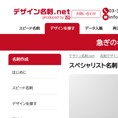
03-
お問い合わせ
info
スピード名刺
デザインを探す
データ入稿
再
急ぎの
デザイン名刺.net
名刺デザイ
名刺作成
スペシャリスト名刺 
はじめに
スピード名刺
デザインを探す