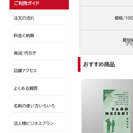
ご利用ガイド
注文の流れ
価格/10
料金と納期
最短
プラ
発送/代引き
おすすめ商品
店舗アクセス
よくある質問
名刺の使い方いろいろ
法人様ビジネスプラン