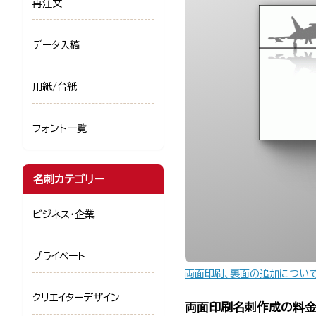
再注文
データ入稿
用紙/台紙
フォント一覧
名刺カテゴリー
ビジネス・企業
プライベート
両面印刷、裏面の追加につい
クリエイターデザイン
両面印刷名刺作成の料