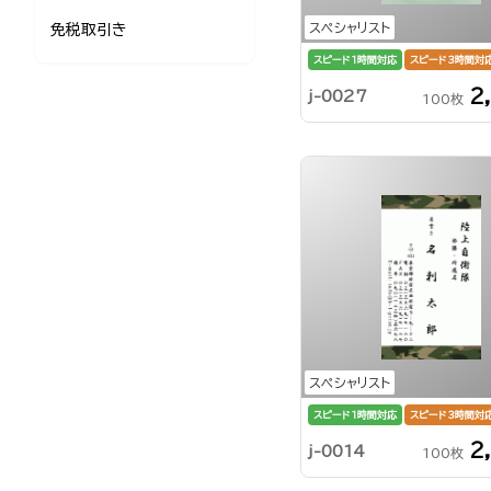
スペシャリスト
免税取引き
スピード1時間対応
スピード3時間対
2
j-0027
100枚
スペシャリスト
スピード1時間対応
スピード3時間対
2
j-0014
100枚