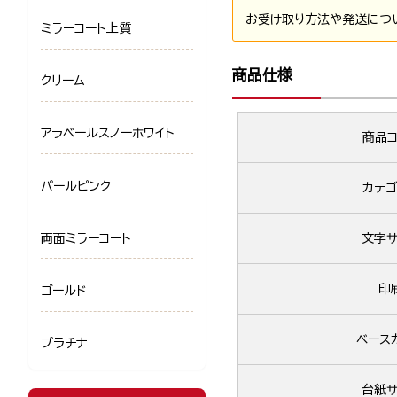
お受け取り方法や発送につ
ミラーコート上質
商品仕様
クリーム
アラベールスノーホワイト
商品コ
パールピンク
カテゴ
両面ミラーコート
文字サ
印
ゴールド
ベース
プラチナ
台紙サ