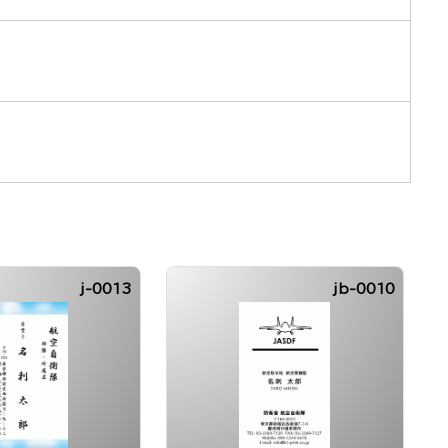
j-0013
jb-0010