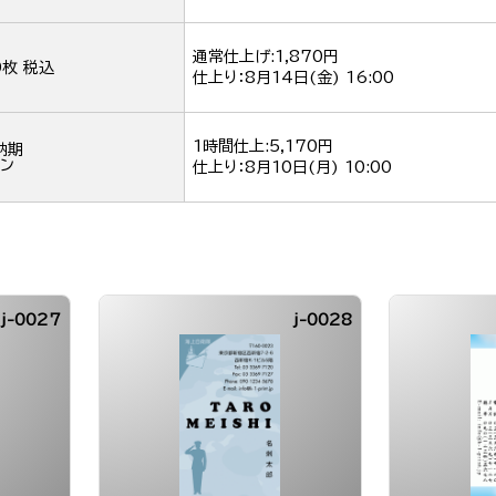
通常仕上げ:1,870円
0枚 税込
仕上り：
8月14日(金) 16:00
1時間仕上:5,170円
納期
ン
仕上り：
8月10日(月) 10:00
j-0027
j-0028