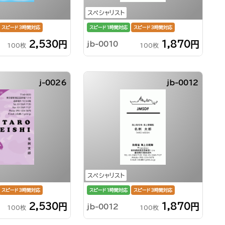
スペシャリスト
スピード3時間対応
スピード1時間対応
スピード3時間対応
2,530円
1,870円
jb-0010
100枚
100枚
j-0026
jb-0012
スペシャリスト
スピード3時間対応
スピード1時間対応
スピード3時間対応
2,530円
1,870円
jb-0012
100枚
100枚