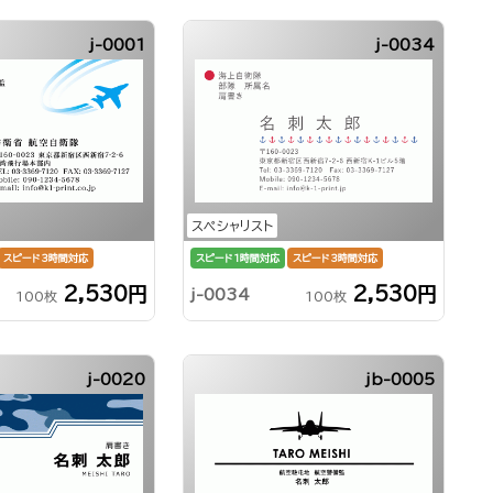
j-0001
j-0034
スペシャリスト
スピード3時間対応
スピード1時間対応
スピード3時間対応
2,530円
2,530円
j-0034
100枚
100枚
j-0020
jb-0005