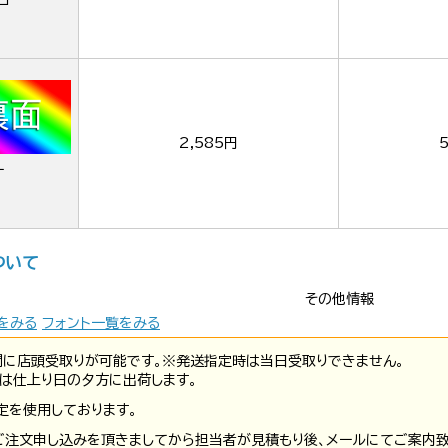
ロ
2,585円
ー
ついて
その他情報
をみる
フォント一覧をみる
間に店頭受取りが可能です。※発送指定時は当日受取りできません。
は仕上り日の夕方に出荷します。
定を使用しております。
ご注文申し込みを頂きましてから担当者が見積もり後、メールにてご案内致