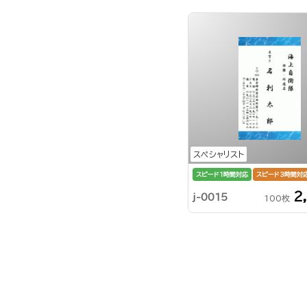
スペシャリスト
スピード1時間対応
スピード3時間対
2
j-0015
100枚