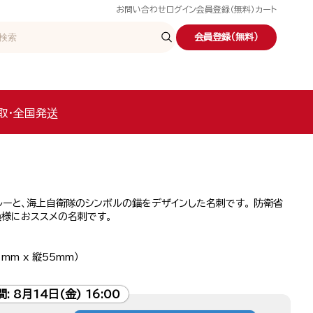
お問い合わせ
ログイン
会員登録（無料）
カート
会員登録（無料）
取・全国発送
ルーと、海上自衛隊のシンボルの錨をデザインした名刺です。 防衛省
員様におススメの名刺です。
mm x 縦55mm）
間:
8月14日(金) 16:00