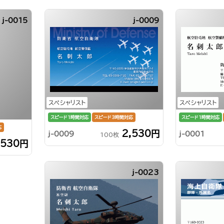
j-0015
j-0009
スペシャリスト
スペシャリスト
スピード1時間対応
スピード3時間対応
スピード1時間対応
応
2,530円
j-0009
j-0001
100枚
,530円
j-0023