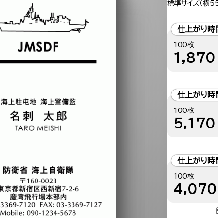
標準サイズ（横55
仕上がり時
100枚
1,870
仕上がり時
100枚
5,170
仕上がり時
100枚
4,070