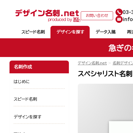
03-
お問い合わせ
info
スピード名刺
デザインを探す
データ入稿
再
急ぎの
デザイン名刺.net
名刺デザイ
名刺作成
スペシャリスト名刺 
はじめに
スピード名刺
デザインを探す