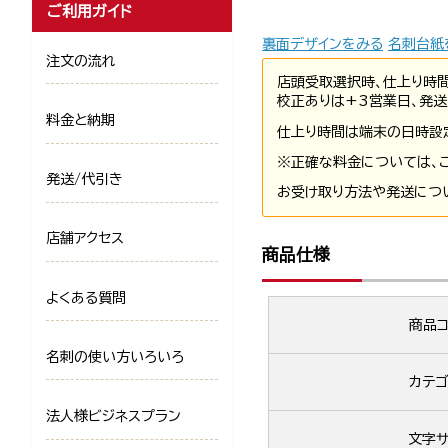
ご利用ガイド
裏面デザインをみる
名刺台紙
注文の流れ
店頭受取選択時、仕上り時
校正ありは+3営業日、発送
料金と納期
仕上り時間は端末の日時設
※正確な料金については、
発送/代引き
お受け取り方法や発送につ
店舗アクセス
商品仕様
よくある質問
商品コ
名刺の使い方いろいろ
カテゴ
法人様ビジネスプラン
文字サ