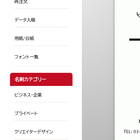
再注文
データ入稿
用紙/台紙
フォント一覧
名刺カテゴリー
ビジネス・企業
プライベート
クリエイターデザイン