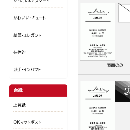
かっこいい・スマート
かわいい・キュート
綺麗・エレガント
個性的
表面のみ
派手・インパクト
台紙
上質紙
OKマットポスト