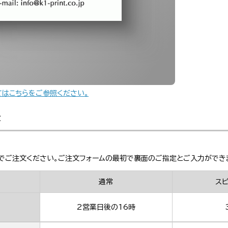
てはこちらをご参照ください。
金
でご注文ください。ご注文フォームの最初で裏面のご指定とご入力ができ
通常
ス
2営業日後の16時