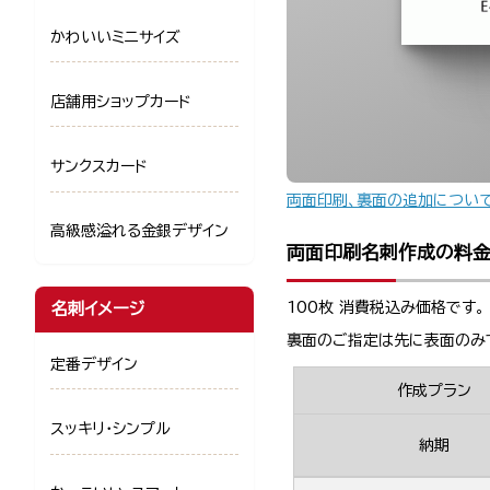
かわいいミニサイズ
店舗用ショップカード
サンクスカード
両面印刷、裏面の追加につい
高級感溢れる金銀デザイン
両面印刷名刺作成の料
100枚 消費税込み価格です。
名刺イメージ
裏面のご指定は先に表面のみ
定番デザイン
作成プラン
スッキリ・シンプル
納期