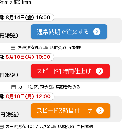
mm x 縦91mm）
間:
8月14日(金) 16:00
通常納期で注文する
円（税込）
各種決済対応
店頭受取、宅配便
間:
8月10日(月) 10:00
スピード1時間仕上げ
円（税込）
カード決済、現金
店頭受取のみ
間:
8月10日(月) 12:00
スピード3時間仕上げ
円（税込）
カード決済、代引き、現金
店頭受取、当日発送