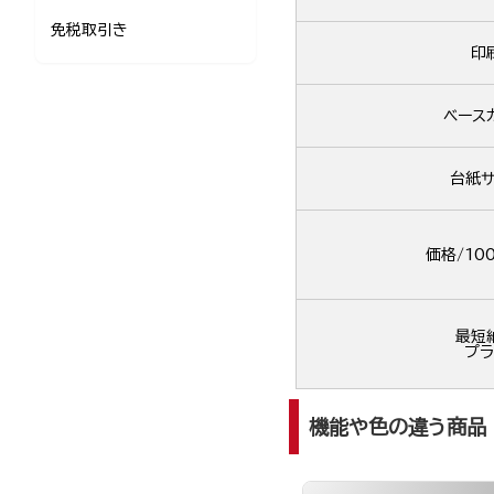
免税取引き
印
ベース
台紙サ
価格/10
最短
プラ
機能や色の違う商品