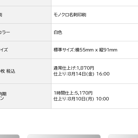
刷
モノクロ名刺印刷
カラー
白色
イズ
標準サイズ:横55mm x 縦91mm
通常仕上げ:1,870円
0枚 税込
仕上り：
8月14日(金) 16:00
1時間仕上:5,170円
納期
ン
仕上り：
8月10日(月) 10:00