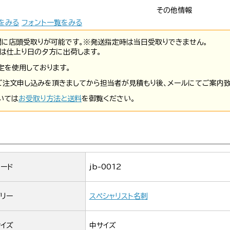
その他情報
をみる
フォント一覧をみる
間に店頭受取りが可能です。※発送指定時は当日受取りできません。
は仕上り日の夕方に出荷します。
定を使用しております。
ご注文申し込みを頂きましてから担当者が見積もり後、メールにてご案内致
いては
お受取り方法と送料
を御覧ください。
ード
jb-0012
リー
スペシャリスト名刺
イズ
中サイズ