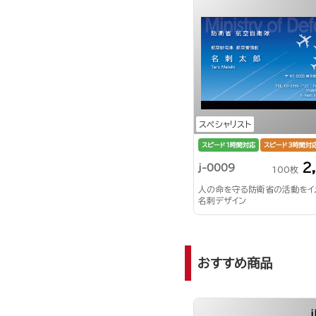
スペシャリスト
スピード1時間対応
スピード3時間対
2
j-0009
100枚
人の命を守る防衛省の活動をイ
名刺デザイン
おすすめ商品