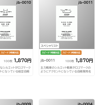
jb-0010
jb-0011
スペシャリスト
スピード3時間対応
スピード1時間対応
スピード3時間対応
1,870円
1,870円
jb-0011
100枚
100枚
なシルエットがロゴマーク
主力戦車のシルエット戦車がロゴマークの
ントになっている航空自衛
ようにアクセントになっている自衛隊用名
刺
jb-0009
jb-0004