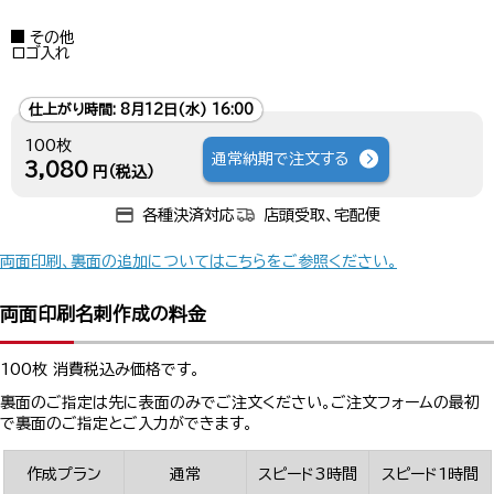
その他
ロゴ入れ
仕上がり時間:
8月12日(水) 16:00
100枚
通常納期で注文する
3,080
円（税込）
各種決済対応
店頭受取、宅配便
両面印刷、裏面の追加についてはこちらをご参照ください。
両面印刷名刺作成の料金
100枚 消費税込み価格です。
裏面のご指定は先に表面のみでご注文ください。ご注文フォームの最初
で裏面のご指定とご入力ができます。
作成プラン
通常
スピード3時間
スピード1時間