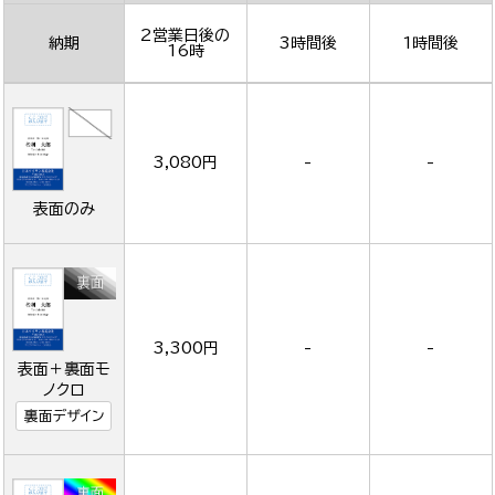
2営業日後の
納期
3時間後
1時間後
16時
3,080円
-
-
表面のみ
3,300円
-
-
表面＋裏面モ
ノクロ
裏面デザイン