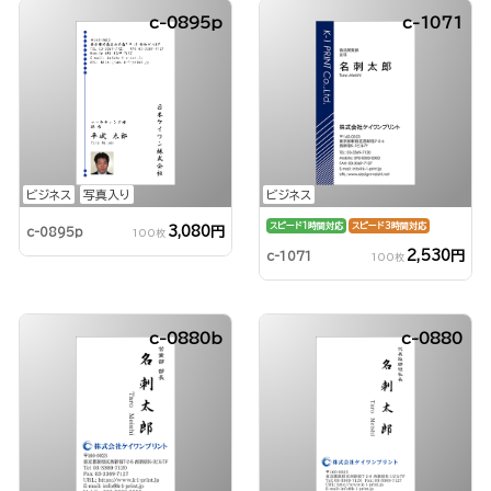
c-0895p
c-1071
ビジネス
写真入り
ビジネス
スピード1時間対応
スピード3時間対応
3,080円
c-0895p
100枚
2,530円
c-1071
100枚
c-0880b
c-0880