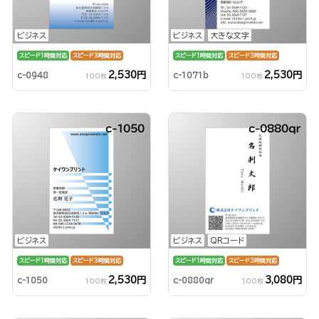
ビジネス
ビジネス
大きな文字
スピード1時間対応
スピード3時間対応
スピード1時間対応
スピード3時間対応
2,530円
2,530円
c-0948
c-1071b
100枚
100枚
c-1050
c-0880qr
ビジネス
ビジネス
QRコード
スピード1時間対応
スピード3時間対応
スピード1時間対応
スピード3時間対応
2,530円
3,080円
c-1050
c-0880qr
100枚
100枚