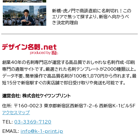
新橋・虎ノ門で商談直前に名刺切れ！この
エリアで焦って探すより、新宿へ向かうべ
き決定的理由
創業40年の名刺専門店が運営する高品質でおしゃれな名刺作成・印刷
専門の通販サイトです。厳選された名刺テンプレートが2000種類以上。
データ不要、簡単操作で高品質名刺が100枚1,870円から作れます。最
短15分で新宿駅すぐの実店舗で即日受け取りや発送も可能です。
運営会社: 株式会社ケイワンプリント
住所: 〒160-0023 東京都新宿区西新宿7-2-6 西新宿K-1ビル5F
アクセスマップ
TEL:
03-3369-7120
EMAIL:
info@k-1-print.jp