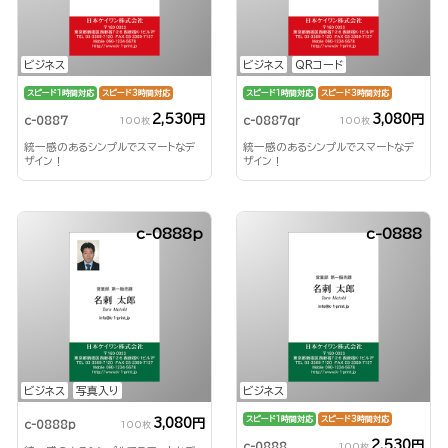
ビジネス
ビジネス
QRコード
スピード1時間対応
スピード3時間対応
スピード1時間対応
スピード3時間対応
2,530円
3,080円
c-0887
c-0887qr
100枚
100枚
統一感のあるシンプルでスマートなデ
統一感のあるシンプルでスマートなデ
ザイン！
ザイン！
c-0888p
c-0888
ビジネス
写真入り
ビジネス
スピード1時間対応
スピード3時間対応
3,080円
c-0888p
100枚
2,530円
c-0888
100枚