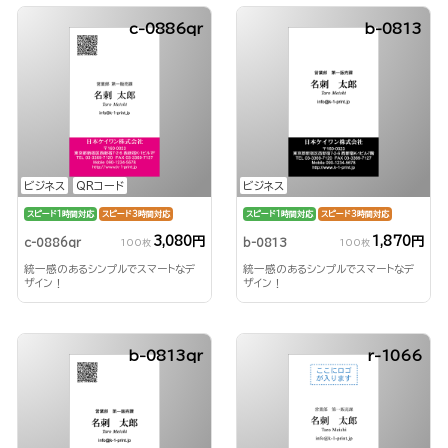
c-0886qr
b-0813
ビジネス
QRコード
ビジネス
スピード1時間対応
スピード3時間対応
スピード1時間対応
スピード3時間対応
3,080円
1,870円
c-0886qr
b-0813
100枚
100枚
統一感のあるシンプルでスマートなデ
統一感のあるシンプルでスマートなデ
ザイン！
ザイン！
b-0813qr
r-1066