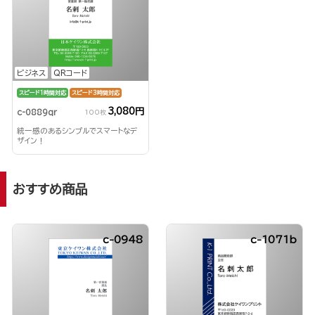
ビジネス
QRコード
スピード1時間対応
スピード3時間対応
3,080円
c-0889qr
100枚
統一感のあるシンプルでスマートなデ
ザイン！
おすすめ商品
c-0948
c-1071b