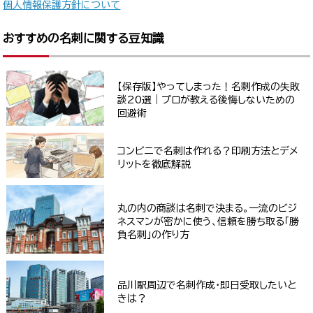
個人情報保護方針について
おすすめの名刺に関する豆知識
【保存版】やってしまった！名刺作成の失敗
談20選｜プロが教える後悔しないための
回避術
コンビニで名刺は作れる？印刷方法とデメ
リットを徹底解説
丸の内の商談は名刺で決まる。一流のビジ
ネスマンが密かに使う、信頼を勝ち取る「勝
負名刺」の作り方
品川駅周辺で名刺作成・即日受取したいと
きは？