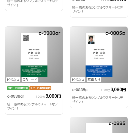
統一感のあるシンプルでスマートなデ
ザイン！
統一感のあるシンプルでスマートなデ
ザイン！
c-0888qr
c-0885p
ビジネス
QRコード
ビジネス
写真入り
スピード1時間対応
スピード3時間対応
3,080円
c-0885p
100枚
3,080円
c-0888qr
100枚
統一感のあるシンプルでスマートなデ
ザイン！
統一感のあるシンプルでスマートなデ
ザイン！
c-0885