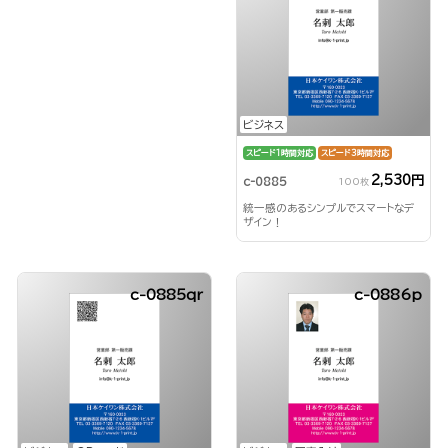
ビジネス
スピード1時間対応
スピード3時間対応
2,530円
c-0885
100枚
統一感のあるシンプルでスマートなデ
ザイン！
c-0885qr
c-0886p