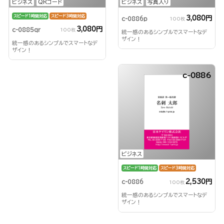
ビジネス
QRコード
ビジネス
写真入り
スピード1時間対応
スピード3時間対応
3,080円
c-0886p
100枚
3,080円
c-0885qr
100枚
統一感のあるシンプルでスマートなデ
ザイン！
統一感のあるシンプルでスマートなデ
ザイン！
c-0886
ビジネス
スピード1時間対応
スピード3時間対応
2,530円
c-0886
100枚
統一感のあるシンプルでスマートなデ
ザイン！