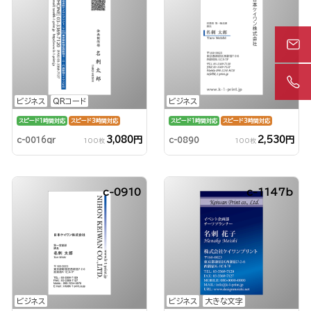
ビジネス
QRコード
ビジネス
スピード1時間対応
スピード3時間対応
スピード1時間対応
スピード3時間対応
3,080円
2,530円
c-0016qr
c-0890
100枚
100枚
c-0910
c-1147b
ビジネス
ビジネス
大きな文字