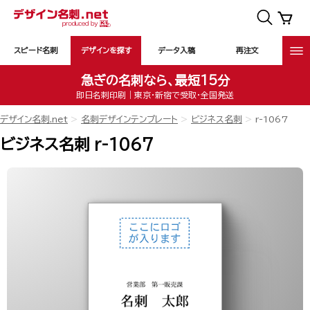
スピード名刺
デザインを探す
データ入稿
再注文
急ぎの名刺なら、最短15分
即日名刺印刷｜東京・新宿で受取・全国発送
デザイン名刺.net
名刺デザインテンプレート
ビジネス名刺
r-1067
ビジネス名刺 r-1067