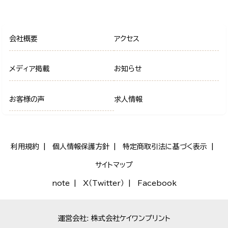
会社概要
アクセス
メディア掲載
お知らせ
お客様の声
求人情報
利用規約
個人情報保護方針
特定商取引法に基づく表示
サイトマップ
note
X（Twitter）
Facebook
運営会社: 株式会社ケイワンプリント