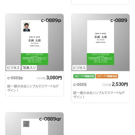
c-0889p
c-0889
ビジネス
写真入り
ビジネス
スピード1時間対応
スピード3時間対応
3,080円
c-0889p
100枚
2,530円
c-0889
100枚
統一感のあるシンプルでスマートなデ
ザイン！
統一感のあるシンプルでスマートなデ
ザイン！
c-0889qr