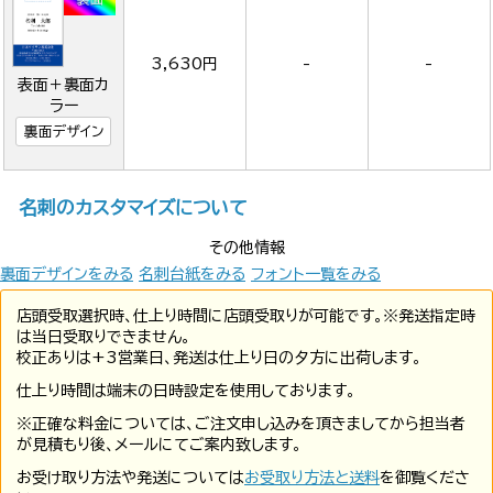
3,630円
-
-
表面＋裏面カ
ラー
裏面デザイン
名刺のカスタマイズについて
その他情報
裏面デザインをみる
名刺台紙をみる
フォント一覧をみる
店頭受取選択時、仕上り時間に店頭受取りが可能です。※発送指定時
は当日受取りできません。
校正ありは+3営業日、発送は仕上り日の夕方に出荷します。
仕上り時間は端末の日時設定を使用しております。
※正確な料金については、ご注文申し込みを頂きましてから担当者
が見積もり後、メールにてご案内致します。
お受け取り方法や発送については
お受取り方法と送料
を御覧くださ