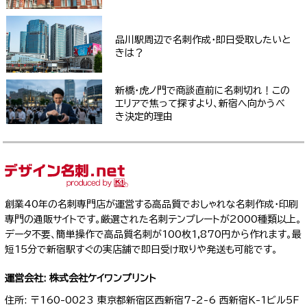
品川駅周辺で名刺作成・即日受取したいと
きは？
新橋・虎ノ門で商談直前に名刺切れ！この
エリアで焦って探すより、新宿へ向かうべ
き決定的理由
創業40年の名刺専門店が運営する高品質でおしゃれな名刺作成・印刷
専門の通販サイトです。厳選された名刺テンプレートが2000種類以上。
データ不要、簡単操作で高品質名刺が100枚1,870円から作れます。最
短15分で新宿駅すぐの実店舗で即日受け取りや発送も可能です。
運営会社: 株式会社ケイワンプリント
住所: 〒160-0023 東京都新宿区西新宿7-2-6 西新宿K-1ビル5F