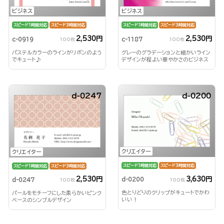
ビジネス
ビジネス
スピード1時間対応
スピード3時間対応
スピード1時間対応
スピード3時間対応
2,530円
2,530円
c-0919
c-1187
100枚
100枚
パステルカラーのラインがリボンのよう
グレーのグラデーションと細かいライン
でキュート♪
デザインが程よい華やかさのビジネス
名刺
d-0247
d-0200
クリエイター
クリエイター
スピード1時間対応
スピード3時間対応
スピード1時間対応
スピード3時間対応
3,630円
2,530円
d-0200
d-0247
100枚
100枚
色とりどりのクリップがキュートでかわ
パールをモチーフにした柔らかいピンク
いい！
ベースのシンプルデザイン