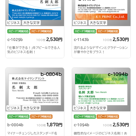
ビジネス
大きな文字
ビジネス
大きな文字
スピード1時間対応
スピード3時間対応
スピード1時間対応
スピード3時間対応
2,530円
2,530円
c-1029b
c-1143b
100枚
100枚
「仕事ができる！」をアピールできる人
流れるようなデザインとグラデーション
気のビジネス名刺！
が華やかさをプラス！
b-0804b
c-1094b
ビジネス
大きな文字
ビジネス
大きな文字
スピード1時間対応
スピード3時間対応
スピード1時間対応
スピード3時間対応
1,870円
2,530円
b-0804b
c-1094b
100枚
100枚
マイナーチェンジしたスタンダード名
個性的なイメージのビジネス名刺！あ