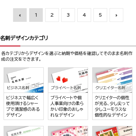
«
1
2
3
4
5
»
名刺デザインカテゴリ
各カテゴリからデザインを選ぶと納期や価格を確認してそのまま名刺作
成の注文をできます。
ビジネスで幅広く
プライベートや個
クリエイターの個性
使用頂けるシャー
人事業向けの柔ら
が光る、少し尖って
プで清潔感のある
かい印象のおしゃ
少しユーモラスな
デザイン
れなデザイン
個性的なデザイン