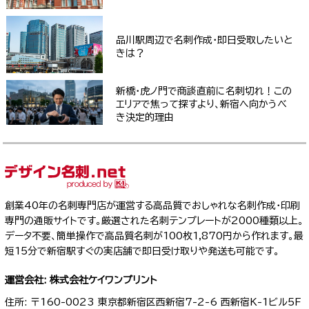
品川駅周辺で名刺作成・即日受取したいと
きは？
新橋・虎ノ門で商談直前に名刺切れ！この
エリアで焦って探すより、新宿へ向かうべ
き決定的理由
創業40年の名刺専門店が運営する高品質でおしゃれな名刺作成・印刷
専門の通販サイトです。厳選された名刺テンプレートが2000種類以上。
データ不要、簡単操作で高品質名刺が100枚1,870円から作れます。最
短15分で新宿駅すぐの実店舗で即日受け取りや発送も可能です。
運営会社: 株式会社ケイワンプリント
住所: 〒160-0023 東京都新宿区西新宿7-2-6 西新宿K-1ビル5F