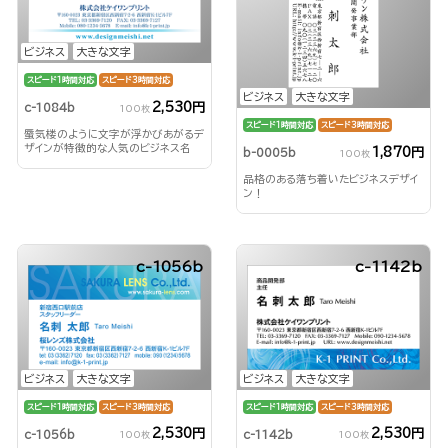
ビジネス
大きな文字
スピード1時間対応
スピード3時間対応
ビジネス
大きな文字
2,530円
c-1084b
100枚
スピード1時間対応
スピード3時間対応
蜃気楼のように文字が浮かびあがるデ
ザインが特徴的な人気のビジネス名
1,870円
b-0005b
100枚
刺！
品格のある落ち着いたビジネスデザイ
ン！
c-1056b
c-1142b
ビジネス
大きな文字
ビジネス
大きな文字
スピード1時間対応
スピード3時間対応
スピード1時間対応
スピード3時間対応
2,530円
2,530円
c-1056b
c-1142b
100枚
100枚