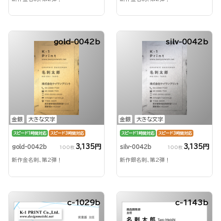
gold-0042b
silv-0042b
金銀
大きな文字
金銀
大きな文字
スピード1時間対応
スピード3時間対応
スピード1時間対応
スピード3時間対応
3,135円
3,135円
gold-0042b
silv-0042b
100枚
100枚
新作金名刺、第2弾！
新作銀名刺、第2弾！
c-1029b
c-1143b