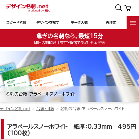
スピード名刺
デザインを探す
データ入稿
再注文
急ぎの名刺なら、最短15分
即日名刺印刷｜東京・新宿で受取・全国発送
名刺の台紙-アラベールスノーホワイト
デザイン名刺.net
台紙・用紙
名刺の台紙-アラベールスノーホワイト
アラベールスノーホワイト
紙厚：0.33mm 495円
(100枚)