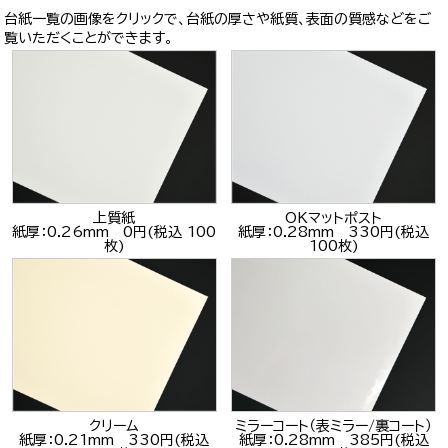
台紙一覧の画像をクリックで、台紙の厚さや紙質、表面の質感などをご
覧いただくことができます。
上質紙
OKマットポスト
紙厚：0.26mm 0円(税込 100
紙厚：0.28mm 330円(税込
枚)
100枚)
クリーム
ミラーコート（表ミラー/裏コート）
紙厚：0.21mm 330円(税込
紙厚：0.28mm 385円(税込