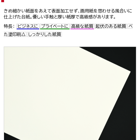
きめ細かい紙面をあえて表面加工せず、画用紙を思わせる風合いに
仕上げた台紙。優しい手触と厚い紙厚で高級感があります。
特長：
ビジネスに
プライベートに
高級な紙質
起伏のある紙質
べ
た塗印刷△
しっかりした紙質