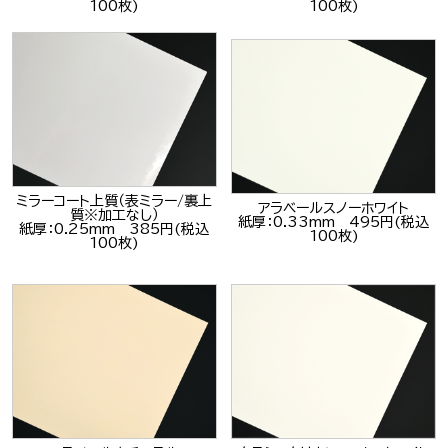
100枚)
100枚)
ミラーコート上質（表ミラー/裏上
アラベールスノーホワイト
質※加工なし）
紙厚：0.33mm 495円(税込
紙厚：0.25mm 385円(税込
100枚)
100枚)