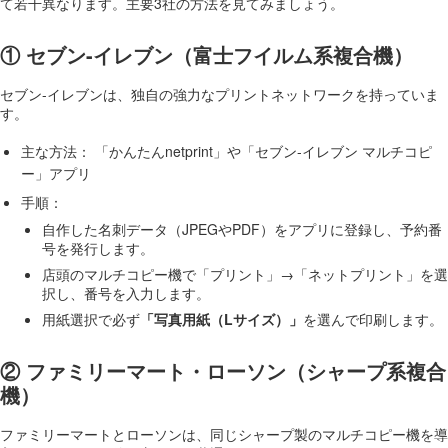
て若干異なります。主要3社の方法を見てみましょう。
① セブン-イレブン（富士フイルム系複合機）
セブン-イレブンは、独自の強力なプリントネットワークを持っていま
す。
主な方法： 「かんたんnetprint」や「セブン-イレブン マルチコピ
ー」アプリ
手順：
自作した名刺データ（JPEGやPDF）をアプリに登録し、予約番
号を発行します。
店頭のマルチコピー機で「プリント」→「ネットプリント」を選
択し、番号を入力します。
用紙選択で必ず
「写真用紙（Lサイズ）」
を選んで印刷します。
② ファミリーマート・ローソン（シャープ系複合
機）
ファミリーマートとローソンは、同じシャープ製のマルチコピー機を導