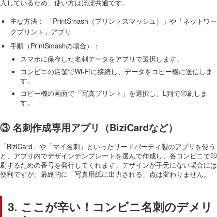
入しているため、使い方はほぼ共通です。
主な方法： 「PrintSmash（プリントスマッシュ）」や「ネットワー
クプリント」アプリ
手順（PrintSmashの場合）：
スマホに保存した名刺データをアプリで選択します。
コンビニの店舗でWi-Fiに接続し、データをコピー機に送信しま
す。
コピー機の画面で「写真プリント」を選択し、L判で印刷しま
す。
③ 名刺作成専用アプリ（BiziCardなど）
「BiziCard」や「マイ名刺」といったサードパーティ製のアプリを使う
と、アプリ内でデザインテンプレートを選んで作成し、各コンビニで印
刷するための番号を発行してくれます。デザインが手元にない場合には
便利ですが、最終的に「写真用紙に出力される」点は変わりません。
3. ここが辛い！コンビニ名刺のデメリ