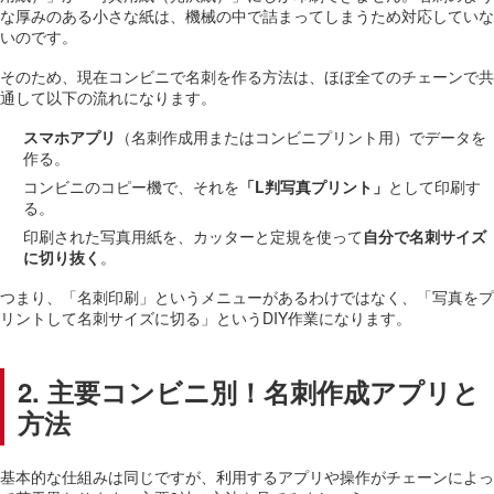
な厚みのある小さな紙は、機械の中で詰まってしまうため対応していな
いのです。
そのため、現在コンビニで名刺を作る方法は、ほぼ全てのチェーンで共
通して以下の流れになります。
スマホアプリ
（名刺作成用またはコンビニプリント用）でデータを
作る。
コンビニのコピー機で、それを
「L判写真プリント」
として印刷す
る。
印刷された写真用紙を、カッターと定規を使って
自分で名刺サイズ
に切り抜く
。
つまり、「名刺印刷」というメニューがあるわけではなく、「写真をプ
リントして名刺サイズに切る」というDIY作業になります。
2. 主要コンビニ別！名刺作成アプリと
方法
基本的な仕組みは同じですが、利用するアプリや操作がチェーンによっ