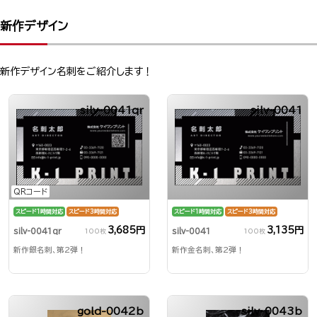
新作デザイン
新作デザイン名刺をご紹介します！
silv-0041qr
silv-0041
QRコード
スピード1時間対応
スピード3時間対応
スピード1時間対応
スピード3時間対応
3,685円
3,135円
silv-0041qr
silv-0041
100枚
100枚
新作銀名刺、第2弾！
新作金名刺、第2弾！
gold-0042b
silv-0043b