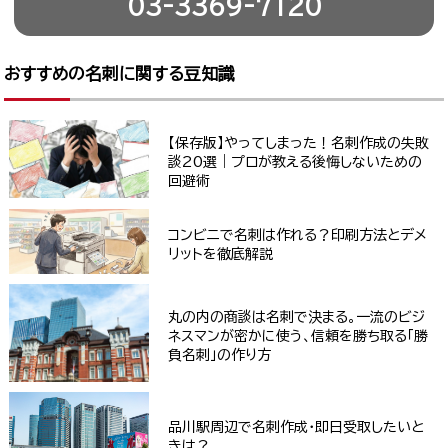
03-3369-7120
おすすめの名刺に関する豆知識
【保存版】やってしまった！名刺作成の失敗
談20選｜プロが教える後悔しないための
回避術
コンビニで名刺は作れる？印刷方法とデメ
リットを徹底解説
丸の内の商談は名刺で決まる。一流のビジ
ネスマンが密かに使う、信頼を勝ち取る「勝
負名刺」の作り方
品川駅周辺で名刺作成・即日受取したいと
きは？