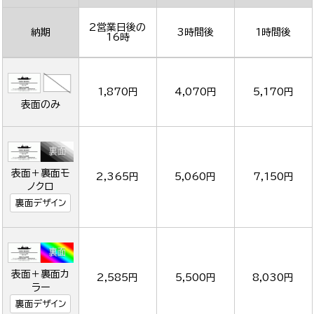
2営業日後の
納期
3時間後
1時間後
16時
1,870円
4,070円
5,170円
表面のみ
表面＋裏面モ
2,365円
5,060円
7,150円
ノクロ
裏面デザイン
表面＋裏面カ
2,585円
5,500円
8,030円
ラー
裏面デザイン