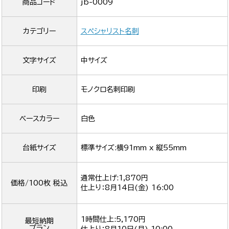
商品コード
jb-0009
カテゴリー
スペシャリスト名刺
文字サイズ
中サイズ
印刷
モノクロ名刺印刷
ベースカラー
白色
台紙サイズ
標準サイズ:横91mm x 縦55mm
通常仕上げ:1,870円
価格/100枚 税込
仕上り：
8月14日(金) 16:00
1時間仕上:5,170円
最短納期
プラン