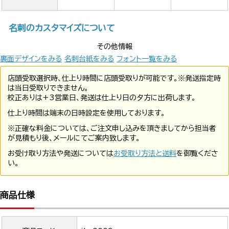
名刺のカスタマイズについて
その他情報
裏面デザインをみる
名刺台紙をみる
フォント一覧をみる
店頭受取選択時、仕上り時間に店頭受取りが可能です。※発送指定時
は当日受取りできません。
校正ありは+3営業日、発送は仕上り日の夕方に出荷します。
仕上り時間は端末の日時設定を使用しております。
※正確な料金については、ご注文申し込みを頂きましてから担当者
が見積もり後、メールにてご案内致します。
お受け取り方法や発送については
お受取り方法と送料
を御覧くださ
い。
商品仕様