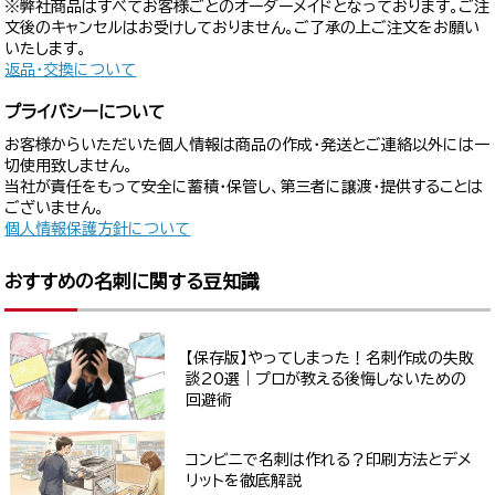
※弊社商品はすべてお客様ごとのオーダーメイドとなっております。ご注
文後のキャンセルはお受けしておりません。ご了承の上ご注文をお願い
いたします。
返品・交換について
プライバシーについて
お客様からいただいた個人情報は商品の作成・発送とご連絡以外には一
切使用致しません。
当社が責任をもって安全に蓄積・保管し、第三者に譲渡・提供することは
ございません。
個人情報保護方針について
おすすめの名刺に関する豆知識
【保存版】やってしまった！名刺作成の失敗
談20選｜プロが教える後悔しないための
回避術
コンビニで名刺は作れる？印刷方法とデメ
リットを徹底解説