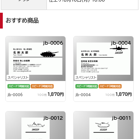
仕上り：
8月10日(月) 10:00
おすすめ商品
jb-0006
jb-0004
スペシャリスト
スペシャリスト
スピード1時間対応
スピード3時間対応
スピード1時間対応
スピード3時間対応
1,870円
1,870円
jb-0006
jb-0004
100枚
100枚
jb-0012
jb-0011