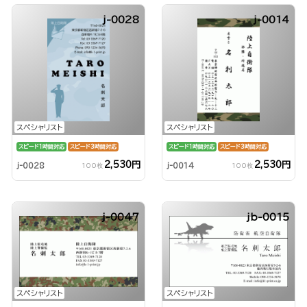
j-0028
j-0014
スペシャリスト
スペシャリスト
スピード1時間対応
スピード3時間対応
スピード1時間対応
スピード3時間対応
2,530円
2,530円
j-0028
j-0014
100枚
100枚
j-0047
jb-0015
スペシャリスト
スペシャリスト