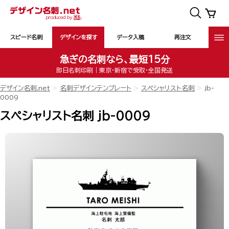
スピード名刺
デザインを探す
データ入稿
再注文
急ぎの名刺なら、最短15分
即日名刺印刷｜東京・新宿で受取・全国発送
デザイン名刺.net
名刺デザインテンプレート
スペシャリスト名刺
jb-
0009
スペシャリスト名刺 jb-0009