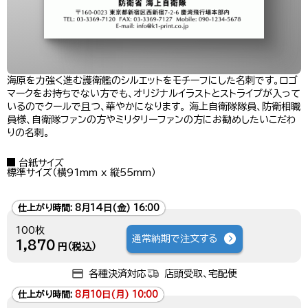
海原を力強く進む護衛艦のシルエットをモチーフにした名刺です。ロゴ
マークをお持ちでない方でも、オリジナルイラストとストライプが入って
いるのでクールで且つ、華やかになります。 海上自衛隊隊員、防衛相職
員様、自衛隊ファンの方やミリタリーファンの方にお勧めしたいこだわ
りの名刺。
台紙サイズ
標準サイズ（横91mm x 縦55mm）
仕上がり時間:
8月14日(金) 16:00
100枚
通常納期で注文する
1,870
円（税込）
各種決済対応
店頭受取、宅配便
仕上がり時間:
8月10日(月) 10:00