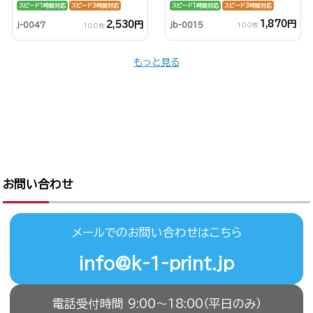
スピード1時間対応
スピード3時間対応
スピード1時間対応
スピード3時間対応
1,870円
2,530円
jb-0015
j-0047
100枚
100枚
もっと見る
お問い合わせ
メールでのお問い合わせはこちら
info@k-1-print.jp
電話受付時間 9:00〜18:00（平日のみ）