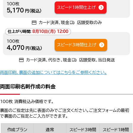
100枚
スピード1時間仕上げ
5,170
円（税込）
カード決済、現金
店頭受取のみ
仕上がり時間:
8月10日(月) 12:00
100枚
スピード3時間仕上げ
4,070
円（税込）
カード決済、代引き、現金
店頭受取、当日発送
両面印刷、裏面の追加についてはこちらをご参照ください。
両面印刷名刺作成の料金
100枚 消費税込み価格です。
裏面のご指定は先に表面のみでご注文ください。ご注文フォームの最初
で裏面のご指定とご入力ができます。
作成プラン
通常
スピード3時間
スピード1時間