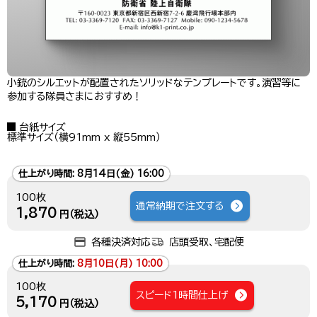
小銃のシルエットが配置されたソリッドなテンプレートです。演習等に
参加する隊員さまにおすすめ！
台紙サイズ
標準サイズ（横91mm x 縦55mm）
仕上がり時間:
8月14日(金) 16:00
100枚
通常納期で注文する
1,870
円（税込）
各種決済対応
店頭受取、宅配便
仕上がり時間:
8月10日(月) 10:00
100枚
スピード1時間仕上げ
5,170
円（税込）