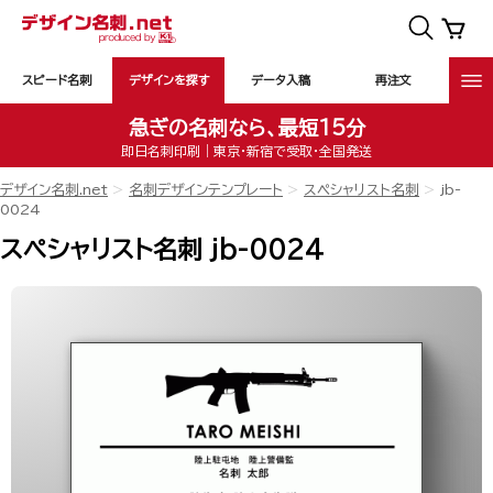
スピード名刺
デザインを探す
データ入稿
再注文
急ぎの名刺なら、最短15分
即日名刺印刷｜東京・新宿で受取・全国発送
デザイン名刺.net
名刺デザインテンプレート
スペシャリスト名刺
jb-
0024
スペシャリスト名刺 jb-0024