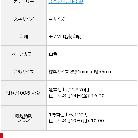
カテゴリー
スペシャリスト名刺
文字サイズ
中サイズ
印刷
モノクロ名刺印刷
ベースカラー
白色
台紙サイズ
標準サイズ:横91mm x 縦55mm
通常仕上げ:1,870円
価格/100枚 税込
仕上り：
8月14日(金) 16:00
1時間仕上:5,170円
最短納期
プラン
仕上り：
8月10日(月) 10:00