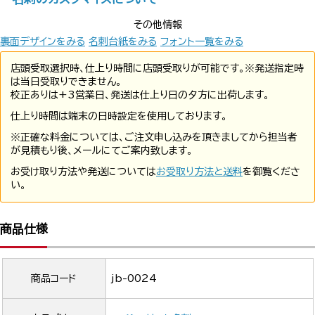
その他情報
裏面デザインをみる
名刺台紙をみる
フォント一覧をみる
店頭受取選択時、仕上り時間に店頭受取りが可能です。※発送指定時
は当日受取りできません。
校正ありは+3営業日、発送は仕上り日の夕方に出荷します。
仕上り時間は端末の日時設定を使用しております。
※正確な料金については、ご注文申し込みを頂きましてから担当者
が見積もり後、メールにてご案内致します。
お受け取り方法や発送については
お受取り方法と送料
を御覧くださ
い。
商品仕様
商品コード
jb-0024