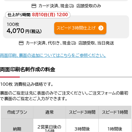
カード決済、現金
店頭受取のみ
仕上がり時間:
8月10日(月) 12:00
100枚
スピード3時間仕上げ
4,070
円（税込）
カード決済、代引き、現金
店頭受取、当日発送
両面印刷、裏面の追加についてはこちらをご参照ください。
両面印刷名刺作成の料金
100枚 消費税込み価格です。
裏面のご指定は先に表面のみでご注文ください。ご注文フォームの最初
で裏面のご指定とご入力ができます。
作成プラン
通常
スピード3時間
スピード1時間
2営業日後の
納期
3時間後
1時間後
16時