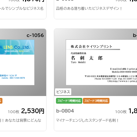
ールでシンプルなビジネス名
品格のある落ち着いたビジネスデザイン！
c-1056
b
ビジネス
応
スピード1時間対応
スピード3時間対応
2,530円
1,
b-0804
100枚
100枚
刺！あなたは背景にどんな
マイナーチェンジしたスタンダード名刺！