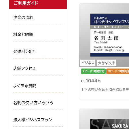
ご利用ガイド
注文の流れ
料金と納期
発送/代引き
ビジネス
大きな文字
店舗アクセス
スピード1時間対応
スピード3時間対
c-1044b
よくある質問
上下の帯が全体を引き締めるデ
名刺の使い方いろいろ
法人様ビジネスプラン