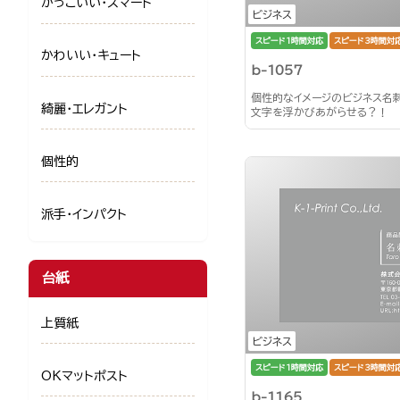
かっこいい・スマート
ビジネス
スピード1時間対応
スピード3時間対
かわいい・キュート
b-1057
個性的なイメージのビジネス名
綺麗・エレガント
文字を浮かびあがらせる？！
個性的
派手・インパクト
台紙
上質紙
ビジネス
スピード1時間対応
スピード3時間対
OKマットポスト
b-1165