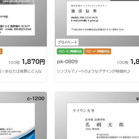
プライベート
応
スピード1時間対応
スピード3時間対応
1,870円
1,
pk-0809
100枚
100枚
刺！あなたは背景にどんな
シンプルでノートのようなデザインが特徴的♪
c-1200
s