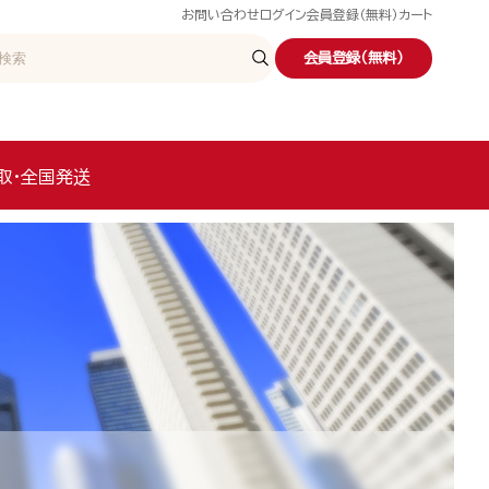
お問い合わせ
ログイン
会員登録（無料）
カート
会員登録（無料）
取・全国発送