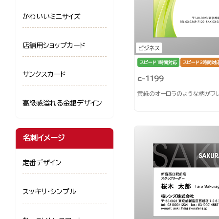
かわいいミニサイズ
店舗用ショップカード
ビジネス
スピード1時間対応
スピード3時間対
サンクスカード
c-1199
黄緑のオーロラのような柄がフ
高級感溢れる金銀デザイン
名刺イメージ
定番デザイン
スッキリ・シンプル