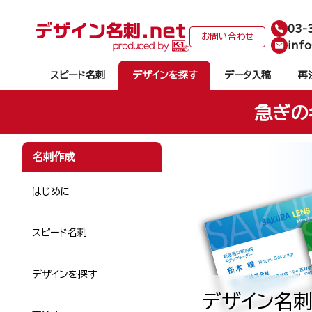
03-
お問い合わせ
info
スピード名刺
デザインを探す
データ入稿
再
急ぎの
名刺作成
はじめに
スピード名刺
デザインを探す
デザイン名刺