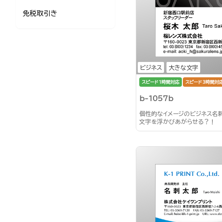
免税取引き
ビジネス
大きな文字
スピード1時間対応
スピード3時間対
b-1057b
個性的なイメージのビジネス名
文字を浮かびあがらせる？！