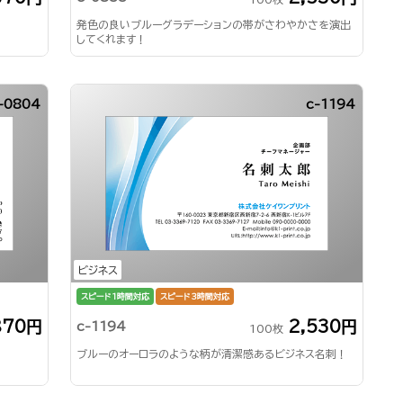
発色の良いブルーグラデーションの帯がさわやかさを演出
してくれます！
-0804
c-1194
ビジネス
スピード1時間対応
スピード3時間対応
870円
2,530円
c-1194
100枚
ブルーのオーロラのような柄が清潔感あるビジネス名刺！