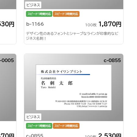
ビジネス
スピード1時間対応
スピード3時間対応
530円
1,870円
b-1166
100枚
デザイン性のあるフォントとシャープなラインが印象的なビ
ジネス名刺！
-0005
c-0855
ビジネス
スピード1時間対応
スピード3時間対応
870円
2,530円
c-0855
100枚