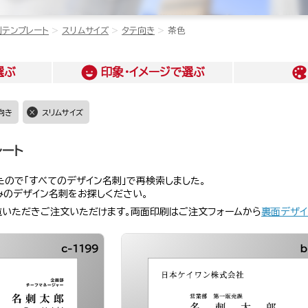
刺テンプレート
スリムサイズ
タテ向き
茶色
選ぶ
印象・イメージ
で選ぶ
向き
スリムサイズ
レート
ので「すべてのデザイン名刺」で再検索しました。
みのデザイン名刺をお探しください。
覧いただきご注文いただけます。両面印刷はご注文フォームから
裏面デザイ
c-1199
b