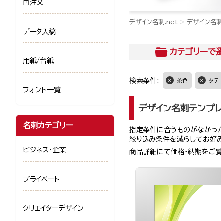
再注文
デザイン名刺.net
デザイン名
データ入稿
カテゴリー
で
用紙/台紙
検索条件:
茶色
タテ
フォント一覧
デザイン名刺テンプ
名刺カテゴリー
指定条件に合うものがなかった
絞り込み条件を減らしてお好
ビジネス・企業
商品詳細にて価格・納期をご
プライベート
クリエイターデザイン