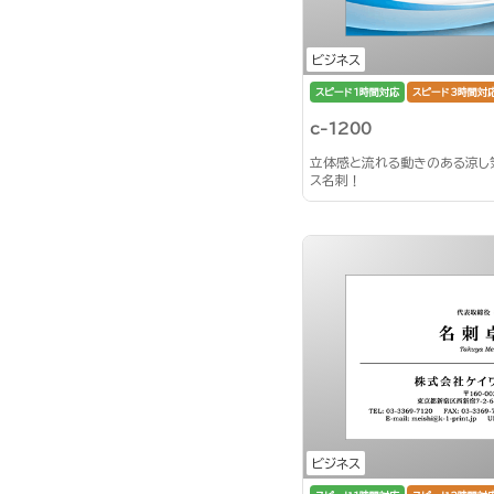
ビジネス
スピード1時間対応
スピード3時間対
c-1200
立体感と流れる動きのある涼し
ス名刺！
ビジネス