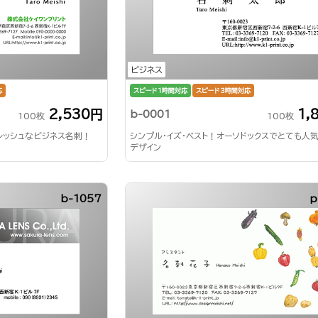
ビジネス
応
スピード1時間対応
スピード3時間対応
2,530円
1,
b-0001
100枚
100枚
レッシュなビジネス名刺！
シンプル・イズ・ベスト！オーソドックスでとても人
デザイン
b-1057
p