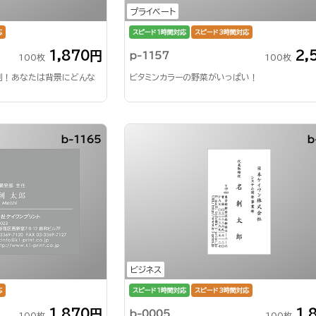
プライベート
応
スピード1時間対応
スピード3時間対応
1,870円
2,
p-1157
100枚
100枚
刺！あなたは背景にどんな
ビタミンカラーの野菜がいっぱい！
b-1165
b
ビジネス
応
スピード1時間対応
スピード3時間対応
1,870円
1,
b-0005
100枚
100枚