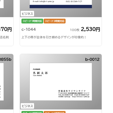
ビジネス
スピード1時間対応
スピード3時間対応
870円
2,530円
c-1044
100枚
就活名刺
上下の帯が全体を引き締めるデザインが印象的！
0855b
b-0012
ビジネス