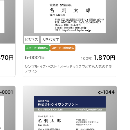
ビジネス
大きな文字
スピード1時間対応
スピード3時間対応
870円
1,870円
b-0001b
100枚
シンプル・イズ・ベスト！オーソドックスでとても人気の名刺
デザイン
-0001
c-1044