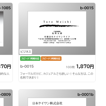
-1085
b-0015
ビジネス
スピード1時間対応
スピード3時間対応
870円
1,870円
b-0015
100枚
徴的な人
フォーマルだけど、カジュアルさも欲しい！そんな方は、この
名刺で決まり！
-0809
b-0001b