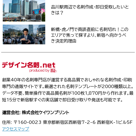
品川駅周辺で名刺作成・即日受取したいと
きは？
新橋・虎ノ門で商談直前に名刺切れ！この
エリアで焦って探すより、新宿へ向かうべ
き決定的理由
創業40年の名刺専門店が運営する高品質でおしゃれな名刺作成・印刷
専門の通販サイトです。厳選された名刺テンプレートが2000種類以上。
データ不要、簡単操作で高品質名刺が100枚1,870円から作れます。最
短15分で新宿駅すぐの実店舗で即日受け取りや発送も可能です。
運営会社: 株式会社ケイワンプリント
住所: 〒160-0023 東京都新宿区西新宿7-2-6 西新宿K-1ビル5F
アクセスマップ