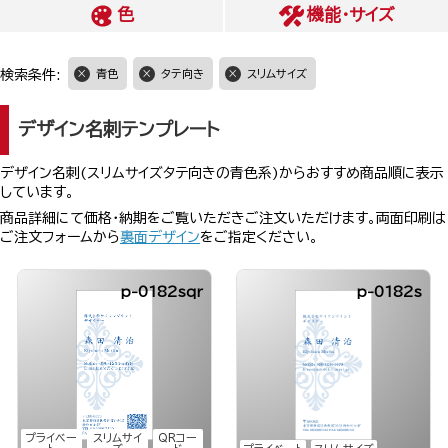
色
機能・サイズ
検索条件:
青色
タテ向き
スリムサイズ
デザイン名刺テンプレート
デザイン名刺(スリムサイズタテ向きの青色系)からおすすめ商品順に表示
しています。
商品詳細にて価格・納期をご覧いただきご注文いただけます。両面印刷は
ご注文フォームから
裏面デザイン
をご指定ください。
p-0182sqr
p-0182s
プライベー
スリムサイ
QRコー