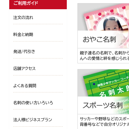
ご利用ガイド
注文の流れ
料金と納期
発送/代引き
親子連名の名刺で、名刺か
んへの愛情と絆を感じられ
店舗アクセス
よくある質問
名刺の使い方いろいろ
サッカーや野球などのスポ
法人様ビジネスプラン
背番号などで自分オリジナ