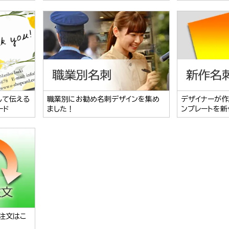
して伝える
職業別にお勧め名刺デザインを集め
デザイナーが作
ード
ました！
ンプレートを新
注文はこ