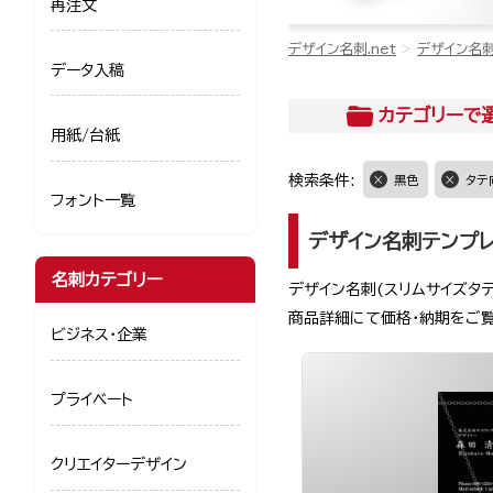
再注文
デザイン名刺.net
デザイン名
データ入稿
カテゴリー
で
用紙/台紙
検索条件:
黒色
タテ
フォント一覧
デザイン名刺テンプ
名刺カテゴリー
デザイン名刺(スリムサイズタ
商品詳細にて価格・納期をご
ビジネス・企業
プライベート
クリエイターデザイン