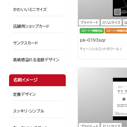
かわいいミニサイズ
プライベート
スリムサイズ
店舗用ショップカード
スピード1時間対応
スピード3時間対
pk-0193sqr
サンクスカード
チェーンシルエットがクール！
高級感溢れる金銀デザイン
名刺イメージ
定番デザイン
スッキリ・シンプル
プライベート
スリムサイズ