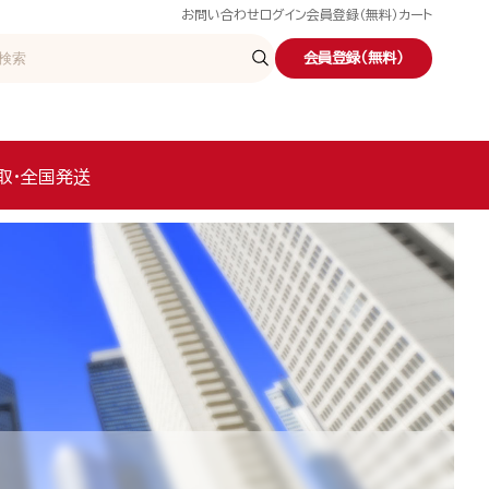
お問い合わせ
ログイン
会員登録（無料）
カート
会員登録（無料）
取・全国発送