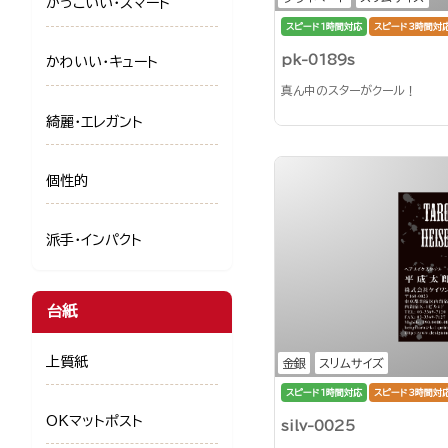
かっこいい・スマート
スピード1時間対応
スピード3時間対
pk-0189s
かわいい・キュート
真ん中のスターがクール！
綺麗・エレガント
個性的
派手・インパクト
台紙
上質紙
金銀
スリムサイズ
スピード1時間対応
スピード3時間対
OKマットポスト
silv-0025