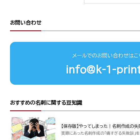
お問い合わせ
メールでのお問い合わせはこ
info@k-1-print
おすすめの名刺に関する豆知識
【保存版】やってしまった！名刺作成の失
実際にあった名刺作成の「痛すぎる失敗談」を