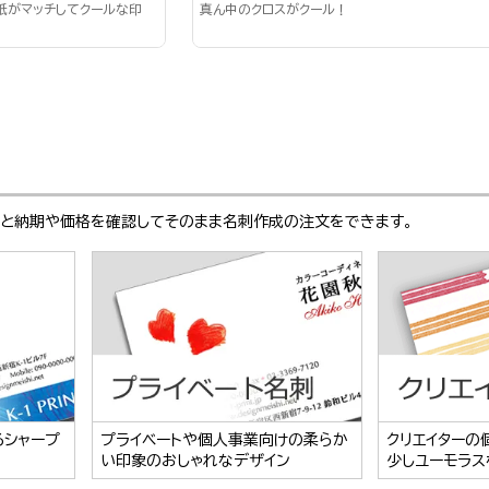
紙がマッチしてクールな印
真ん中のクロスがクール！
ぶと納期や価格を確認してそのまま名刺作成の注文をできます。
るシャープ
プライベートや個人事業向けの柔らか
クリエイターの
い印象のおしゃれなデザイン
少しユーモラス