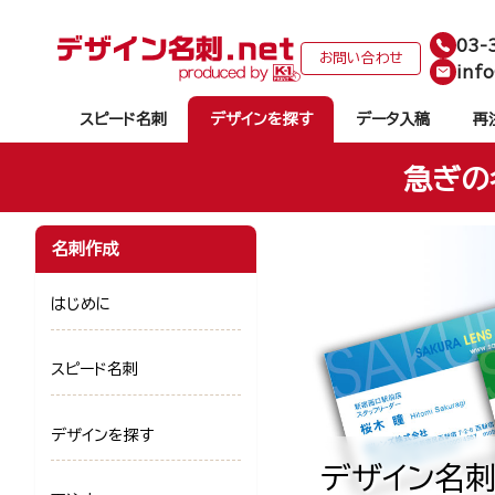
03-
お問い合わせ
info
スピード名刺
デザインを探す
データ入稿
再
急ぎの
名刺作成
はじめに
スピード名刺
デザインを探す
デザイン名刺