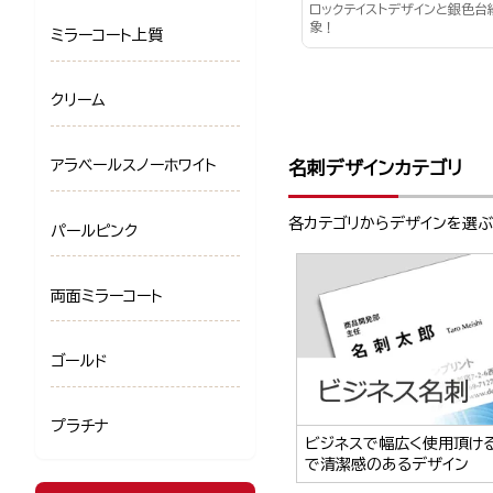
ロックテイストデザインと銀色台
象！
ミラーコート上質
クリーム
アラベールスノーホワイト
名刺デザインカテゴリ
各カテゴリからデザインを選
パールピンク
両面ミラーコート
ゴールド
プラチナ
ビジネスで幅広く使用頂け
で清潔感のあるデザイン