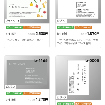
プライベート
ビジネス
スピード1時間対応
スピード3時間対応
スピード1時間対応
スピード3時間対応
2,530円
1,870円
p-1157
b-1166
100枚
100枚
ビタミンカラーの野菜がいっぱい！
デザイン性のあるフォントとシャープな
ラインが印象的なビジネス名刺！
b-1165
b-0005
ビジネス
スピード1時間対応
スピード3時間対応
ビジネス
1,870円
b-1165
100枚
スピード1時間対応
スピード3時間対応