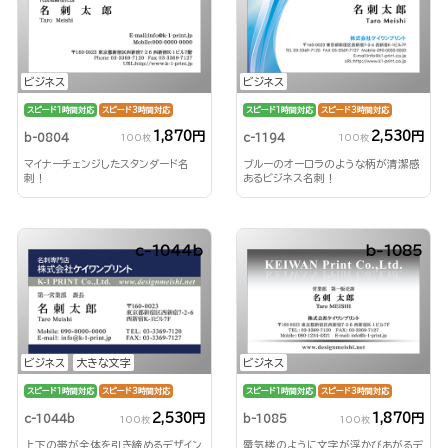
ビジネス
ビジネス
スピード1時間対応
スピード3時間対応
スピード1時間対応
スピード3時間対応
1,870円
2,530円
b-0804
c-1194
100枚
100枚
マイナーチェンジしたスタンダード名
ブルーのオーロラのような柄が清潔感
刺！
あるビジネス名刺！
c-1044b
b-1085
ビジネス
大きな文字
ビジネス
スピード1時間対応
スピード3時間対応
スピード1時間対応
スピード3時間対応
2,530円
1,870円
c-1044b
b-1085
100枚
100枚
上下の帯が全体を引き締めるデザイン
蜃気楼のように文字が浮かびあがるデ