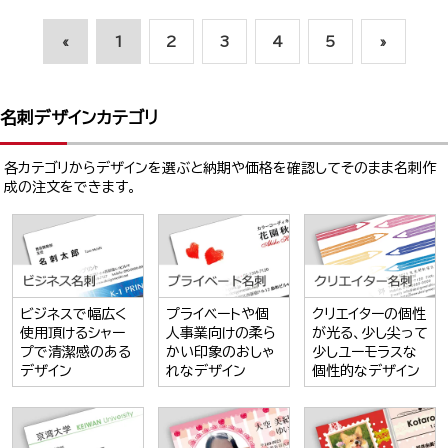
«
1
2
3
4
5
»
名刺デザインカテゴリ
各カテゴリからデザインを選ぶと納期や価格を確認してそのまま名刺作
成の注文をできます。
ビジネスで幅広く
プライベートや個
クリエイターの個性
使用頂けるシャー
人事業向けの柔ら
が光る、少し尖って
プで清潔感のある
かい印象のおしゃ
少しユーモラスな
デザイン
れなデザイン
個性的なデザイン