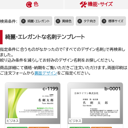
色
機能・サイズ
検索条件:
綺麗・エレガント
黄緑色
タテ向き
標準サイズ
綺麗・エレガントな名刺テンプレート
指定条件に合うものがなかったので「すべてのデザイン名刺」で再検索し
ました。
絞り込み条件を減らしてお好みのデザイン名刺をお探しください。
商品詳細にて価格・納期をご覧いただきご注文いただけます。両面印刷は
ご注文フォームから
裏面デザイン
をご指定ください。
c-1199
b-0001
ビジネス
ビジネス