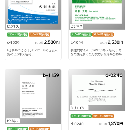
ビジネス
ビジネス
スピード1時間対応
スピード3時間対応
スピード1時間対応
スピード3時間対応
2,530円
2,530円
c-1029
c-1094
100枚
100枚
「仕事ができる！」をアピールできる人
個性的なイメージのビジネス名刺！あ
気のビジネス名刺！
なたは背景にどんな文字を浮かびあが
らせる？！
b-1159
d-0240
クリエイター
スピード1時間対応
スピード3時間対応
ビジネス
1,870円
d-0240
100枚
スピード1時間対応
スピード3時間対応