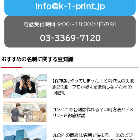
info@k-1-print.jp
電話受付時間 9:00〜18:00（平日のみ）
03-3369-7120
おすすめの名刺に関する豆知識
【保存版】やってしまった！名刺作成の失敗
談20選｜プロが教える後悔しないための
回避術
コンビニで名刺は作れる？印刷方法とデメ
リットを徹底解説
丸の内の商談は名刺で決まる。一流のビジ