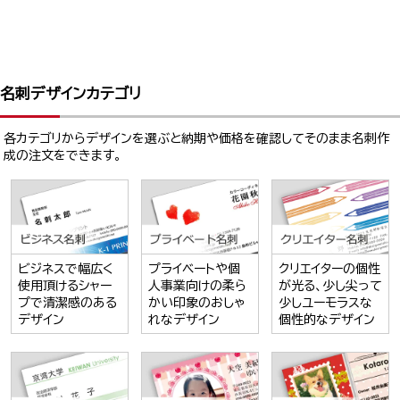
名刺デザインカテゴリ
各カテゴリからデザインを選ぶと納期や価格を確認してそのまま名刺作
成の注文をできます。
ビジネスで幅広く
プライベートや個
クリエイターの個性
使用頂けるシャー
人事業向けの柔ら
が光る、少し尖って
プで清潔感のある
かい印象のおしゃ
少しユーモラスな
デザイン
れなデザイン
個性的なデザイン