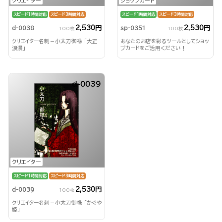
クリエイター
ショップカード
スピード1時間対応
スピード3時間対応
スピード1時間対応
スピード3時間対応
2,530円
2,530円
d-0038
sp-0351
100枚
100枚
クリエイター名刺－小太刀御禄 「大正
あなたのお店を彩るツールとしてショッ
浪漫」
プカードをご活用ください！
d-0039
クリエイター
スピード1時間対応
スピード3時間対応
2,530円
d-0039
100枚
クリエイター名刺－小太刀御禄 「かぐや
姫」