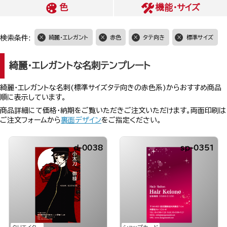
色
機能・サイズ
検索条件:
綺麗・エレガント
赤色
タテ向き
標準サイズ
綺麗・エレガントな名刺テンプレート
綺麗・エレガントな名刺(標準サイズタテ向きの赤色系)からおすすめ商品
順に表示しています。
商品詳細にて価格・納期をご覧いただきご注文いただけます。両面印刷は
ご注文フォームから
裏面デザイン
をご指定ください。
d-0038
sp-0351