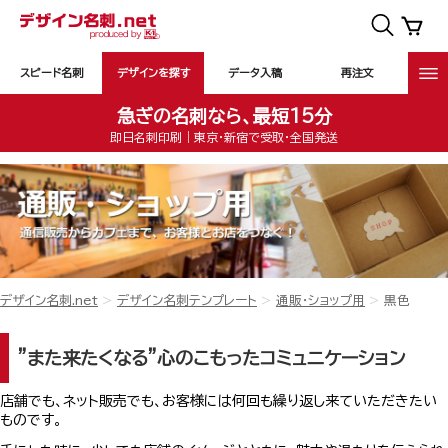
スピード名刺
デザインを探す
データ入稿
再注文
急ぎの名刺なら、最短15分
即日名刺印刷｜東京・新宿で受取・全国発送
デザイン名刺.net
デザイン名刺テンプレート
通販・ショップ用
黒色
”また来たくなる”心のこもったコミュニケーション
店舗でも、ネット販売でも、お客様には何回も繰り返し来ていただきたい
ものです。