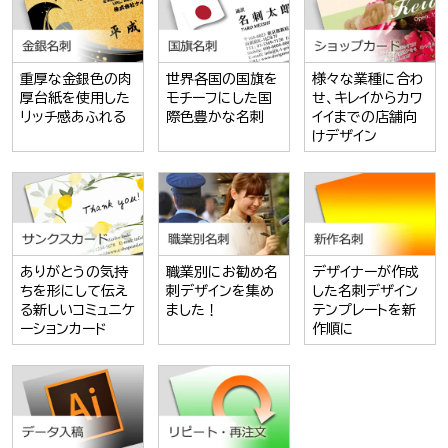
重厚な金銀色の肉
世界各国の国旗を
様々な業種に合わ
厚台紙を使用した
モチーフにした国
せ、キレイからカワ
リッチ感あふれる
際色豊かな名刺
イイまでの店舗向
けデザイン
ありがとうの気持
職業別にお勧め名
デザイナーが作成
ちを形にして伝え
刺デザインを集め
した名刺デザイン
る新しいコミュニケ
ました！
テンプレートを新
ーションカード
作順に