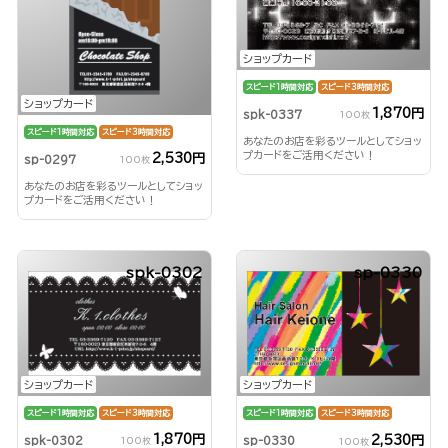
ショップカード
スピード1時間対応
スピード3時間対応
ショップカード
1,870円
spk-0337
100枚
スピード1時間対応
スピード3時間対応
あなたのお店を彩るツールとしてショッ
プカードをご活用ください！
2,530円
sp-0297
100枚
あなたのお店を彩るツールとしてショッ
プカードをご活用ください！
spk-0302
sp-0330
ショップカード
ショップカード
スピード1時間対応
スピード3時間対応
スピード1時間対応
スピード3時間対応
1,870円
2,530円
spk-0302
sp-0330
100枚
100枚