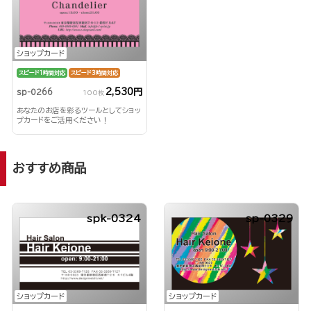
ショップカード
スピード1時間対応
スピード3時間対応
2,530円
sp-0266
100枚
あなたのお店を彩るツールとしてショッ
プカードをご活用ください！
おすすめ商品
spk-0324
sp-0329
ショップカード
ショップカード