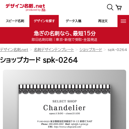
スピード名刺
デザインを探す
データ入稿
再注文
急ぎの名刺なら、最短15分
即日名刺印刷｜東京・新宿で受取・全国発送
デザイン名刺.net
名刺デザインテンプレート
ショップカード
spk-0264
ショップカード spk-0264