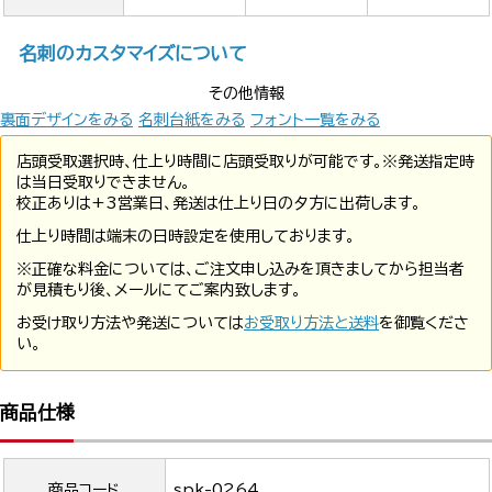
名刺のカスタマイズについて
その他情報
裏面デザインをみる
名刺台紙をみる
フォント一覧をみる
店頭受取選択時、仕上り時間に店頭受取りが可能です。※発送指定時
は当日受取りできません。
校正ありは+3営業日、発送は仕上り日の夕方に出荷します。
仕上り時間は端末の日時設定を使用しております。
※正確な料金については、ご注文申し込みを頂きましてから担当者
が見積もり後、メールにてご案内致します。
お受け取り方法や発送については
お受取り方法と送料
を御覧くださ
い。
商品仕様
商品コード
spk-0264