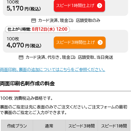
100枚
スピード1時間仕上げ
5,170
円（税込）
カード決済、現金
店頭受取のみ
仕上がり時間:
8月12日(水) 12:00
100枚
スピード3時間仕上げ
4,070
円（税込）
カード決済、代引き、現金
店頭受取、当日発送
両面印刷、裏面の追加についてはこちらをご参照ください。
両面印刷名刺作成の料金
100枚 消費税込み価格です。
裏面のご指定は先に表面のみでご注文ください。ご注文フォームの最初
で裏面のご指定とご入力ができます。
作成プラン
通常
スピード3時間
スピード1時間