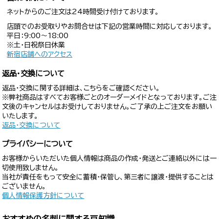
ネットからのご注文は24時間受け付けております。
店頭でのお受取りやお問合せは下記の営業時間に対応しております。
平日：9:00〜18:00
※土・日祝祭日休業
新宿店舗へのアクセス
返品・交換について
返品・交換に関する詳細は、こちらをご確認ください。
※弊社商品はすべてお客様ごとのオーダーメイドとなっております。ご注
文後のキャンセルはお受けしておりません。ご了承の上ご注文をお願い
いたします。
返品・交換について
プライバシーについて
お客様からいただいた個人情報は商品の作成・発送とご連絡以外には一
切使用致しません。
当社が責任をもって安全に蓄積・保管し、第三者に譲渡・提供することは
ございません。
個人情報保護方針について
おすすめの名刺に関する豆知識