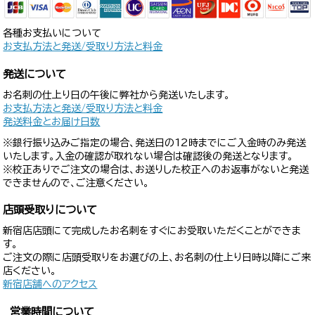
各種お支払いについて
お支払方法と発送/受取り方法と料金
発送について
お名刺の仕上り日の午後に弊社から発送いたします。
お支払方法と発送/受取り方法と料金
発送料金とお届け日数
※銀行振り込みご指定の場合、発送日の12時までにご入金時のみ発送
いたします。入金の確認が取れない場合は確認後の発送となります。
※校正ありでご注文の場合は、お送りした校正へのお返事がないと発送
できませんので、ご注意ください。
店頭受取りについて
新宿店店頭にて完成したお名刺をすぐにお受取いただくことができま
す。
ご注文の際に店頭受取りをお選びの上、お名刺の仕上り日時以降にご来
店ください。
新宿店舗へのアクセス
営業時間について