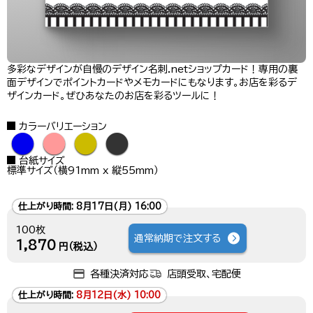
多彩なデザインが自慢のデザイン名刺.netショップカード！専用の裏
面デザインでポイントカードやメモカードにもなります。お店を彩るデ
ザインカード。ぜひあなたのお店を彩るツールに！
カラーバリエーション
●
●
●
●
台紙サイズ
標準サイズ（横91mm x 縦55mm）
仕上がり時間:
8月17日(月) 16:00
100枚
通常納期で注文する
1,870
円（税込）
各種決済対応
店頭受取、宅配便
仕上がり時間:
8月12日(水) 10:00