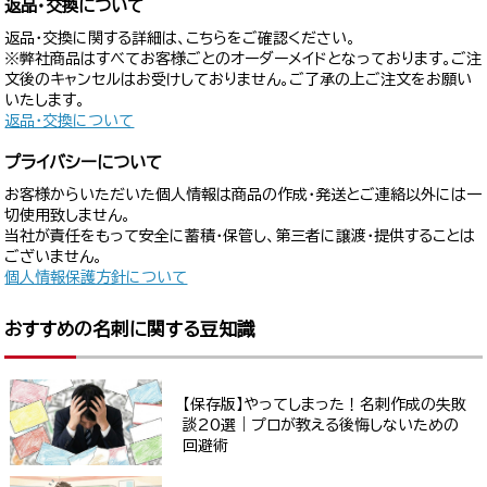
返品・交換について
返品・交換に関する詳細は、こちらをご確認ください。
※弊社商品はすべてお客様ごとのオーダーメイドとなっております。ご注
文後のキャンセルはお受けしておりません。ご了承の上ご注文をお願い
いたします。
返品・交換について
プライバシーについて
お客様からいただいた個人情報は商品の作成・発送とご連絡以外には一
切使用致しません。
当社が責任をもって安全に蓄積・保管し、第三者に譲渡・提供することは
ございません。
個人情報保護方針について
おすすめの名刺に関する豆知識
【保存版】やってしまった！名刺作成の失敗
談20選｜プロが教える後悔しないための
回避術