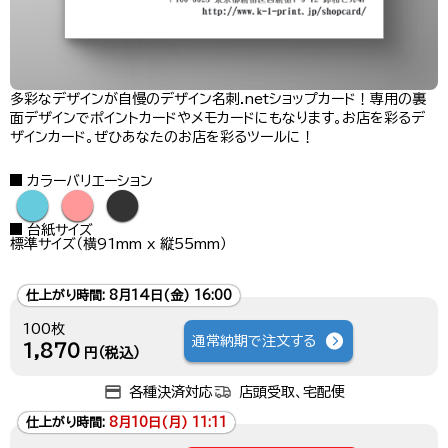
多彩なデザインが自慢のデザイン名刺.netショップカード！専用の裏
面デザインでポイントカードやメモカードにもなります。お店を彩るデ
ザインカード。ぜひあなたのお店を彩るツールに！
カラーバリエーション
●
●
●
台紙サイズ
標準サイズ（横91mm x 縦55mm）
仕上がり時間:
8月14日(金) 16:00
100枚
通常納期で注文する
1,870
円（税込）
各種決済対応
店頭受取、宅配便
仕上がり時間:
8月10日(月) 11:11