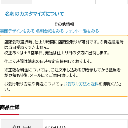
名刺のカスタマイズについて
その他情報
裏面デザインをみる
名刺台紙をみる
フォント一覧をみる
店頭受取選択時、仕上り時間に店頭受取りが可能です。※発送指定時
は当日受取りできません。
校正ありは+3営業日、発送は仕上り日の夕方に出荷します。
仕上り時間は端末の日時設定を使用しております。
※正確な料金については、ご注文申し込みを頂きましてから担当者
が見積もり後、メールにてご案内致します。
お受け取り方法や発送については
お受取り方法と送料
を御覧くださ
い。
商品仕様
商品コード
spk-0315