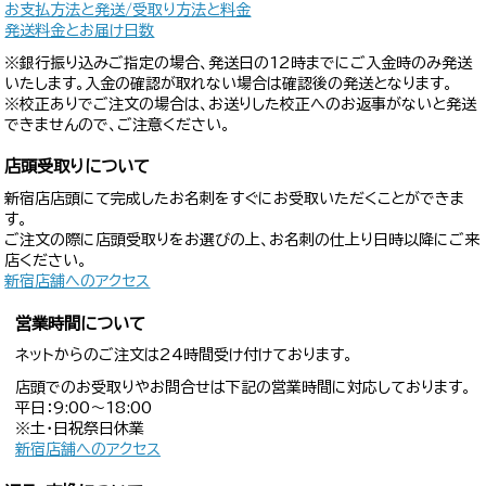
お支払方法と発送/受取り方法と料金
発送料金とお届け日数
※銀行振り込みご指定の場合、発送日の12時までにご入金時のみ発送
いたします。入金の確認が取れない場合は確認後の発送となります。
※校正ありでご注文の場合は、お送りした校正へのお返事がないと発送
できませんので、ご注意ください。
店頭受取りについて
新宿店店頭にて完成したお名刺をすぐにお受取いただくことができま
す。
ご注文の際に店頭受取りをお選びの上、お名刺の仕上り日時以降にご来
店ください。
新宿店舗へのアクセス
営業時間について
ネットからのご注文は24時間受け付けております。
店頭でのお受取りやお問合せは下記の営業時間に対応しております。
平日：9:00〜18:00
※土・日祝祭日休業
新宿店舗へのアクセス