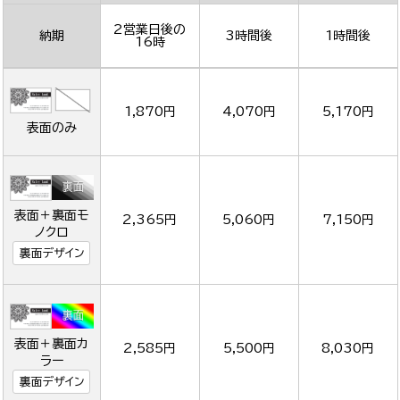
2営業日後の
納期
3時間後
1時間後
16時
1,870円
4,070円
5,170円
表面のみ
表面＋裏面モ
2,365円
5,060円
7,150円
ノクロ
裏面デザイン
表面＋裏面カ
2,585円
5,500円
8,030円
ラー
裏面デザイン