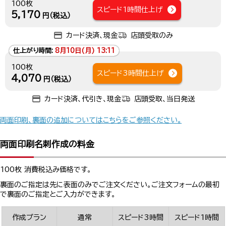
100枚
スピード1時間仕上げ
5,170
円（税込）
カード決済、現金
店頭受取のみ
仕上がり時間:
8月10日(月) 13:11
100枚
スピード3時間仕上げ
4,070
円（税込）
カード決済、代引き、現金
店頭受取、当日発送
両面印刷、裏面の追加についてはこちらをご参照ください。
両面印刷名刺作成の料金
100枚 消費税込み価格です。
裏面のご指定は先に表面のみでご注文ください。ご注文フォームの最初
で裏面のご指定とご入力ができます。
作成プラン
通常
スピード3時間
スピード1時間