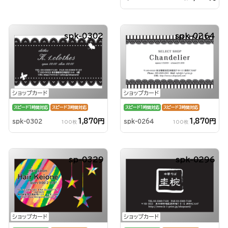
spk-0302
spk-0264
ショップカード
ショップカード
スピード1時間対応
スピード3時間対応
スピード1時間対応
スピード3時間対応
1,870円
1,870円
spk-0302
spk-0264
100枚
100枚
sp-0329
spk-0296
ショップカード
ショップカード