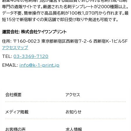
創業40年の名刺専門店が運営する高品質でおしゃれな名刺作成・印刷
専門の通販サイトです。厳選された名刺テンプレートが2000種類以上。
データ不要、簡単操作で高品質名刺が100枚1,870円から作れます。最
短15分で新宿駅すぐの実店舗で即日受け取りや発送も可能です。
運営会社: 株式会社ケイワンプリント
住所: 〒160-0023 東京都新宿区西新宿7-2-6 西新宿K-1ビル5F
アクセスマップ
TEL:
03-3369-7120
EMAIL:
info@k-1-print.jp
会社概要
アクセス
メディア掲載
お知らせ
お客様の声
求人情報