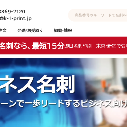
3369-7120
@k-1-print.jp
注文
発送/お受取り
知識・情報
名刺なら、最短15分
即日名刺印刷｜東京・新宿で受