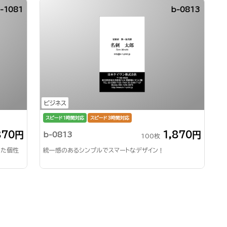
-1081
b-0813
ビジネス
スピード1時間対応
スピード3時間対応
870円
1,870円
b-0813
100枚
した個性
統一感のあるシンプルでスマートなデザイン！