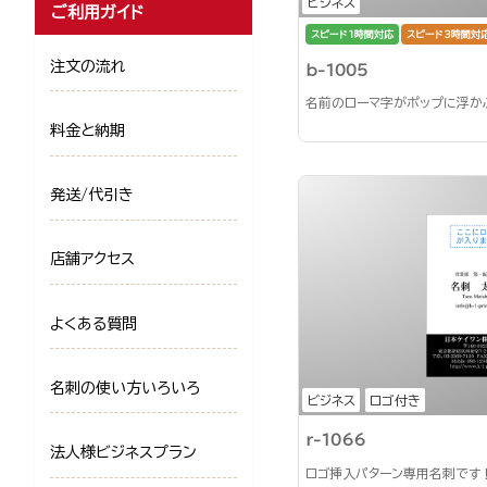
ビジネス
ご利用ガイド
スピード1時間対応
スピード3時間対
注文の流れ
b-1005
名前のローマ字がポップに浮か
料金と納期
発送/代引き
店舗アクセス
よくある質問
名刺の使い方いろいろ
ビジネス
ロゴ付き
r-1066
法人様ビジネスプラン
ロゴ挿入パターン専用名刺です