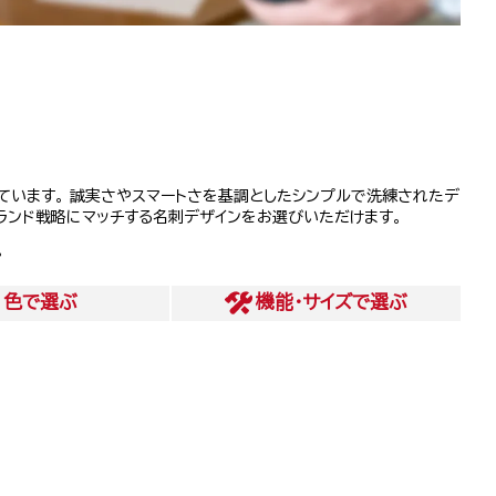
しています。 誠実さやスマートさを基調としたシンプルで洗練されたデ
ブランド戦略にマッチする名刺デザインをお選びいただけます。
。
色
で選ぶ
機能・サイズ
で選ぶ