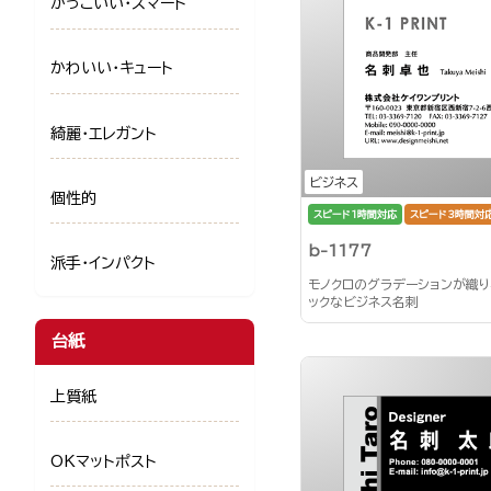
かっこいい・スマート
かわいい・キュート
綺麗・エレガント
ビジネス
個性的
スピード1時間対応
スピード3時間対
b-1177
派手・インパクト
モノクロのグラデーションが織
ックなビジネス名刺
台紙
上質紙
OKマットポスト