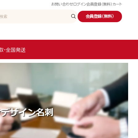
お問い合わせ
ログイン
会員登録（無料）
カート
会員登録（無料）
取・全国発送