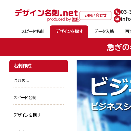
03-
お問い合わせ
info
スピード名刺
デザインを探す
データ入稿
再
急ぎの
名刺作成
はじめに
スピード名刺
デザインを探す