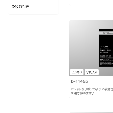
免税取引き
ビジネス
写真入り
b-1145p
オシャレなリボンのように装飾
を引き締めます♪