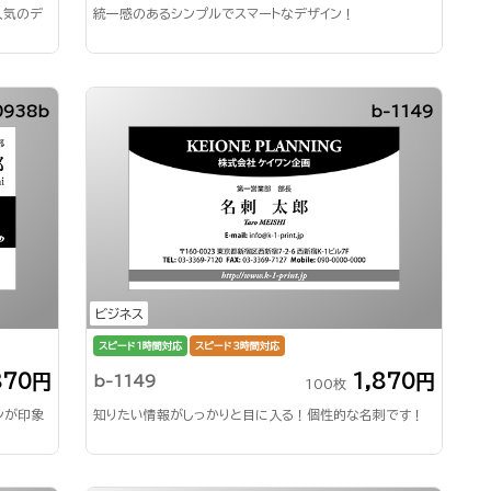
人気のデ
統一感のあるシンプルでスマートなデザイン！
0938b
b-1149
ビジネス
スピード1時間対応
スピード3時間対応
870円
1,870円
b-1149
100枚
ンが印象
知りたい情報がしっかりと目に入る！個性的な名刺です！