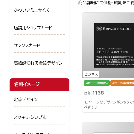
商品詳細にて価格・納期をご
かわいいミニサイズ
店舗用ショップカード
サンクスカード
高級感溢れる金銀デザイン
ビジネス
スピード1時間対応
スピード3時間対
名刺イメージ
pk-1138
定番デザイン
モノトーンなデザインがシック
れます♪
スッキリ・シンプル