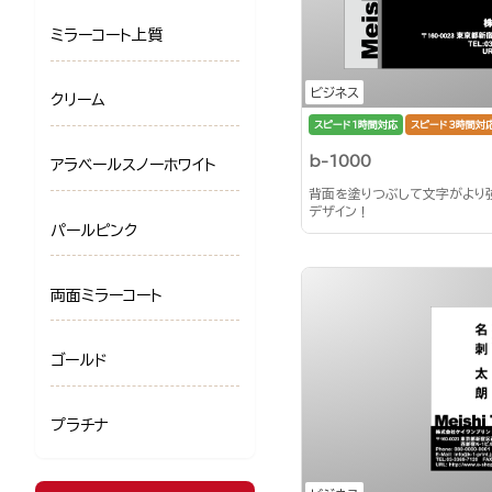
ミラーコート上質
ビジネス
クリーム
スピード1時間対応
スピード3時間対
b-1000
アラベールスノーホワイト
背面を塗りつぶして文字がより
デザイン！
パールピンク
両面ミラーコート
ゴールド
プラチナ