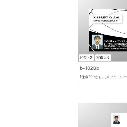
ビジネス
写真入り
b-1028p
「仕事ができる！」をアピール