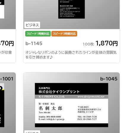
ビジネス
スピード1時間対応
スピード3時間対応
870円
1,870円
b-1145
100枚
ンが印象
オシャレなリボンのように装飾されたラインが全体の雰囲気
を引き締めます♪
-1001
b-1045