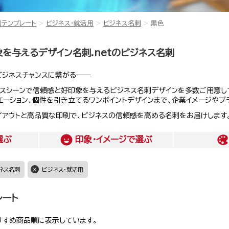
刺テンプレート
ビジネス・就活用
ビジネス名刺
黒色
を与えるデザイン名刺.netのビジネス名刺
ビジネスチャンスに繋がる――
ジネスシーンで信頼感と好印象を与えるビジネス名刺デザインを多数ご用意
エーション、個性を引き立てるワンポイントデザインまで、企業イメージや
イアウトと高品質な印刷で、ビジネスの信頼感を高める名刺をお届けします
選ぶ
印象・イメージ
で選ぶ
ネス名刺
ビジネス・就活用
レート
すすめ商品順に表示しています。