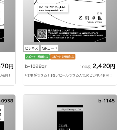
ビジネス
QRコード
スピード1時間対応
スピード3時間対応
870円
2,420円
b-1028qr
100枚
ス名刺！
「仕事ができる！」をアピールできる人気のビジネス名刺！
-0938
b-1145