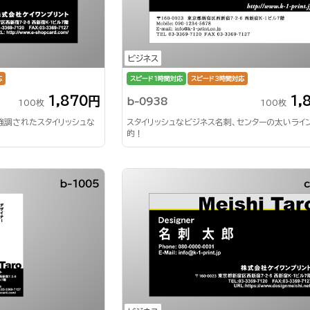
ビジネス
応
スピード1時間対応
スピード3時間対応
1,870円
1,
b-0938
100枚
100枚
強調されたスタイリッシュな
スタイリッシュなビジネス名刺、センターの太いライ
的！
b-1005
c