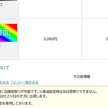
ロ
3,080円
ー
ついて
その他情報
をみる
フォント一覧をみる
間に店頭受取りが可能です。※発送指定時は当日受取りできません。
は仕上り日の夕方に出荷します。
定を使用しております。