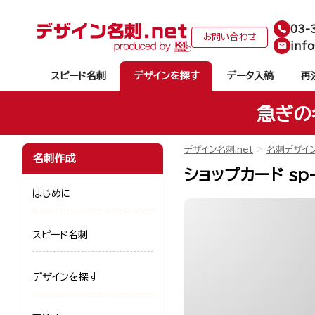
03-
お問い合わせ
info
スピード名刺
デザインを探す
データ入稿
再
急ぎの
デザイン名刺.net
名刺デザイ
名刺作成
ショップカード sp
はじめに
スピード名刺
デザインを探す