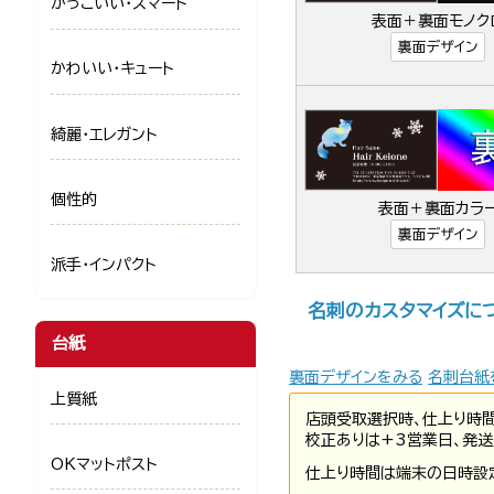
かっこいい・スマート
表面＋裏面モノク
裏面デザイン
かわいい・キュート
綺麗・エレガント
個性的
表面＋裏面カラ
裏面デザイン
派手・インパクト
名刺のカスタマイズに
台紙
裏面デザインをみる
名刺台紙
上質紙
店頭受取選択時、仕上り時
校正ありは+3営業日、発送
OKマットポスト
仕上り時間は端末の日時設