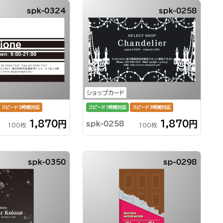
spk-0324
spk-0258
ショップカード
スピード3時間対応
スピード1時間対応
スピード3時間対応
1,870円
1,870円
spk-0258
100枚
100枚
spk-0350
sp-0298