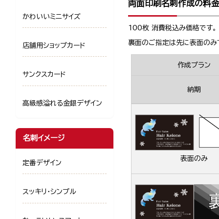
両面印刷名刺作成の料
かわいいミニサイズ
100枚 消費税込み価格です。
裏面のご指定は先に表面のみ
店舗用ショップカード
作成プラン
サンクスカード
納期
高級感溢れる金銀デザイン
名刺イメージ
表面のみ
定番デザイン
スッキリ・シンプル