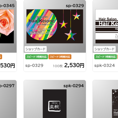
p-0345
sp-0329
ショップカード
ショップカード
スピード1時間対応
スピード3時間対応
応
スピード1時間対応
2,530円
,530円
sp-0329
spk-0324
100枚
p-0297
spk-0294