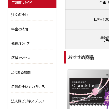
ご利用ガイド
台紙サ
注文の流れ
価格/10
料金と納期
最短
プラ
発送/代引き
おすすめ商品
店舗アクセス
よくある質問
s
名刺の使い方いろいろ
法人様ビジネスプラン