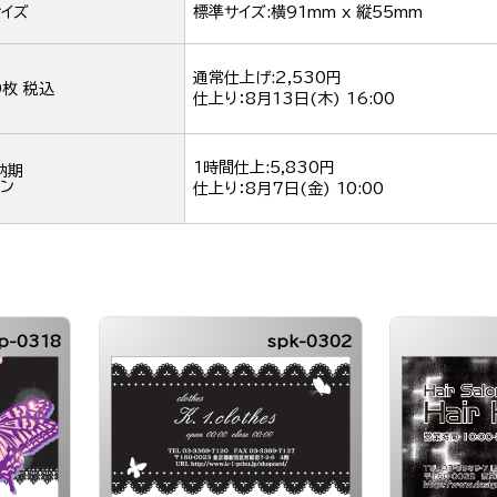
イズ
標準サイズ:横91mm x 縦55mm
通常仕上げ:2,530円
0枚 税込
仕上り：
8月13日(木) 16:00
1時間仕上:5,830円
納期
ン
仕上り：
8月7日(金) 10:00
p-0318
spk-0302