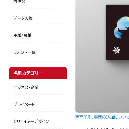
再注文
データ入稿
用紙/台紙
フォント一覧
名刺カテゴリー
ビジネス・企業
プライベート
両面印刷、裏面の追加につい
クリエイターデザイン