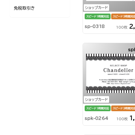
ショップカード
免税取引き
スピード1時間対応
スピード3時間対
2
sp-0318
100枚
sp
ショップカード
スピード1時間対応
スピード3時間対
1
spk-0264
100枚