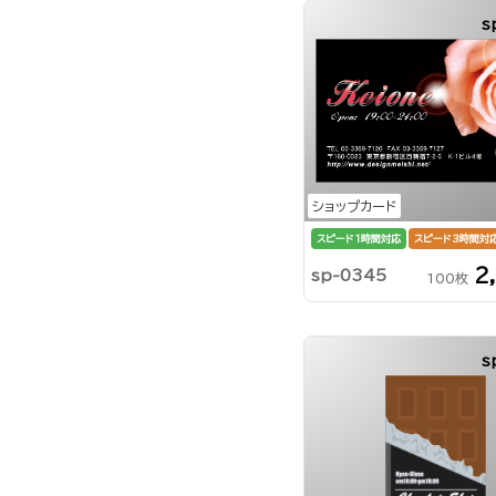
s
ショップカード
スピード1時間対応
スピード3時間対
2
sp-0345
100枚
s