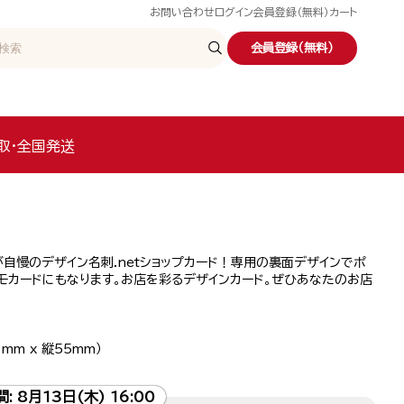
お問い合わせ
ログイン
会員登録（無料）
カート
会員登録（無料）
取・全国発送
自慢のデザイン名刺.netショップカード！専用の裏面デザインでポ
モカードにもなります。お店を彩るデザインカード。ぜひあなたのお店
！
mm x 縦55mm）
間:
8月13日(木) 16:00