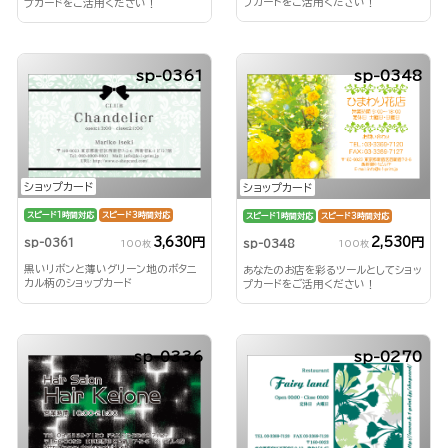
プカードをご活用ください！
プカードをご活用ください！
sp-0361
sp-0348
ショップカード
ショップカード
スピード1時間対応
スピード3時間対応
スピード1時間対応
スピード3時間対応
3,630円
2,530円
sp-0361
sp-0348
100枚
100枚
黒いリボンと薄いグリーン地のボタニ
あなたのお店を彩るツールとしてショッ
カル柄のショップカード
プカードをご活用ください！
sp-0336
sp-0270