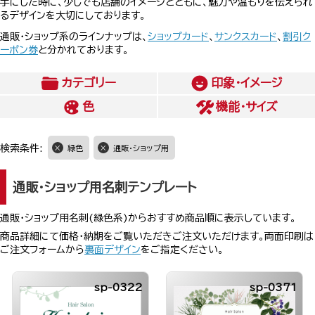
手にした時に、少しでも店舗のイメージとともに、魅力や温もりを伝えられ
るデザインを大切にしております。
通販・ショップ系のラインナップは、
ショップカード
、
サンクスカード
、
割引ク
ーポン券
と分かれております。
カテゴリー
印象・イメージ
色
機能・サイズ
検索条件:
緑色
通販・ショップ用
通販・ショップ用名刺テンプレート
通販・ショップ用名刺(緑色系)からおすすめ商品順に表示しています。
商品詳細にて価格・納期をご覧いただきご注文いただけます。両面印刷は
ご注文フォームから
裏面デザイン
をご指定ください。
sp-0322
sp-0371