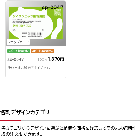
sp-0047
ショップカード
スピード1時間対応
スピード3時間対応
1,870円
sp-0047
100枚
使いやすい診察券タイプです。
名刺デザインカテゴリ
各カテゴリからデザインを選ぶと納期や価格を確認してそのまま名刺作
成の注文をできます。