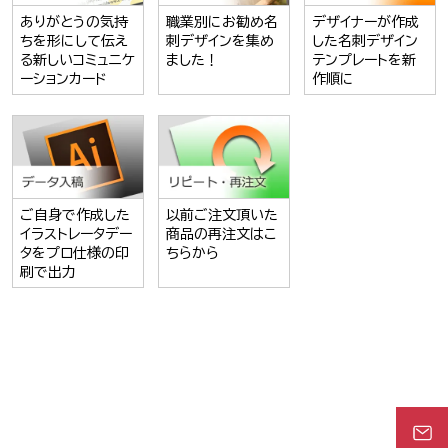
ありがとうの気持
職業別にお勧め名
デザイナーが作成
ちを形にして伝え
刺デザインを集め
した名刺デザイン
る新しいコミュニケ
ました！
テンプレートを新
ーションカード
作順に
ご自身で作成した
以前ご注文頂いた
イラストレータデー
商品の再注文はこ
タをプロ仕様の印
ちらから
刷で出力