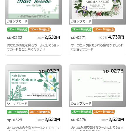
ショップカード
ショップカード
スピード1時間対応
スピード3時間対応
スピード1時間対応
スピード3時間対応
4,730円
2,530円
sp-0371
sp-0322
100枚
100枚
オーガニック感あふれる植物がおしゃれ
あなたのお店を彩るツールとしてショッ
なショップカード
プカードをご活用ください！
sp-0327
sp-0276
ショップカード
ショップカード
スピード1時間対応
スピード3時間対応
スピード1時間対応
スピード3時間対応
2,530円
2,530円
sp-0276
sp-0327
100枚
100枚
あなたのお店を彩るツールとしてショッ
あなたのお店を彩るツールとしてショッ