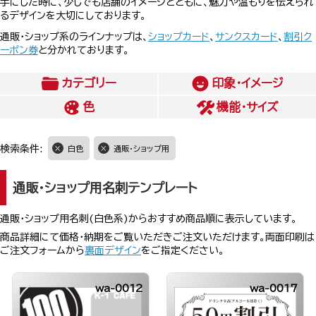
手にした時に、少しでも店舗のイメージとともに、魅力や温もりを伝えられ
るデザインを大切にしております。
通販・ショップ系のラインナップは、
ショップカード
、
サンクスカード
、
割引ク
ーポン券
と分かれております。
カテゴリー
印象・イメージ
色
機能・サイズ
検索条件:
白色
通販・ショップ用
通販・ショップ用名刺テンプレート
通販・ショップ用名刺(白色系)からおすすめ商品順に表示しています。
商品詳細にて価格・納期をご覧いただきご注文いただけます。両面印刷は
ご注文フォームから
裏面デザイン
をご指定ください。
wa-0012
wa-0017