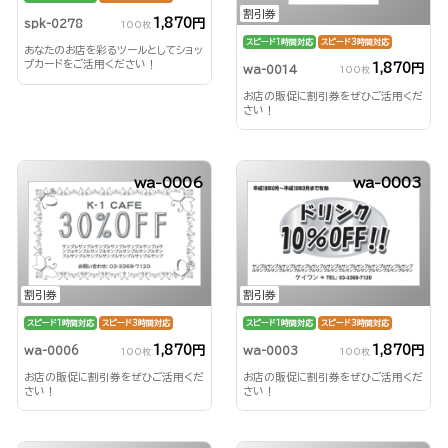
割引券
1,870円
spk-0278
100枚
スピード1時間対応
スピード3時間対応
あなたのお店を彩るツールとしてショッ
プカードをご活用ください！
1,870円
wa-0014
100枚
お店の販促に割引券をぜひご活用くだ
さい！
wa-0006
wa-0003
割引券
割引券
スピード1時間対応
スピード3時間対応
スピード1時間対応
スピード3時間対応
1,870円
1,870円
wa-0006
wa-0003
100枚
100枚
お店の販促に割引券をぜひご活用くだ
お店の販促に割引券をぜひご活用くだ
さい！
さい！