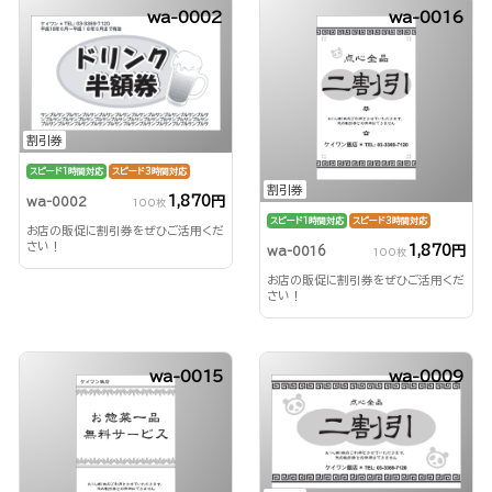
wa-0002
wa-0016
割引券
スピード1時間対応
スピード3時間対応
割引券
1,870円
wa-0002
100枚
スピード1時間対応
スピード3時間対応
お店の販促に割引券をぜひご活用くだ
さい！
1,870円
wa-0016
100枚
お店の販促に割引券をぜひご活用くだ
さい！
wa-0015
wa-0009