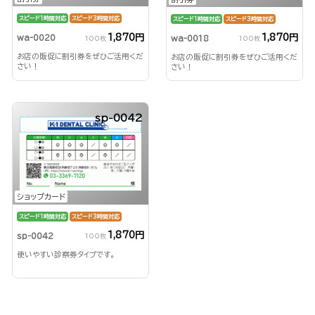
スピード1時間対応
スピード3時間対応
スピード1時間対応
スピード3時間対応
1,870円
1,870円
wa-0020
wa-0018
100枚
100枚
お店の販促に割引券をぜひご活用くだ
お店の販促に割引券をぜひご活用くだ
さい！
さい！
sp-0042
ショップカード
スピード1時間対応
スピード3時間対応
1,870円
sp-0042
100枚
使いやすい診察券タイプです。