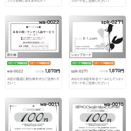
ンクス名刺に添えませんか？
プカードをご活用ください！
wa-0022
spk-0271
ショップカード
割引券
スピード1時間対応
スピード3時間対応
スピード1時間対応
スピード3時間対応
1,870円
1,870円
spk-0271
wa-0022
100枚
100枚
あなたのお店を彩るツールとしてショッ
お店の販促に割引券をぜひご活用くだ
プカードをご活用ください！
さい！
wa-0011
wa-0010