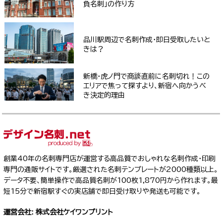
負名刺」の作り方
品川駅周辺で名刺作成・即日受取したいと
きは？
新橋・虎ノ門で商談直前に名刺切れ！この
エリアで焦って探すより、新宿へ向かうべ
き決定的理由
創業40年の名刺専門店が運営する高品質でおしゃれな名刺作成・印刷
専門の通販サイトです。厳選された名刺テンプレートが2000種類以上。
データ不要、簡単操作で高品質名刺が100枚1,870円から作れます。最
短15分で新宿駅すぐの実店舗で即日受け取りや発送も可能です。
運営会社: 株式会社ケイワンプリント