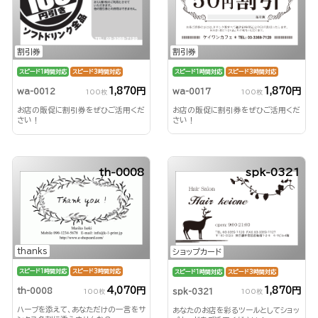
割引券
割引券
スピード1時間対応
スピード3時間対応
スピード1時間対応
スピード3時間対応
1,870円
1,870円
wa-0017
wa-0012
100枚
100枚
お店の販促に割引券をぜひご活用くだ
お店の販促に割引券をぜひご活用くだ
さい！
さい！
th-0008
spk-0321
thanks
ショップカード
スピード1時間対応
スピード3時間対応
スピード1時間対応
スピード3時間対応
4,070円
1,870円
th-0008
spk-0321
100枚
100枚
ハーブを添えて、あなただけの一言をサ
あなたのお店を彩るツールとしてショッ