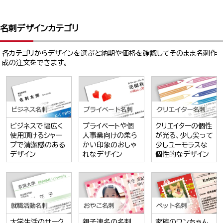
名刺デザインカテゴリ
各カテゴリからデザインを選ぶと納期や価格を確認してそのまま名刺作
成の注文をできます。
ビジネスで幅広く
プライベートや個
クリエイターの個性
使用頂けるシャー
人事業向けの柔ら
が光る、少し尖って
プで清潔感のある
かい印象のおしゃ
少しユーモラスな
デザイン
れなデザイン
個性的なデザイン
大学生活のサーク
親子連名の名刺
家族のワンちゃん