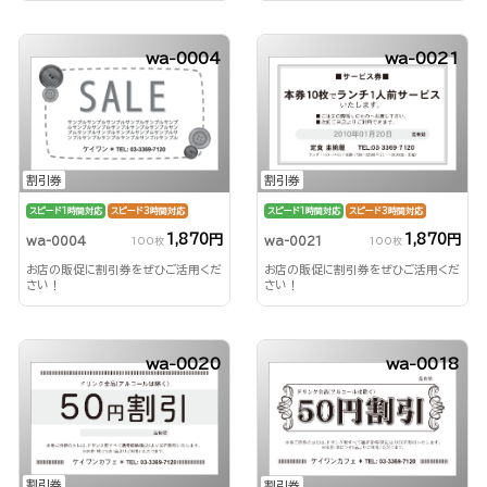
wa-0004
wa-0021
割引券
割引券
スピード1時間対応
スピード3時間対応
スピード1時間対応
スピード3時間対応
1,870円
1,870円
wa-0021
wa-0004
100枚
100枚
お店の販促に割引券をぜひご活用くだ
お店の販促に割引券をぜひご活用くだ
さい！
さい！
wa-0020
wa-0018
割引券
割引券