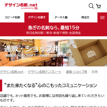
スピード名刺
デザインを探す
データ入稿
再注文
急ぎの名刺なら、最短15分
即日名刺印刷｜東京・新宿で受取・全国発送
デザイン名刺.net
デザイン名刺テンプレート
通販・ショップ用
白色
”また来たくなる”心のこもったコミュニケーション
店舗でも、ネット販売でも、お客様には何回も繰り返し来ていただきたい
ものです。