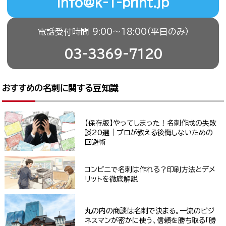
info@k-1-print.jp
電話受付時間 9:00〜18:00（平日のみ）
03-3369-7120
おすすめの名刺に関する豆知識
【保存版】やってしまった！名刺作成の失敗
談20選｜プロが教える後悔しないための
回避術
コンビニで名刺は作れる？印刷方法とデメ
リットを徹底解説
丸の内の商談は名刺で決まる。一流のビジ
ネスマンが密かに使う、信頼を勝ち取る「勝