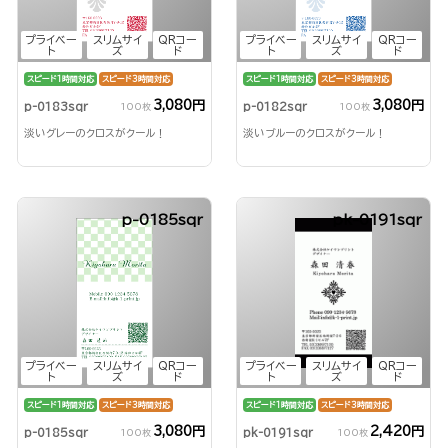
プライベー
スリムサイ
QRコー
プライベー
スリムサイ
QRコー
ト
ズ
ド
ト
ズ
ド
スピード1時間対応
スピード3時間対応
スピード1時間対応
スピード3時間対応
3,080円
3,080円
p-0183sqr
p-0182sqr
100枚
100枚
淡いグレーのクロスがクール！
淡いブルーのクロスがクール！
p-0185sqr
pk-0191sqr
プライベー
スリムサイ
QRコー
プライベー
スリムサイ
QRコー
ト
ズ
ド
ト
ズ
ド
スピード1時間対応
スピード3時間対応
スピード1時間対応
スピード3時間対応
3,080円
2,420円
p-0185sqr
pk-0191sqr
100枚
100枚