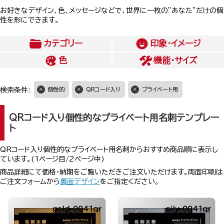
お好きなデザイン、色、メッセージなどで、世界に一枚の”あなた”だけの個
性を形にできます。
カテゴリー
印象・イメージ
色
機能・サイズ
検索条件:
個性的
QRコード入り
プライベート用
QRコード入り個性的なプライベート用名刺テンプレー
ト
QRコード入り個性的なプライベート用名刺からおすすめ商品順に表示し
ています。(1ページ目/2ページ中)
商品詳細にて価格・納期をご覧いただきご注文いただけます。両面印刷は
ご注文フォームから
裏面デザイン
をご指定ください。
gold-0041qr
silv-0041qr