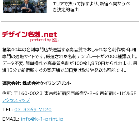
エリアで焦って探すより、新宿へ向かうべ
き決定的理由
創業40年の名刺専門店が運営する高品質でおしゃれな名刺作成・印刷
専門の通販サイトです。厳選された名刺テンプレートが2000種類以上。
データ不要、簡単操作で高品質名刺が100枚1,870円から作れます。最
短15分で新宿駅すぐの実店舗で即日受け取りや発送も可能です。
運営会社: 株式会社ケイワンプリント
住所: 〒160-0023 東京都新宿区西新宿7-2-6 西新宿K-1ビル5F
アクセスマップ
TEL:
03-3369-7120
EMAIL:
info@k-1-print.jp