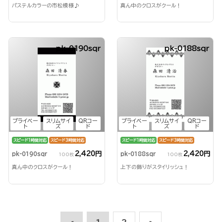
パステルカラーの市松模様♪
真ん中のクロスがクール！
pk-0190sqr
pk-0188sqr
プライベー
スリムサイ
QRコー
プライベー
スリムサイ
QRコー
ト
ズ
ド
ト
ズ
ド
スピード1時間対応
スピード3時間対応
スピード1時間対応
スピード3時間対応
2,420円
2,420円
pk-0190sqr
pk-0188sqr
100枚
100枚
真ん中のクロスがクール！
上下の飾りがスタイリッシュ！