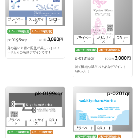
プライベー
スリムサイ
QRコー
ト
ズ
ド
スピード1時間対応
スピード3時間対応
プライベー
スリムサイ
QRコー
3,080円
p-0195sqr
100枚
ト
ズ
ド
落ち着いた青と鳳凰が美しい！QRコ
スピード1時間対応
スピード3時間対応
ード入りの名刺デザインです！
3,080円
p-0181sqr
100枚
淡く繊細な蝶がお上品なデザイン！
QR入り！
pk-0199sqr
p-0201qr
プライベー
スリムサイ
QRコー
ト
ズ
ド
プライベート
QRコード
スピード1時間対応
スピード3時間対応
スピード1時間対応
スピード3時間対応