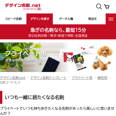
スピード名刺
デザインを探す
データ入稿
再注文
急ぎの名刺なら、最短15分
即日名刺印刷｜東京・新宿で受取・全国発送
デザイン名刺.net
デザイン名刺テンプレート
プライベート用
個性的
QRコード入り
いつも一緒に居たくなる名刺
プライベートでいつも持ち歩きたくなる名刺があったら楽しいと思いませ
んか？