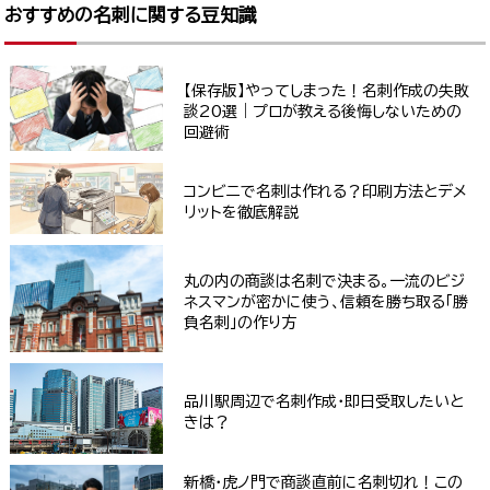
おすすめの名刺に関する豆知識
【保存版】やってしまった！名刺作成の失敗
談20選｜プロが教える後悔しないための
回避術
コンビニで名刺は作れる？印刷方法とデメ
リットを徹底解説
丸の内の商談は名刺で決まる。一流のビジ
ネスマンが密かに使う、信頼を勝ち取る「勝
負名刺」の作り方
品川駅周辺で名刺作成・即日受取したいと
きは？
新橋・虎ノ門で商談直前に名刺切れ！この