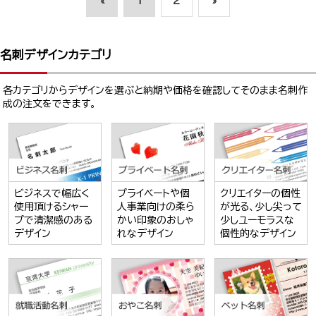
«
1
2
»
名刺デザインカテゴリ
各カテゴリからデザインを選ぶと納期や価格を確認してそのまま名刺作
成の注文をできます。
ビジネスで幅広く
プライベートや個
クリエイターの個性
使用頂けるシャー
人事業向けの柔ら
が光る、少し尖って
プで清潔感のある
かい印象のおしゃ
少しユーモラスな
デザイン
れなデザイン
個性的なデザイン