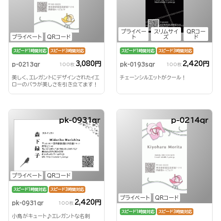
プライベー
スリムサイ
QRコー
プライベート
QRコード
ト
ズ
ド
スピード1時間対応
スピード3時間対応
スピード1時間対応
スピード3時間対応
3,080円
2,420円
p-0213qr
pk-0193sqr
100枚
100枚
美しく、エレガントにデザインされたイエ
チェーンシルエットがクール！
ローのバラが美しさを引き立てます！
pk-0931qr
p-0214qr
プライベート
QRコード
スピード1時間対応
スピード3時間対応
プライベート
QRコード
2,420円
pk-0931qr
100枚
スピード1時間対応
スピード3時間対応
小鳥がキュート♪エレガントな名刺