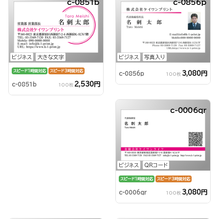
c-0851b
c-0856p
ビジネス
大きな文字
ビジネス
写真入り
スピード1時間対応
スピード3時間対応
3,080円
c-0856p
100枚
2,530円
c-0851b
100枚
c-0006qr
ビジネス
QRコード
スピード1時間対応
スピード3時間対応
3,080円
c-0006qr
100枚