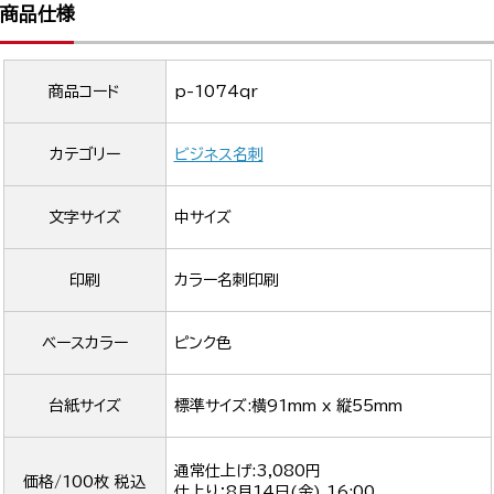
商品仕様
商品コード
p-1074qr
カテゴリー
ビジネス名刺
文字サイズ
中サイズ
印刷
カラー名刺印刷
ベースカラー
ピンク色
台紙サイズ
標準サイズ:横91mm x 縦55mm
通常仕上げ:3,080円
価格/100枚 税込
仕上り：
8月14日(金) 16:00