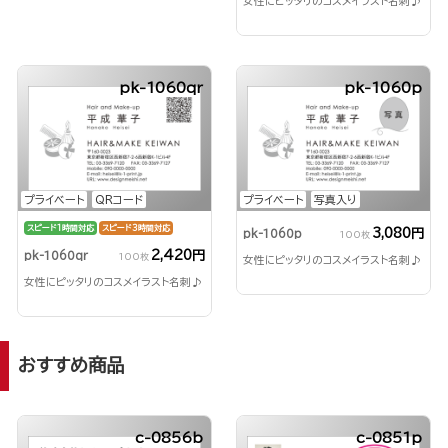
女性にピッタリのコスメイラスト名刺♪
pk-1060qr
pk-1060p
プライベート
QRコード
プライベート
写真入り
スピード1時間対応
スピード3時間対応
3,080円
pk-1060p
100枚
2,420円
pk-1060qr
100枚
女性にピッタリのコスメイラスト名刺♪
女性にピッタリのコスメイラスト名刺♪
おすすめ商品
c-0856b
c-0851p