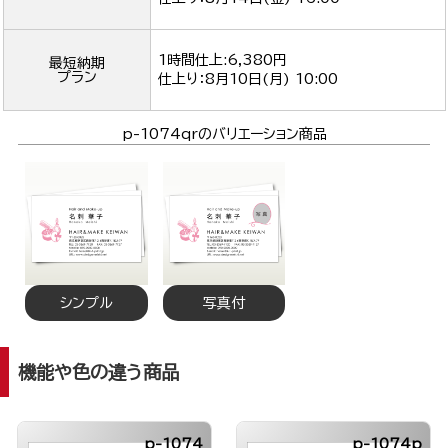
1時間仕上:6,380円
最短納期
プラン
仕上り：
8月10日(月) 10:00
p-1074qrのバリエーション商品
シンプル
写真付
機能や色の違う商品
p-1074
p-1074p