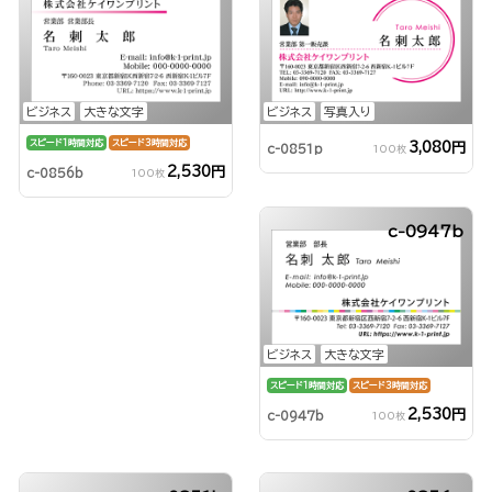
ビジネス
大きな文字
ビジネス
写真入り
スピード1時間対応
スピード3時間対応
3,080円
c-0851p
100枚
2,530円
c-0856b
100枚
c-0947b
ビジネス
大きな文字
スピード1時間対応
スピード3時間対応
2,530円
c-0947b
100枚