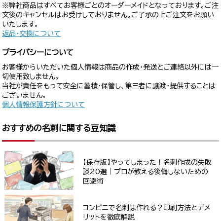
※弊社商品はすべてお客様ごとのオーダーメイドとなっております。ご注
文後のキャンセルはお受けしておりません。ご了承の上ご注文をお願い
いたします。
返品・交換について
プライバシーについて
お客様からいただいた個人情報は商品の作成・発送とご連絡以外には一
切使用致しません。
当社が責任をもって安全に蓄積・保管し、第三者に譲渡・提供することは
ございません。
個人情報保護方針について
おすすめの名刺に関する豆知識
【保存版】やってしまった！名刺作成の失敗
談20選｜プロが教える後悔しないための
回避術
コンビニで名刺は作れる？印刷方法とデメ
リットを徹底解説