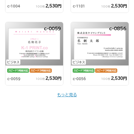
2,530円
2,530円
c-1004
c-1181
100枚
100枚
c-0059
c-0856
ビジネス
ビジネス
スピード1時間対応
スピード3時間対応
スピード1時間対応
スピード3時間対応
2,530円
2,530円
c-0059
c-0856
100枚
100枚
もっと見る