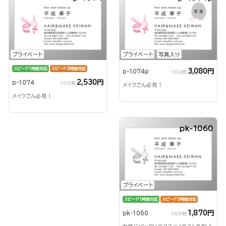
プライベート
プライベート
写真入り
スピード1時間対応
スピード3時間対応
3,080円
p-1074p
100枚
2,530円
p-1074
100枚
メイクさん必見！
メイクさん必見！
pk-1060
プライベート
スピード1時間対応
スピード3時間対応
1,870円
pk-1060
100枚