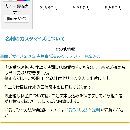
表面＋裏面カ
3,630円
6,380円
8,580円
ラー
裏面デザイン
名刺のカスタマイズについて
その他情報
裏面デザインをみる
名刺台紙をみる
フォント一覧をみる
店頭受取選択時、仕上り時間に店頭受取りが可能です。※発送指定時
は当日受取りできません。
校正ありは+3営業日、発送は仕上り日の夕方に出荷します。
仕上り時間は端末の日時設定を使用しております。
※正確な料金については、ご注文申し込みを頂きましてから担当者
が見積もり後、メールにてご案内致します。
お受け取り方法や発送については
お受取り方法と送料
を御覧くださ
い。