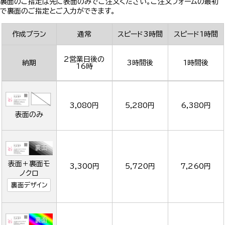
裏面のご指定は先に表面のみでご注文ください。ご注文フォームの最初
で裏面のご指定とご入力ができます。
作成プラン
通常
スピード3時間
スピード1時間
2営業日後の
納期
3時間後
1時間後
16時
3,080円
5,280円
6,380円
表面のみ
表面＋裏面モ
3,300円
5,720円
7,260円
ノクロ
裏面デザイン