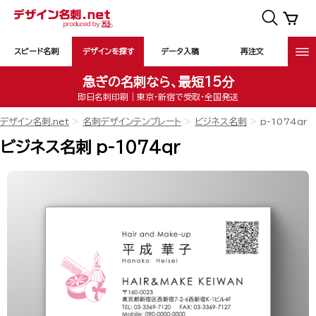
スピード名刺
デザインを探す
データ入稿
再注文
急ぎの名刺なら、最短15分
即日名刺印刷｜東京・新宿で受取・全国発送
デザイン名刺.net
名刺デザインテンプレート
ビジネス名刺
p-1074qr
ビジネス名刺 p-1074qr